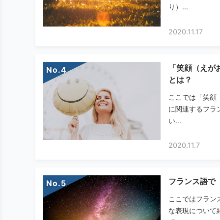
り）...
2020.11.17
「笑顔（えが
No.
とは？
ここでは「笑顔
に関連するフラ
い...
2020.11.7
フランス語で
No.
ここではフラン
な表現について