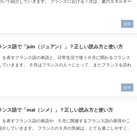
ついて紹介していきます。 フランスにおける７月は、夏のエネルギー
語学
ンス語で「juin（ジュアン）」？正しい読み方と使い方
」を表すフランス語の単語と、日常生活で使う６月に関わるフランス
していきます。 ６月はフランスの人々にとって、またフランスを訪れ
語学
ランス語で「mai（ンメ）」？正しい読み方と使い方
」を表すフランス語の単語や、５月に関連するフランス語の表現やこ
紹介していきます。 フランスの５月の気候は、とても過ごしやすく、