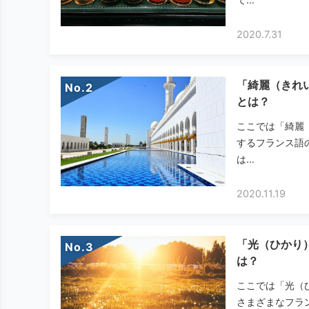
2020.7.31
「綺麗（きれ
No.
とは？
ここでは「綺麗
するフランス語
は...
2020.11.19
「光（ひかり
No.
は？
ここでは「光（
さまざまなフラ