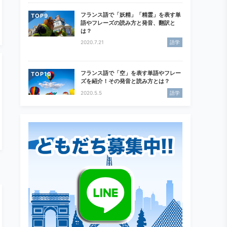
フランス語で「妖精」「精霊」を表す単
TOP
語やフレーズの読み方と発音、翻訳と
は？
2020.7.21
語学
フランス語で「空」を表す単語やフレー
TOP
ズを紹介！その発音と読み方とは？
2020.5.5
語学