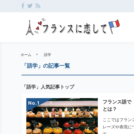
ホーム
語学
「語学」の記事一覧
「語学」人気記事トップ
フランス語で
No.
とは？
ここではフラン
レーズや表現に
て...