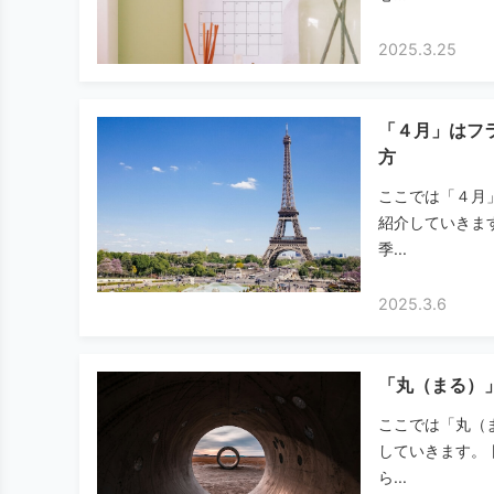
2025.3.25
「４月」はフラ
方
ここでは「４月
紹介していきま
季...
2025.3.6
「丸（まる）
ここでは「丸（
していきます。
ら...