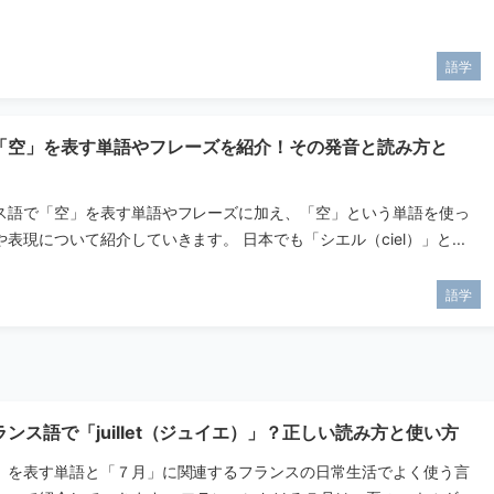
語学
「空」を表す単語やフレーズを紹介！その発音と読み方と
ス語で「空」を表す単語やフレーズに加え、「空」という単語を使っ
表現について紹介していきます。 日本でも「シエル（ciel）」と...
語学
ンス語で「juillet（ジュイエ）」？正しい読み方と使い方
」を表す単語と「７月」に関連するフランスの日常生活でよく使う言