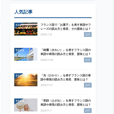
人気記事
フランス語で「お菓子」を表す単語やフ
TOP
レーズの読み方と発音、その意味とは？
2020.7.31
語学
「綺麗（きれい）」を表すフランス語の
TOP
単語や表現の読み方と発音、意味とは？
2020.11.19
語学
「光（ひかり）」を表すフランス語の単
TOP
語や表現の読み方と発音、意味とは？
2020.11.17
語学
「笑顔（えがお）」を表すフランス語の
TOP
単語や表現の読み方と発音、意味とは？
2020.11.7
語学