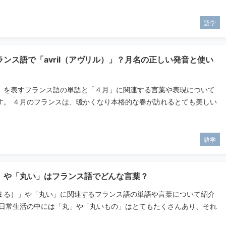
語学
ンス語で「avril（アヴリル）」？月名の正しい発音と使い
」を表すフランス語の単語と「４月」に関連する言葉や表現について
す。 ４月のフランスは、暖かくなり本格的な春が訪れるとても美しい
語学
」や「丸い」はフランス語でどんな言葉？
まる）」や「丸い」に関連するフランス語の単語や言葉について紹介
 日常生活の中には「丸」や「丸いもの」はとてもたくさんあり、それ