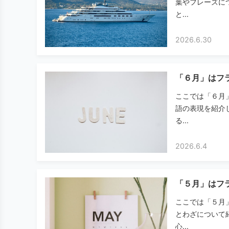
葉やフレーズに
と...
2026.6.30
「６月」はフラ
ここでは「６月
語の表現を紹介
る...
2026.6.4
「５月」はフ
ここでは「５月
とわざについて
心...