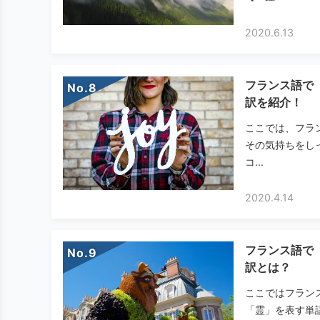
2020.6.13
フランス語で
No.
訳を紹介！
ここでは、フラ
その気持ちをし
コ...
2020.4.14
フランス語で
No.
訳とは？
ここではフラン
「霊」を表す単