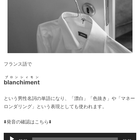
フランス語で
ブロンシィモン
blanchiment
という男性名詞の単語になり、「漂白」「色抜き」や「マネー
ロンダリング」という表現としても使われます。
⬇️発音の確認はこちら⬇️
音