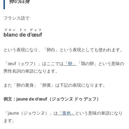
卵の白身
ヤ
ー
フランス語で
ブロン ドゥ デェフ
blanc de d’œuf
という表現になり、「卵白」という表現としても使われます。
「œuf（ェウフ）」はここでは
「卵」
「鶏の卵」という意味の
男性名詞の単語になります。
また「卵の黄身」「卵黄」は下記の表現になります。
例文：jaune de d’œuf（ジョウンヌ ドゥ デェフ）
「jaune（ジョウンヌ）」は
「黄色」
という意味の単語になり
ます。