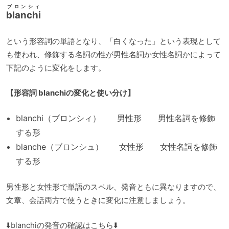
ブロンシィ
blanchi
という形容詞の単語となり、「白くなった」という表現として
も使われ、修飾する名詞の性が男性名詞か女性名詞かによって
下記のように変化をします。
【形容詞 blanchiの変化と使い分け】
blanchi（ブロンシィ） 男性形 男性名詞を修飾
する形
blanche（ブロンシュ） 女性形 女性名詞を修飾
する形
男性形と女性形で単語のスペル、発音ともに異なりますので、
文章、会話両方で使うときに変化に注意しましょう。
⬇️blanchiの発音の確認はこちら⬇️