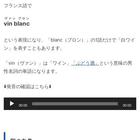
フランス語で
ヴァン ブロン
vin blanc
という表現になり、「blanc（ブロン）」の1語だけで「白ワイ
ン」を表すこともあります。
「vin（ヴァン）」は「ワイン」
「ぶどう酒」
という意味の男
性名詞の単語になります。
⬇️発音の確認はこちら⬇️
音
00:00
00:00
声
プ
レ
ー