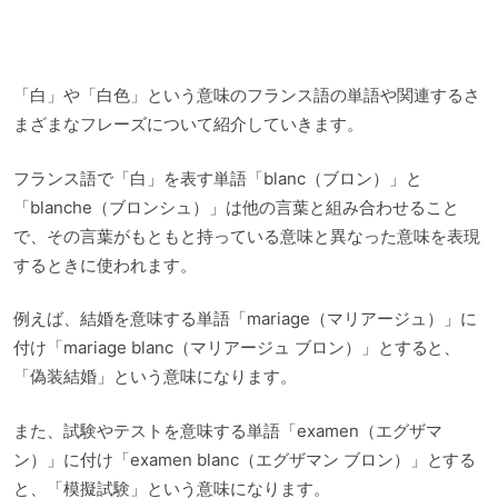
「白」や「白色」という意味のフランス語の単語や関連するさ
まざまなフレーズについて紹介していきます。
フランス語で「白」を表す単語「blanc（ブロン）」と
「blanche（ブロンシュ）」は他の言葉と組み合わせること
で、その言葉がもともと持っている意味と異なった意味を表現
するときに使われます。
例えば、結婚を意味する単語「mariage（マリアージュ）」に
付け「mariage blanc（マリアージュ ブロン）」とすると、
「偽装結婚」という意味になります。
また、試験やテストを意味する単語「examen（エグザマ
ン）」に付け「examen blanc（エグザマン ブロン）」とする
と、「模擬試験」という意味になります。