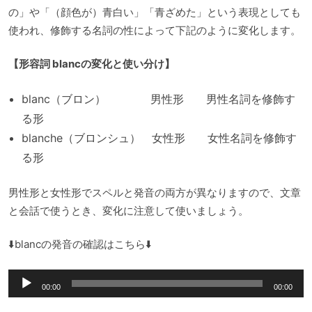
の」や「（顔色が）青白い」「青ざめた」という表現としても
使われ、修飾する名詞の性によって下記のように変化します。
【形容詞 blancの変化と使い分け】
blanc（ブロン） 男性形 男性名詞を修飾す
る形
blanche（ブロンシュ） 女性形 女性名詞を修飾す
る形
男性形と女性形でスペルと発音の両方が異なりますので、文章
と会話で使うとき、変化に注意して使いましょう。
⬇️blancの発音の確認はこちら⬇️
音
00:00
00:00
声