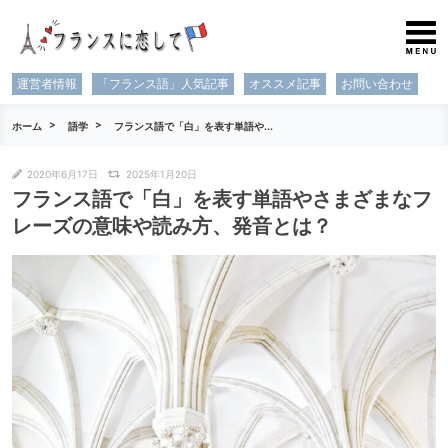
運営者情報
「フランス語」人気記事
オススメ記事
お問い合わせ
ホーム
語学
フランス語で「白」を表す単語や...
2020年6月17日
2025年1月20日
フランス語で「白」を表す単語やさまざまなフ
レーズの意味や読み方、発音とは？