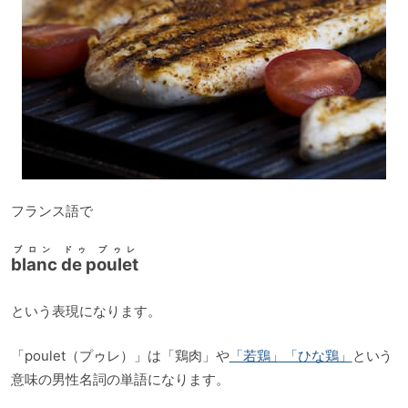
フランス語で
ブロン ドゥ プゥレ
blanc de poulet
という表現になります。
「poulet（プゥレ）」は「鶏肉」や
「若鶏」「ひな鶏」
という
意味の男性名詞の単語になります。