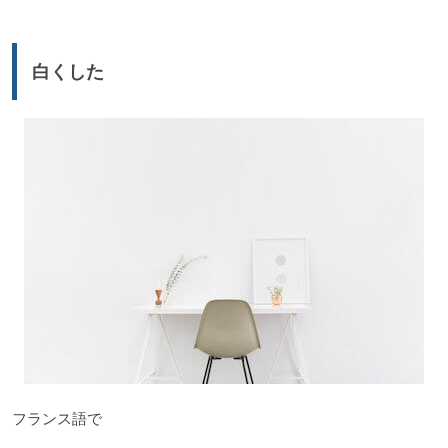
プ
レ
ー
白くした
ヤ
ー
フランス語で