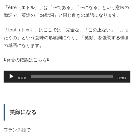
「être（エトル）」は「〜である」「〜になる」という意味の
動詞で、英語の「be動詞」と同じ働きの単語になります。
「tout（トゥ）」はここでは「完全な」「この上ない」「まっ
たくの」という意味の形容詞になり、「笑顔」を強調する働き
の単語になります。
⬇️発音の確認はこちら⬇️
音
00:00
00:00
声
プ
レ
ー
笑顔になる
ヤ
ー
フランス語で