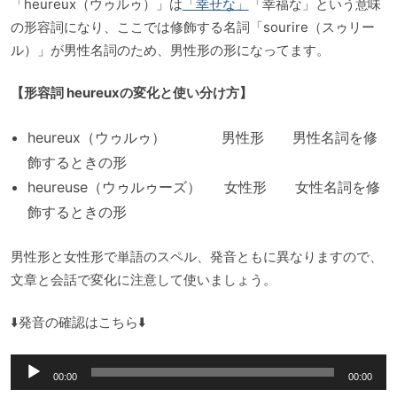
「heureux（ウゥルゥ）」は
「幸せな」
「幸福な」という意味
の形容詞になり、ここでは修飾する名詞「sourire（スゥリー
ル）」が男性名詞のため、男性形の形になってます。
【形容詞 heureuxの変化と使い分け方】
heureux（ウゥルゥ） 男性形 男性名詞を修
飾するときの形
heureuse（ウゥルゥーズ） 女性形 女性名詞を修
飾するときの形
男性形と女性形で単語のスペル、発音ともに異なりますので、
文章と会話で変化に注意して使いましょう。
⬇️発音の確認はこちら⬇️
音
00:00
00:00
声