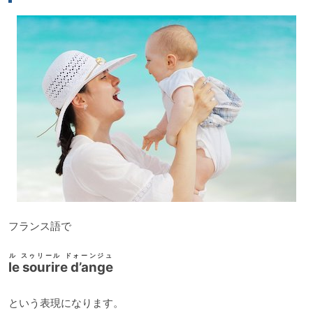
ー
フランス語で
ル スゥリール ドォーンジュ
le sourire d’ange
という表現になります。