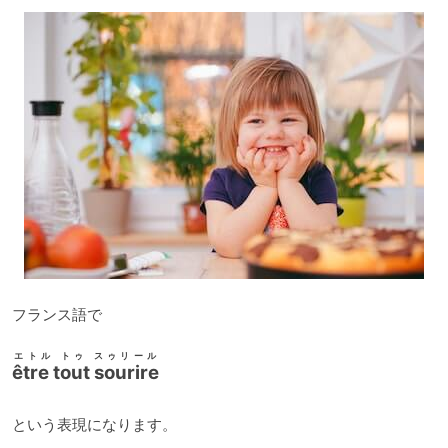
ー
フランス語で
エトル トゥ スゥリール
être tout sourire
という表現になります。