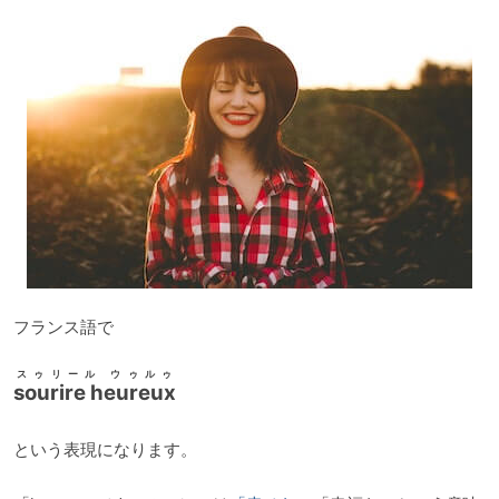
フランス語で
スゥリール ウゥルゥ
sourire heureux
という表現になります。