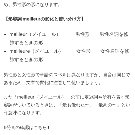
め、男性形の形になります。
【形容詞 meilleurの変化と使い分け方】
meilleur（メイユール） 男性形 男性名詞を修
飾するときの形
meilleure（メイユール） 女性形 女性名詞を修
飾するときの形
男性形と女性形で単語のスペルは異なりますが、発音は同じで
あるため、文章で変化に注意して使いましょう。
また「meilleur（メイユール）」の前に定冠詞や所有を表す形
容詞がついているときは、「最も優れた〜」「最高の〜」とい
う意味になります。
⬇️発音の確認はこちら⬇️