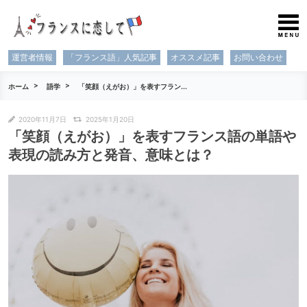
運営者情報
「フランス語」人気記事
オススメ記事
お問い合わせ
ホーム
語学
「笑顔（えがお）」を表すフラン...
2020年11月7日
2025年1月20日
「笑顔（えがお）」を表すフランス語の単語や
表現の読み方と発音、意味とは？