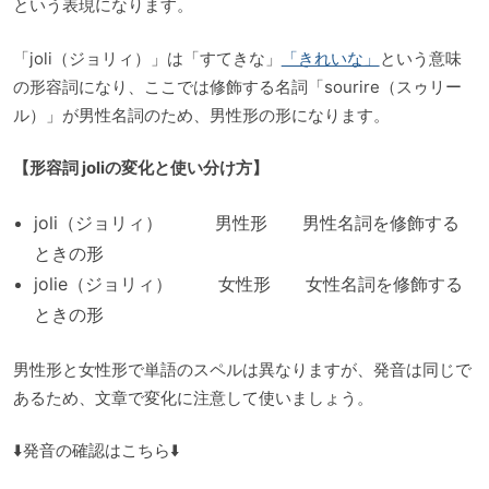
という表現になります。
「joli（ジョリィ）」は「すてきな」
「きれいな」
という意味
の形容詞になり、ここでは修飾する名詞「sourire（スゥリー
ル）」が男性名詞のため、男性形の形になります。
【形容詞 joliの変化と使い分け方】
joli（ジョリィ） 男性形 男性名詞を修飾する
ときの形
jolie（ジョリィ） 女性形 女性名詞を修飾する
ときの形
男性形と女性形で単語のスペルは異なりますが、発音は同じで
あるため、文章で変化に注意して使いましょう。
⬇️発音の確認はこちら⬇️