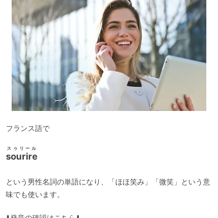
フランス語で
スゥリール
sourire
という男性名詞の単語になり、「ほほ笑み」「微笑」という意
味でも使います。
⬇️発音の確認はこちら⬇️