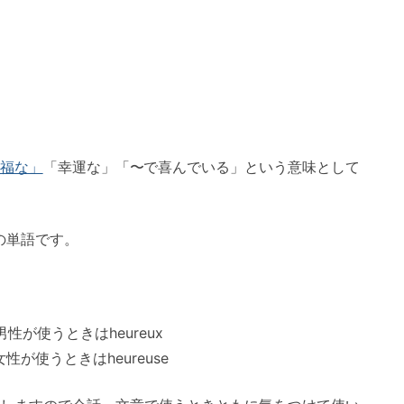
福な」
「幸運な」「〜で喜んでいる」という意味として
味の単語です。
が使うときはheureux
が使うときはheureuse