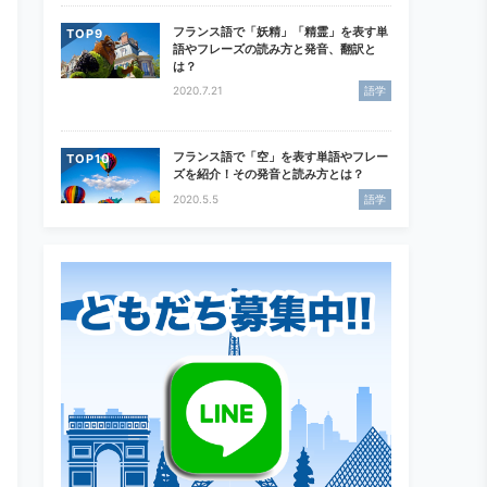
フランス語で「妖精」「精霊」を表す単
TOP
語やフレーズの読み方と発音、翻訳と
は？
2020.7.21
語学
フランス語で「空」を表す単語やフレー
TOP
ズを紹介！その発音と読み方とは？
2020.5.5
語学