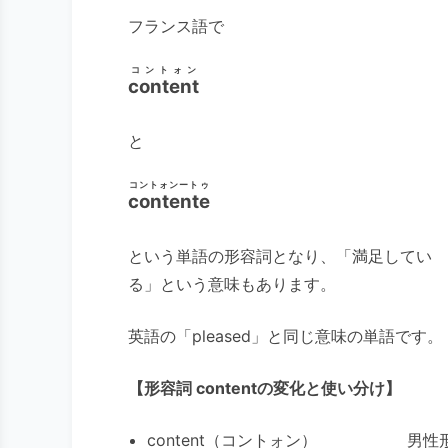
フランス語で
コントォン
content
と
コントォンートゥ
contente
という単語の形容詞となり、「満足してい
る」という意味もあります。
英語の「pleased」と同じ意味の単語です。
【形容詞 contentの変化と使い分け】
content（コントォン） 男性形 