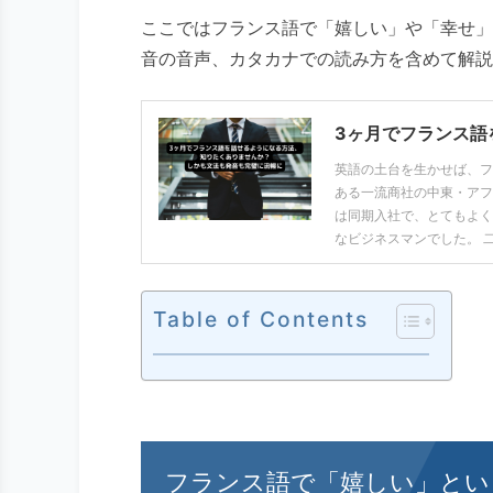
ここではフランス語で「嬉しい」や「幸せ」
音の音声、カタカナでの読み方を含めて解説
3ヶ月でフランス語
英語の土台を生かせば、フ
ある一流商社の中東・アフ
は同期入社で、とてもよく
なビジネスマンでした。 
Table of Contents
フランス語で「嬉しい」とい