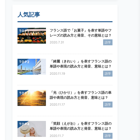
人気記事
フランス語で「お菓子」を表す単語やフ
TOP
レーズの読み方と発音、その意味とは？
2020.7.31
語学
「綺麗（きれい）」を表すフランス語の
TOP
単語や表現の読み方と発音、意味とは？
2020.11.19
語学
「光（ひかり）」を表すフランス語の単
TOP
語や表現の読み方と発音、意味とは？
2020.11.17
語学
「笑顔（えがお）」を表すフランス語の
TOP
単語や表現の読み方と発音、意味とは？
2020.11.7
語学