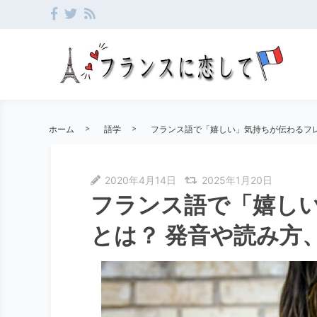
ホーム
語学
フランス語で「嬉しい」気持ちが伝わるフレ
2020年4月14日
2025年1月20日
フランス語で「嬉し
とは？ 発音や読み方