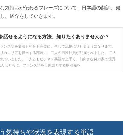
な気持ちが伝わるフレーズについて、日本語の翻訳、発
し、紹介をしていきます。
を話せるようになる方法、知りたくありませんか？
ランス語を文法も発音も完璧に、そして流暢に話せるようになります。
リカエリアを担当する部署に、二人の男性社員が配属されました。 二人
似ていました。二人ともビジネス英語が上手く、前向きな努力家で優秀
二人はともに、フランス語を母国語とする取引先を
う気持ちや状況を表現する単語