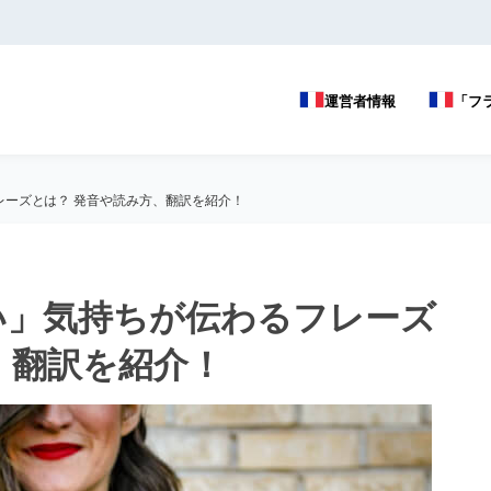
運営者情報
「フ
ーズとは？ 発音や読み方、翻訳を紹介！
い」気持ちが伝わるフレーズ
、翻訳を紹介！