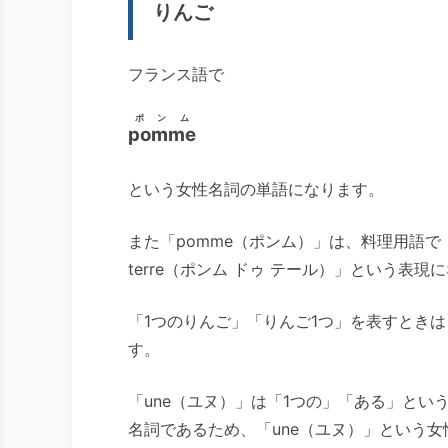
りんご
フランス語で
ポンム
pomme
という女性名詞の単語になります。
また「pomme（ポンム）」は、料理用語で「
terre（ポンム ドゥ テール）」という表現
「1つのりんご」「りんご1つ」を表すときは「
す。
「une（ユヌ）」は「1つの」「ある」とい
名詞であるため、「une（ユヌ）」という