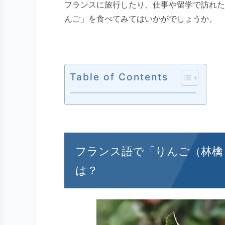
フランスに旅行したり、仕事や留学で訪れた
んご」を食べてみてはいかがでしょうか。
Table of Contents
フランス語で「りんご（林檎
は？