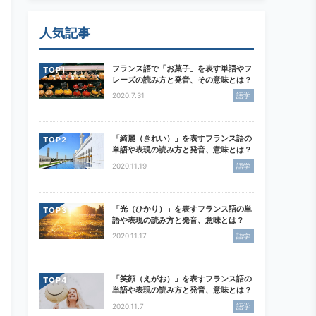
人気記事
フランス語で「お菓子」を表す単語やフ
TOP
レーズの読み方と発音、その意味とは？
2020.7.31
語学
「綺麗（きれい）」を表すフランス語の
TOP
単語や表現の読み方と発音、意味とは？
2020.11.19
語学
「光（ひかり）」を表すフランス語の単
TOP
語や表現の読み方と発音、意味とは？
2020.11.17
語学
「笑顔（えがお）」を表すフランス語の
TOP
単語や表現の読み方と発音、意味とは？
2020.11.7
語学