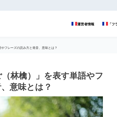
運営者情報
「フ
語やフレーズの読み方と発音、意味とは？
ご（林檎）」を表す単語やフ
音、意味とは？