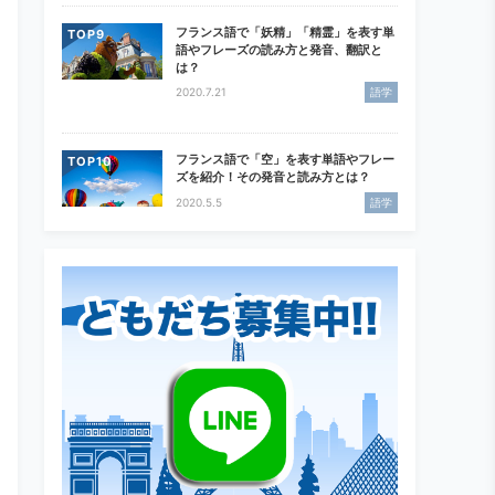
フランス語で「妖精」「精霊」を表す単
TOP
語やフレーズの読み方と発音、翻訳と
は？
2020.7.21
語学
フランス語で「空」を表す単語やフレー
TOP
ズを紹介！その発音と読み方とは？
2020.5.5
語学