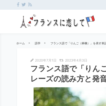
ホーム
語学
フランス語で「りんご（林檎）」を表す単
2020年7月1日
2023年4月3日
フランス語で「りん
レーズの読み方と発