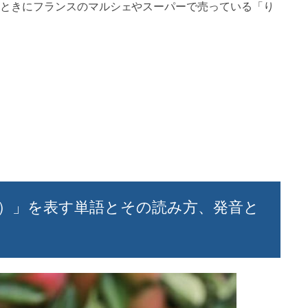
ときにフランスのマルシェやスーパーで売っている「り
）」を表す単語とその読み方、発音と