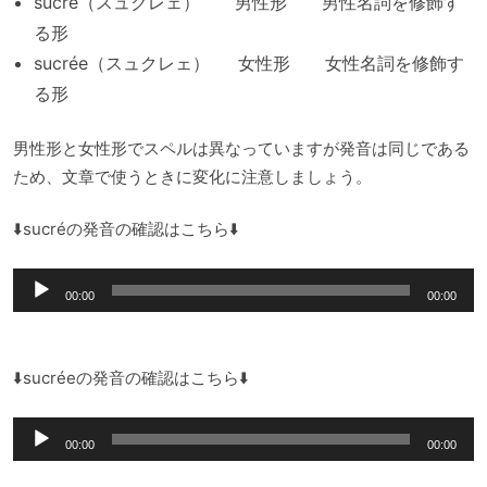
sucré（スュクレェ） 男性形 男性名詞を修飾す
る形
sucrée（スュクレェ） 女性形 女性名詞を修飾す
る形
男性形と女性形でスペルは異なっていますが発音は同じである
ため、文章で使うときに変化に注意しましょう。
⬇️sucréの発音の確認はこちら⬇️
音
00:00
00:00
声
プ
レ
⬇️sucréeの発音の確認はこちら⬇️
ー
音
ヤ
00:00
00:00
声
ー