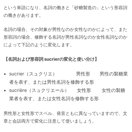
という単語になり、名詞の働きと「砂糖製造の」という形容詞
の働きがあります。
名詞の場合、その対象が男性なのか女性なのかによって、また
形容詞の場合、修飾する名詞が男性名詞なのか女性名詞なのか
によって下記のように変化します。
【名詞および形容詞 sucrierの変化と使い分け】
sucrier（スュクリエ） 男性形 男性の製糖業
者を表す、または男性名詞を修飾する形
sucrière（スュクリエール） 女性形 女性の製糖
業者を表す、または女性名詞を修飾する形
男性形と女性形でスペル、発音ともに異なっていますので、文
章と会話両方で変化に注意して使いましょう。