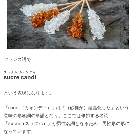
フランス語で
スュクル カォンディ
sucre candi
という表現になります。
「candi（カォンディ）」は「（砂糖が）結晶化した」という
意味の形容詞の単語となり、ここでは修飾する名詞
「sucre（スュクハ）」が男性名詞となるため、男性形の形に
なっています。