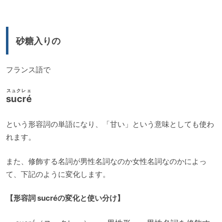
プ
レ
ー
砂糖入りの
ヤ
ー
フランス語で
スュクレェ
sucré
という形容詞の単語になり、「甘い」という意味としても使わ
れます。
また、修飾する名詞が男性名詞なのか女性名詞なのかによっ
て、下記のように変化します。
【形容詞 sucréの変化と使い分け】