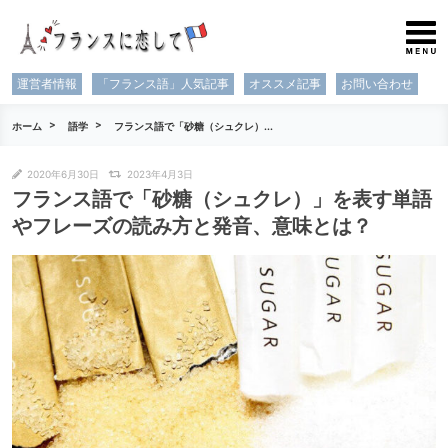
運営者情報
「フランス語」人気記事
オススメ記事
お問い合わせ
ホーム
語学
フランス語で「砂糖（シュクレ）...
2020年6月30日
2023年4月3日
フランス語で「砂糖（シュクレ）」を表す単語
やフレーズの読み方と発音、意味とは？