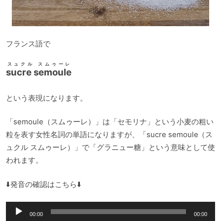
フランス語で
スュクル スムゥーレ
sucre semoule
という表現になります。
「semoule（スムゥーレ）」は「セモリナ」という小麦の粗い
粒を表す女性名詞の単語になりますが、「sucre semoule（ス
ュクル スムゥーレ）」で「グラニュー糖」という意味として使
われます。
⬇️発音の確認はこちら⬇️
音
00:00
00:00