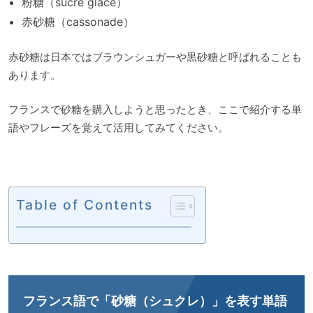
粉糖（sucre glace）
赤砂糖（cassonade）
赤砂糖は日本ではブラウンシュガーや黒砂糖と呼ばれることも
あります。
フランスで砂糖を購入しようと思ったとき、ここで紹介する単
語やフレーズを覚えて活用してみてください。
Table of Contents
フランス語で「砂糖（シュクレ）」を表す単語