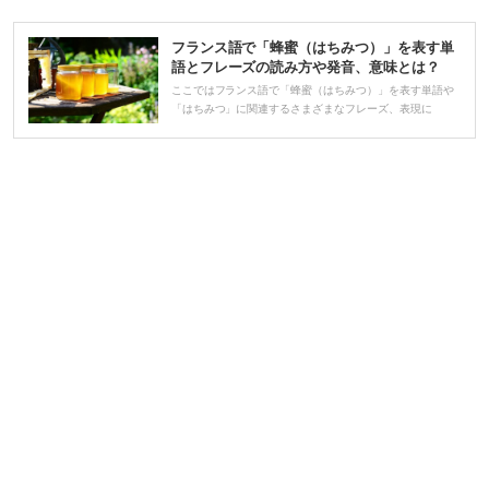
プ
レ
フランス語で「蜂蜜（はちみつ）」を表す単
ー
語とフレーズの読み方や発音、意味とは？
ヤ
ここではフランス語で「蜂蜜（はちみつ）」を表す単語や
「はちみつ」に関連するさまざまなフレーズ、表現に
ー