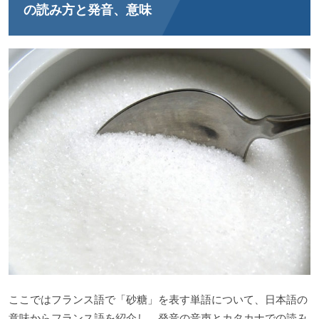
の読み方と発音、意味
ここではフランス語で「砂糖」を表す単語について、日本語の
意味からフランス語を紹介し、発音の音声とカタカナでの読み