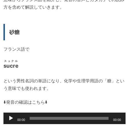
方を含めて解説していきます。
砂糖
フランス語で
スュクル
sucre
という男性名詞の単語になり、化学や生理学用語の「糖」とい
う意味でも使われます。
⬇️発音の確認はこちら⬇️
音
00:00
00:00
声