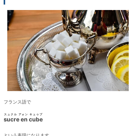
ヤ
ー
フランス語で
スュクル アォン キュゥブ
sucre en cube
という表現になります。