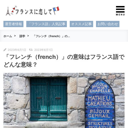
運営者情報
「フランス語」人気記事
オススメ記事
お問い合わせ
ホーム
語学
「フレンチ（french）」の...
2023年6月1日
2023年6月1日
「フレンチ（french）」の意味はフランス語で
どんな意味？