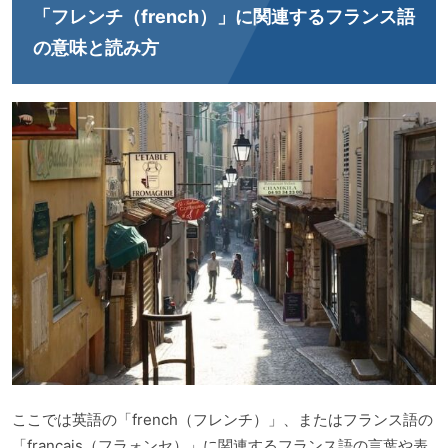
「フレンチ（french）」に関連するフランス語
の意味と読み方
ここでは英語の「french（フレンチ）」、またはフランス語の
「français（フラォンセ）」に関連するフランス語の言葉や表