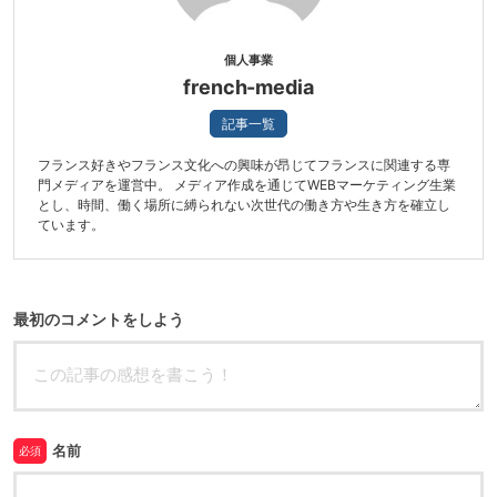
個人事業
french-media
記事一覧
フランス好きやフランス文化への興味が昂じてフランスに関連する専
門メディアを運営中。 メディア作成を通じてWEBマーケティング生業
とし、時間、働く場所に縛られない次世代の働き方や生き方を確立し
ています。
最初のコメントをしよう
名前
必須