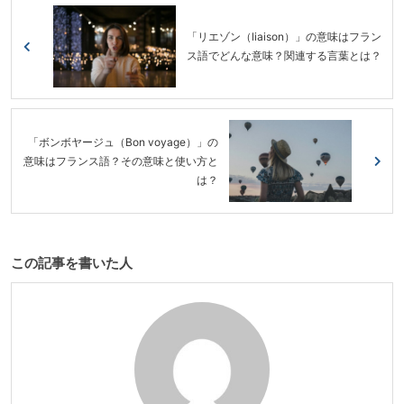
「リエゾン（liaison）」の意味はフラン
ス語でどんな意味？関連する言葉とは？
「ボンボヤージュ（Bon voyage）」の
意味はフランス語？その意味と使い方と
は？
この記事を書いた人