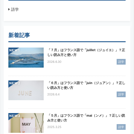
語学
新着記事
「７月」はフランス語で「juillet（ジュイエ）」？正
NEW
しい読み方と使い方
2026.6.30
語学
「６月」はフランス語で「juin（ジュアン）」？正し
NEW
い読み方と使い方
2026.6.4
語学
「５月」はフランス語で「mai（ンメ）」？正しい読
NEW
み方と使い方
2025.3.25
語学