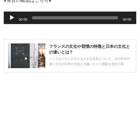
⬇️発音の確認はこちら⬇️
音
00:00
00:00
声
プ
レ
フランスの文化や習慣の特徴と日本の文化と
ー
の違いとは？
ヤ
ここではフランスのさまざまな文化について、その文化の
成り立ちや日本の文化との違いという側面も含めて紹
ー