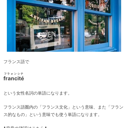
フランス語で
フラォンシテ
francité
という女性名詞の単語になります。
フランス語圏内の「フランス文化」という意味、また「フラン
ス的なもの」という意味でも使う単語になります。