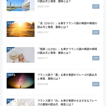
の読み方と発音、意味とは？
2020.11.19
語学
「光（ひかり）」を表すフランス語の単語や表現の
TOP
読み方と発音、意味とは？
2020.11.17
語学
「笑顔（えがお）」を表すフランス語の単語や表現
TOP
の読み方と発音、意味とは？
2020.11.7
語学
フランス語で「星」を表す単語やフレーズの読み方
TOP
と発音、意味とは？
2020.8.18
語学
フランス語で「白」を表す単語やさまざまなフレー
TOP
ズの意味や読み方、発音とは？