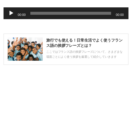
音
00:00
00:00
声
プ
レ
旅行でも使える！日常生活でよく使うフラン
ー
ス語の挨拶フレーズとは？
ヤ
ここではフランス語の挨拶フレーズについて、さまざまな
場面ごとによく使う挨拶を厳選して紹介していきます
ー