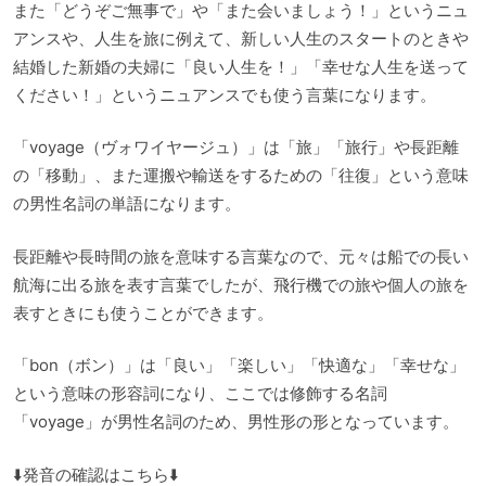
また「どうぞご無事で」や「また会いましょう！」というニュ
アンスや、人生を旅に例えて、新しい人生のスタートのときや
結婚した新婚の夫婦に「良い人生を！」「幸せな人生を送って
ください！」というニュアンスでも使う言葉になります。
「voyage（ヴォワイヤージュ）」は「旅」「旅行」や長距離
の「移動」、また運搬や輸送をするための「往復」という意味
の男性名詞の単語になります。
長距離や長時間の旅を意味する言葉なので、元々は船での長い
航海に出る旅を表す言葉でしたが、飛行機での旅や個人の旅を
表すときにも使うことができます。
「bon（ボン）」は「良い」「楽しい」「快適な」「幸せな」
という意味の形容詞になり、ここでは修飾する名詞
「voyage」が男性名詞のため、男性形の形となっています。
⬇️発音の確認はこちら⬇️