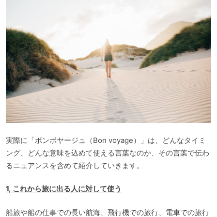
実際に「ボンボヤージュ（Bon voyage）」は、どんなタイミ
ング、どんな意味を込めて使える言葉なのか、その言葉で伝わ
るニュアンスを含めて紹介していきます。
1, これから旅に出る人に対して使う
船旅や船の仕事での長い航海、飛行機での旅行、電車での旅行