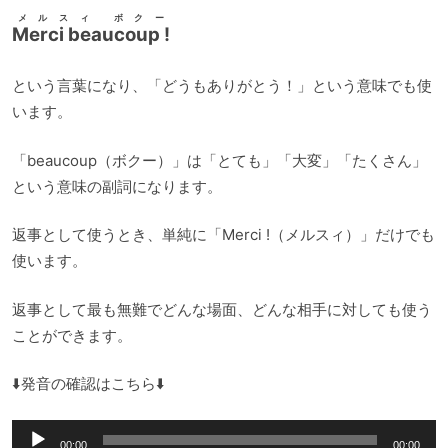
メルスィ ボクー
Merci beaucoup !
という言葉になり、「どうもありがとう！」という意味でも使
います。
「beaucoup（ボクー）」は「とても」「大変」「たくさん」
という意味の副詞になります。
返事として使うとき、単純に「Merci !（メルスィ）」だけでも
使います。
返事として最も無難でどんな場面、どんな相手に対しても使う
ことができます。
⬇️発音の確認はこちら⬇️
音
00:00
00:00