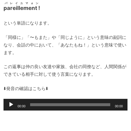
パレイユマォン
pareillement !
という単語になります。
「同様に」「〜もまた」や「同じように」という意味の副詞に
なり、会話の中において、「あなたもね！」という意味で使い
ます。
この返事は仲の良い友達や家族、会社の同僚など、人間関係が
できている相手に対して使う言葉になります。
⬇️発音の確認はこちら⬇️
音
00:00
00:00
声
プ
レ