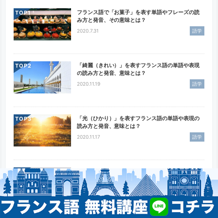
フランス語で「お菓子」を表す単語やフレーズの読
TOP
み方と発音、その意味とは？
2020.7.31
語学
「綺麗（きれい）」を表すフランス語の単語や表現
TOP
の読み方と発音、意味とは？
2020.11.19
語学
「光（ひかり）」を表すフランス語の単語や表現の
TOP
読み方と発音、意味とは？
2020.11.17
語学
「笑顔（えがお）」を表すフランス語の単語や表現
TOP
の読み方と発音、意味とは？
2020.11.7
語学