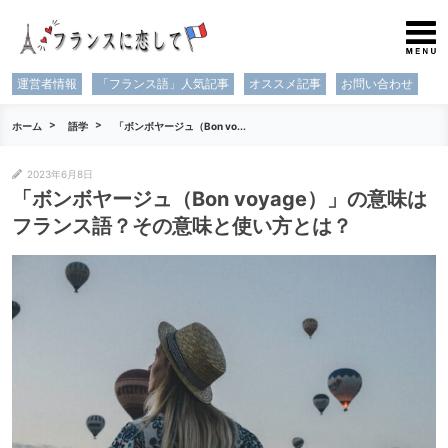
運営者情報
「フランス語」人気記事
オススメ記事
お問い合わせ
ホーム
語学
「ボンボヤージュ（Bon vo...
2023年6月8日
「ボンボヤージュ（Bon voyage）」の意味は
フランス語？その意味と使い方とは？