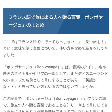
フランス語で旅に出る人へ贈る言葉「ボンボヤ
ージュ」のまとめ
ここではフランス語で「行ってらっしゃい！」「良い旅を！」
という意味で使う言葉について、使い方を含めて紹介をしてき
ました。
「ボンボヤージュ（Bon voyage）」は、音楽のタイトル名や
映画のタイトルやセリフの一部として、またディズニーランド
のショップの名前として目にすることがあり、「英語か
な・・」と思っていた方もいるのではないでしょうか。
この記事で「ボンボヤージュ（Bon voyage）」がフランス語
で、旅立つ人へ贈る言葉であることを知り、今まで目にしてき
た言葉に込められた意味を理解できたのではないかと思いま