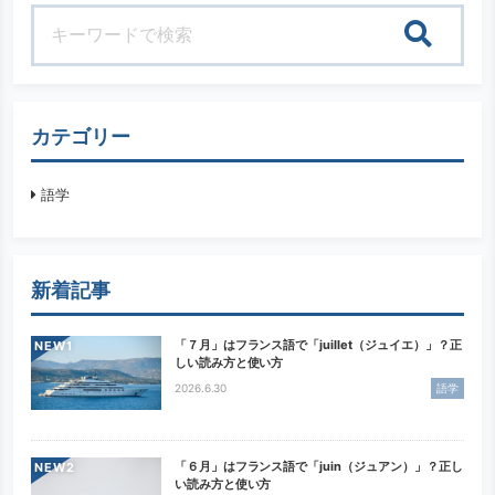
検索
カテゴリー
語学
新着記事
「７月」はフランス語で「juillet（ジュイエ）」？正
NEW
しい読み方と使い方
2026.6.30
語学
「６月」はフランス語で「juin（ジュアン）」？正し
NEW
い読み方と使い方