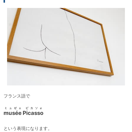
ー
フランス語で
ミュゼェ ピカソォ
musée Picasso
という表現になります。