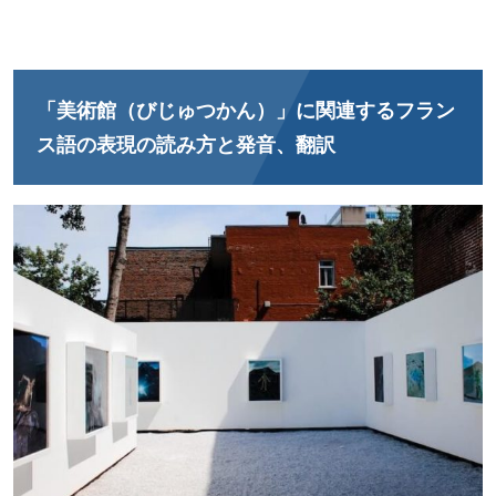
「美術館（びじゅつかん）」に関連するフラン
ス語の表現の読み方と発音、翻訳