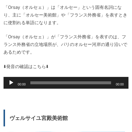
「Orsay（オルセェ）」は「オルセー」という固有名詞にな
り、主に「オルセー美術館」や「フランス外務省」を表すとき
に使割れる単語になります。
「Orsay（オルセェ）」が「フランス外務省」を表すのは、フ
ランス外務省の立地場所が、パリのオルセー河岸の通り沿いで
あるためです。
⬇️発音の確認はこちら⬇️
音
00:00
00:00
声
プ
レ
ー
ヴェルサイユ宮殿美術館
ヤ
ー