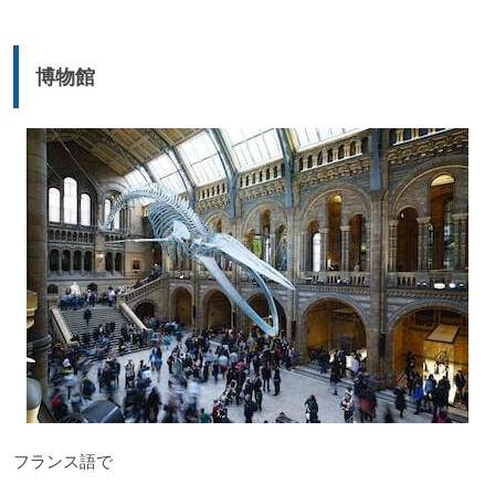
レ
ー
博物館
ヤ
ー
フランス語で