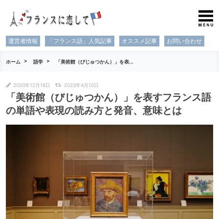
運営者情報
「フランス語」人気記事
オススメ記事
お問い合わせ
ホーム
語学
「美術館（びじゅつかん）」を表...
2020年12月16日
2023年4月10日
「美術館（びじゅつかん）」を表すフランス語
の単語や表現の読み方と発音、意味とは