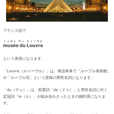
フランス語で
ミュゼェ デュ ルゥーヴル
musée du Louvre
という表現になります。
「Louvre（ルゥーヴル）」は、単語単体で「ルーブル美術館」
や「ルーブル宮」という意味の男性名詞になります。
「du（デュ）」は、前置詞「de（ドゥ）」と男性名詞に付く
定冠詞「le（ル）」が組み合わさったときの縮約系になりま
す。