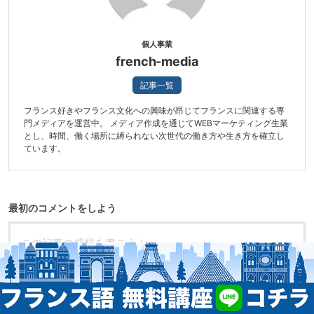
個人事業
french-media
記事一覧
フランス好きやフランス文化への興味が昂じてフランスに関連する専
門メディアを運営中。 メディア作成を通じてWEBマーケティング生業
とし、時間、働く場所に縛られない次世代の働き方や生き方を確立し
ています。
最初のコメントをしよう
名前
必須