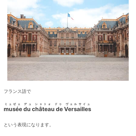
フランス語で
ミュゼェ デュ シャトォ ドゥ ヴェルサイュ
musée du château de Versailles
という表現になります。