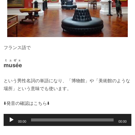
フランス語で
ミュゼェ
musée
という男性名詞の単語になり、「博物館」や「美術館のような
場所」という意味でも使います。
⬇️発音の確認はこちら⬇️
音
00:00
00:00
声
プ