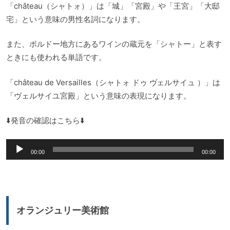
「château（シャトォ）」は「城」「宮殿」や「王宮」「大邸
宅」という意味の男性名詞になります。
また、ボルドー地方にあるワインの蔵元を「シャトー」と表す
ときにも使われる単語です。
「château de Versailles（シャトォ ドゥ ヴェルサイュ ）」は
「ヴェルサイユ宮殿」という意味の表現になります。
⬇️発音の確認はこちら⬇️
音
00:00
00:00
声
プ
レ
ー
オランジュリー美術館
ヤ