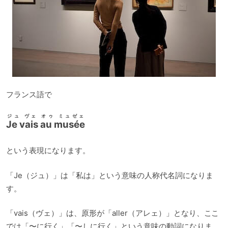
フランス語で
ジュ ヴェ オゥ ミュゼェ
Je vais au musée
という表現になります。
「Je（ジュ）」は「私は」という意味の人称代名詞になりま
す。
「vais（ヴェ）」は、原形が「aller（アレェ）」となり、ここ
では「〜に行く」「〜しに行く」という意味の動詞になりま