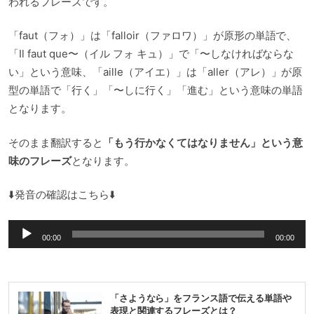
われるフレーズです。
「faut（フォ）」は「falloir（ファロワ）」が原形の単語で、
「Il faut que〜（イル フォ キュ）」で「〜しなければならな
い」という意味、「aille（アイエ）」は「aller（アレ）」が原
型の単語で「行く」「〜しに行く」「進む」という意味の単語
となります。
そのまま翻訳すると
「もう行かなくてはなりません」という意
味のフレーズ
となります。
⬇️発音の確認はこちら⬇️
音
00:00
00:00
声
プ
レ
「さようなら」をフランス語で伝える単語や
ー
表現と関連するフレーズとは？