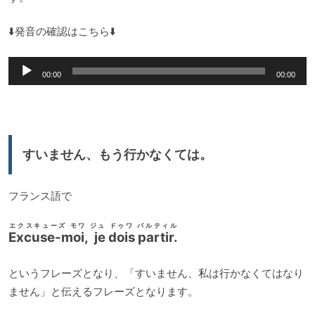
⬇️発音の確認はこちら⬇️
音
00:00
00:00
声
プ
レ
ー
すいません、もう行かなくては。
ヤ
ー
フランス語で
エクスキューズ モワ ジュ ドゥワ パルティル
Excuse-moi, je dois partir.
というフレーズとなり、「すいません、私は行かなくてはなり
ません」と伝えるフレーズとなります。