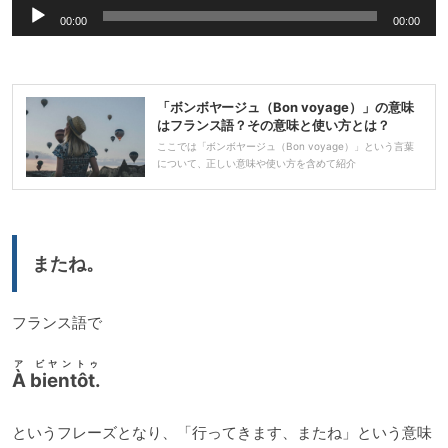
音
00:00
00:00
声
プ
レ
「ボンボヤージュ（Bon voyage）」の意味
ー
はフランス語？その意味と使い方とは？
ヤ
ここでは「ボンボヤージュ（Bon voyage）」という言葉
について、正しい意味や使い方を含めて紹介
ー
またね。
フランス語で
ア ビヤントゥ
À bientôt.
というフレーズとなり、「行ってきます、またね」という意味