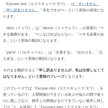
「Excuse-moi（エクスキューズ モワ）」は
「すいません」
「申し訳ありません」
「失礼ですが〜」という意味の表現にな
ります。
「dois（ドゥワ）」は「devoir（ドゥヴォワ）」が原形の「〜
する義務がある」「〜しなければならない」「〜する必要があ
る」という意味の動詞になります。
「partir（パルティール）」は「出発する」「出かける」「立
ち去る」という意味の動詞になります。
そのまま翻訳すると
「申し訳ありませんが、私は出発しなくて
はなりません」という意味のフレーズ
となります。
このフレーズでは「Excuse-moi（エクスキューズ モワ）」を
使っているので、人間関係ができている友人や知人の間で使う
のに適しており、相手との関係がまだできていない相手に対し
ては「z」を追加して「Excusez-moi（エクスキュゼ モワ）」