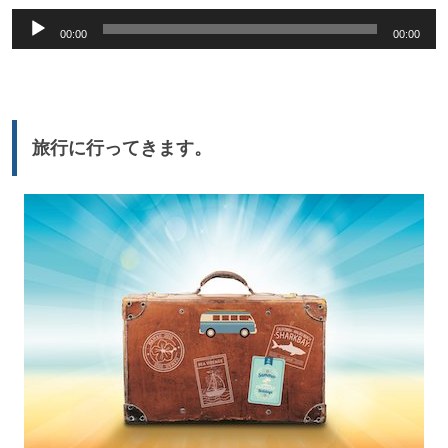
音
00:00
00:00
声
プ
レ
ー
旅行に行ってきます。
ヤ
ー