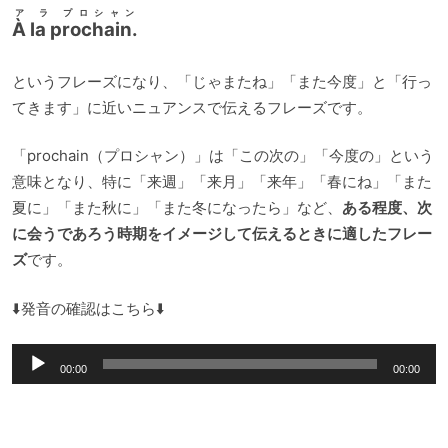
ア ラ プロシャン
À la prochain.
というフレーズになり、「じゃまたね」「また今度」と「行っ
てきます」に近いニュアンスで伝えるフレーズです。
「prochain（プロシャン）」は「この次の」「今度の」という
意味となり、特に「来週」「来月」「来年」「春にね」「また
夏に」「また秋に」「また冬になったら」など、
ある程度、次
に会うであろう時期をイメージして伝えるときに適したフレー
ズ
です。
⬇️発音の確認はこちら⬇️
音
00:00
00:00
声
プ
レ