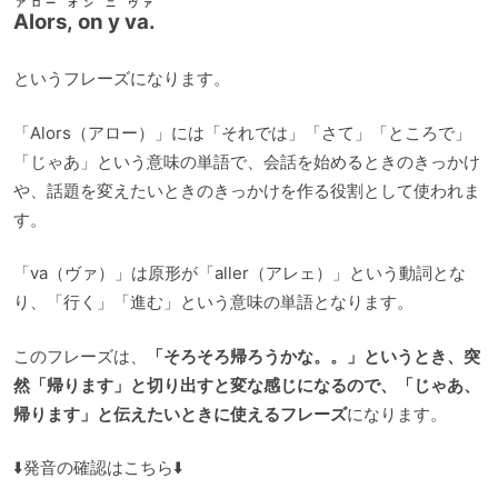
アロー オン ニ ヴァ
Alors, on y va.
というフレーズになります。
「Alors（アロー）」には「それでは」「さて」「ところで」
「じゃあ」という意味の単語で、会話を始めるときのきっかけ
や、話題を変えたいときのきっかけを作る役割として使われま
す。
「va（ヴァ）」は原形が「aller（アレェ）」という動詞とな
り、「行く」「進む」という意味の単語となります。
このフレーズは、
「そろそろ帰ろうかな。。」というとき、突
然「帰ります」と切り出すと変な感じになるので、「じゃあ、
帰ります」と伝えたいときに使えるフレーズ
になります。
⬇️発音の確認はこちら⬇️