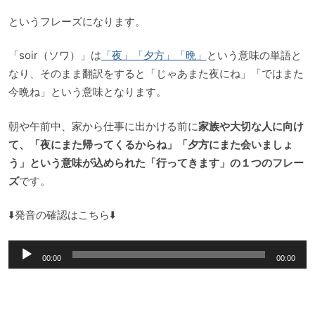
というフレーズになります。
「soir（ソワ）」は
「夜」「夕方」「晩」
という意味の単語と
なり、そのまま翻訳をすると「じゃあまた夜にね」「ではまた
今晩ね」という意味となります。
朝や午前中、家から仕事に出かける前に
家族や大切な人に向け
て、「夜にまた帰ってくるからね」「夕方にまた会いましょ
う」という意味が込められた「行ってきます」の１つのフレー
ズ
です。
⬇️発音の確認はこちら⬇️
音
00:00
00:00
声
プ
レ