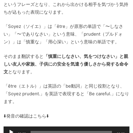
というフレーズとなり、これから出かける相手を気づかう気持
ちが込もった表現になります。
「Soyez（ソイエ）」は「être」が原形の単語で「〜しなさ
い」「〜でありなさい」という意味、「prudent（プルドォ
ン）」は「慎重な」「用心深い」という意味の単語です。
そのまま翻訳すると
「慎重にしなさい、気をつけなさい」と親
しい友人や家族、子供にの安全を気遣う優しさから発する命令
文
となります。
「être（エトル）」は英語の「be動詞」と同じ役割となり、
「Soyez prudent.」を英語で表現すると「Be careful.」になり
ます。
⬇️発音の確認はこちら⬇️
音