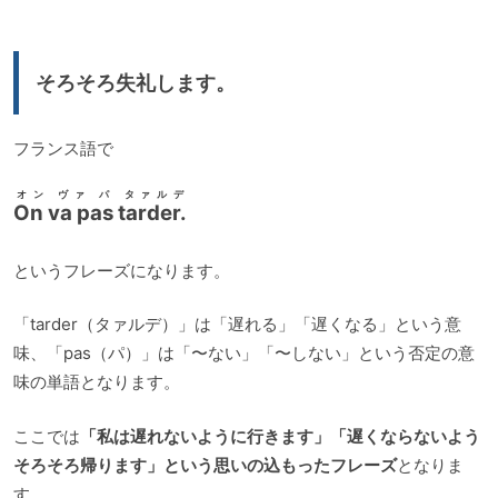
プ
レ
ー
そろそろ失礼します。
ヤ
ー
フランス語で
オン ヴァ パ タァルデ
On va pas tarder.
というフレーズになります。
「tarder（タァルデ）」は「遅れる」「遅くなる」という意
味、「pas（パ）」は「〜ない」「〜しない」という否定の意
味の単語となります。
ここでは
「私は遅れないように行きます」「遅くならないよう
そろそろ帰ります」という思いの込もったフレーズ
となりま
す。