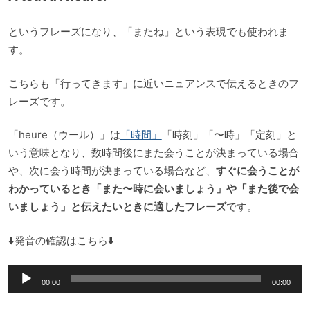
というフレーズになり、「またね」という表現でも使われま
す。
こちらも「行ってきます」に近いニュアンスで伝えるときのフ
レーズです。
「heure（ウール）」は
「時間」
「時刻」「〜時」「定刻」と
いう意味となり、数時間後にまた会うことが決まっている場合
や、次に会う時間が決まっている場合など、
すぐに会うことが
わかっているとき「また〜時に会いましょう」や「また後で会
いましょう」と伝えたいときに適したフレーズ
です。
⬇️発音の確認はこちら⬇️
音
00:00
00:00
声