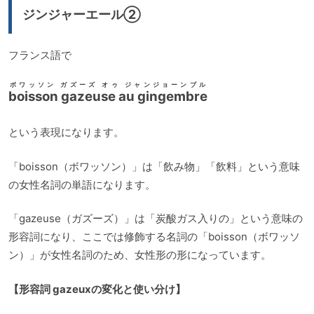
ジンジャーエール②
フランス語で
ボワッソン ガズーズ オゥ ジャンジョーンブル
boisson gazeuse au gingembre
という表現になります。
「boisson（ボワッソン）」は「飲み物」「飲料」という意味
の女性名詞の単語になります。
「gazeuse（ガズーズ）」は「炭酸ガス入りの」という意味の
形容詞になり、ここでは修飾する名詞の「boisson（ボワッソ
ン）」が女性名詞のため、女性形の形になっています。
【形容詞 gazeuxの変化と使い分け】