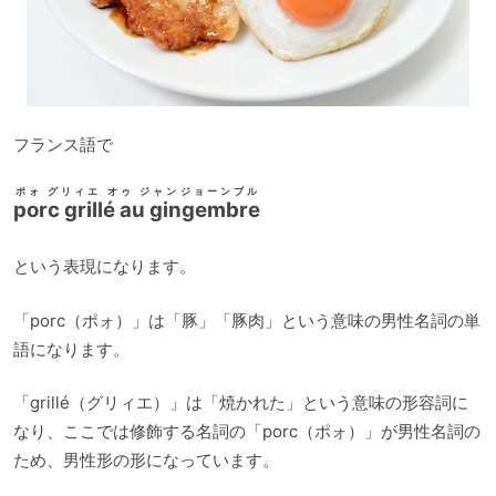
フランス語で
ポォ グリィエ オゥ ジャンジョーンブル
porc grillé au gingembre
という表現になります。
「porc（ポォ）」は「豚」「豚肉」という意味の男性名詞の単
語になります。
「grillé（グリィエ）」は「焼かれた」という意味の形容詞に
なり、ここでは修飾する名詞の「porc（ポォ）」が男性名詞の
ため、男性形の形になっています。