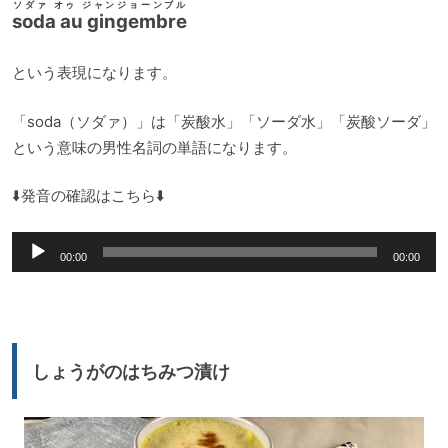
ソダァ オゥ ジャンジョーンブル
soda au gingembre
という表現になります。
「soda（ソダァ）」は「炭酸水」「ソーダ水」「炭酸ソーダ」
という意味の男性名詞の単語になります。
⬇️発音の確認はこちら⬇️
音
00:00
00:00
声
プ
レ
ー
しょうがのはちみつ漬け
ヤ
ー