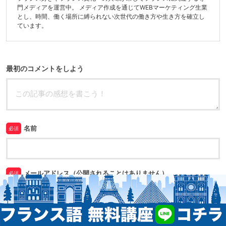
門メディアを運営中。 メディア作成を通じてWEBマーケティング生業
とし、時間、働く場所に縛られない次世代の働き方や生き方を確立し
ています。
最初のコメントをしよう
名前
必須
メールアドレス（公開されることはありません）
必須