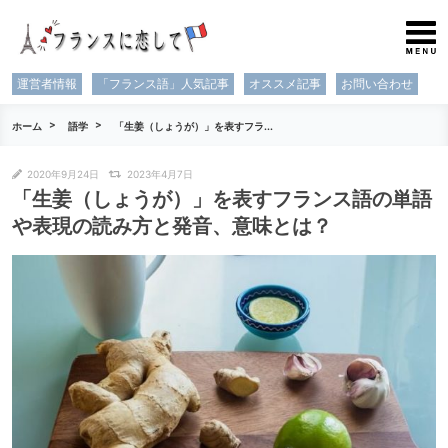
運営者情報
「フランス語」人気記事
オススメ記事
お問い合わせ
ホーム
語学
「生姜（しょうが）」を表すフラ...
2020年9月24日
2023年4月7日
「生姜（しょうが）」を表すフランス語の単語
や表現の読み方と発音、意味とは？