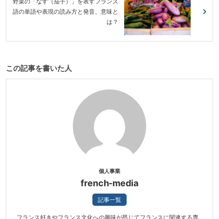
野菜の「なす（茄子）」を表すフランス
語の単語や表現の読み方と発音、意味と
は？
この記事を書いた人
個人事業
french-media
記事一覧
フランス好きやフランス文化への興味が昂じてフランスに関連する専