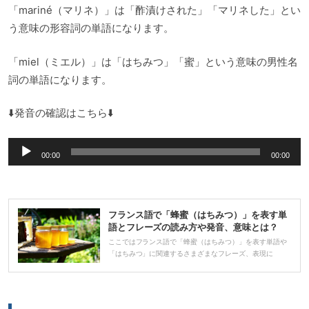
「mariné（マリネ）」は「酢漬けされた」「マリネした」とい
う意味の形容詞の単語になります。
「miel（ミエル）」は「はちみつ」「蜜」という意味の男性名
詞の単語になります。
⬇️発音の確認はこちら⬇️
音
00:00
00:00
声
プ
レ
フランス語で「蜂蜜（はちみつ）」を表す単
ー
語とフレーズの読み方や発音、意味とは？
ヤ
ここではフランス語で「蜂蜜（はちみつ）」を表す単語や
「はちみつ」に関連するさまざまなフレーズ、表現に
ー