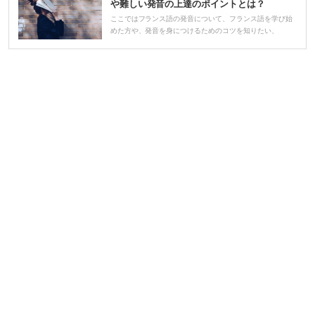
ー
や難しい発音の上達のポイントとは？
ヤ
ここではフランス語の発音について、フランス語を学び始
めた方や、発音を身につけるためのコツを知りたい、
ー