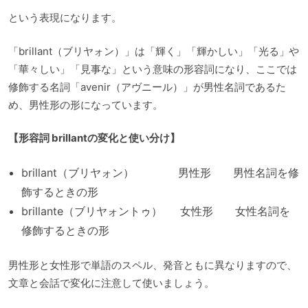
という表現になります。
「brillant（ブリヤォン）」は「輝く」「輝かしい」「光る」や
「華々しい」「見事な」という意味の形容詞になり、ここでは
修飾する名詞「avenir（アヴニール）」が男性名詞であるた
め、男性形の形になっています。
【形容詞 brillantの変化と使い分け】
brillant（ブリヤォン） 男性形 男性名詞を修
飾するときの形
brillante（ブリヤォントゥ） 女性形 女性名詞を
修飾するときの形
男性形と女性形で単語のスペル、発音ともに異なりますので、
文章と会話で変化に注意して使いましょう。