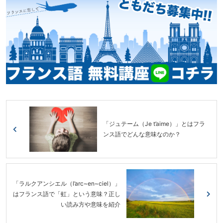
「ジュテーム（Je t’aime）」とはフラ
ンス語でどんな意味なのか？
「ラルクアンシエル（l’arc~en~ciel）」
はフランス語で「虹」という意味？正し
い読み方や意味を紹介