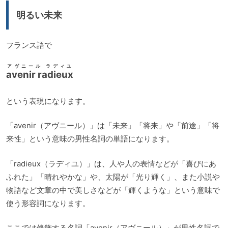
明るい未来
フランス語で
アヴニール ラディユ
avenir radieux
という表現になります。
「avenir（アヴニール）」は「未来」「将来」や「前途」「将
来性」という意味の男性名詞の単語になります。
「radieux（ラディユ）」は、人や人の表情などが「喜びにあ
ふれた」「晴れやかな」や、太陽が「光り輝く」、また小説や
物語など文章の中で美しさなどが「輝くような」という意味で
使う形容詞になります。
ここでは修飾する名詞「avenir（アヴニール）」が男性名詞で