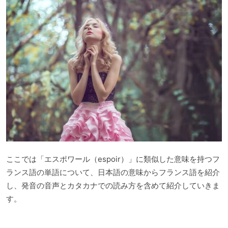
ここでは「エスポワール（espoir）」に類似した意味を持つフ
ランス語の単語について、日本語の意味からフランス語を紹介
し、発音の音声とカタカナでの読み方を含めて紹介していきま
す。