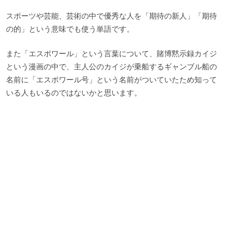
スポーツや芸能、芸術の中で優秀な人を「期待の新人」「期待
の的」という意味でも使う単語です。
また「エスポワール」という言葉について、賭博黙示録カイジ
という漫画の中で、主人公のカイジが乗船するギャンブル船の
名前に「エスポワール号」という名前がついていたため知って
いる人もいるのではないかと思います。