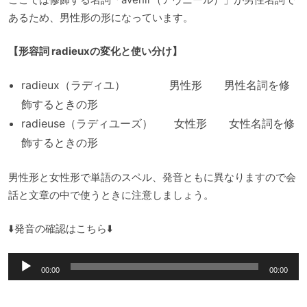
あるため、男性形の形になっています。
【形容詞 radieuxの変化と使い分け】
radieux（ラディユ） 男性形 男性名詞を修
飾するときの形
radieuse（ラディユーズ） 女性形 女性名詞を修
飾するときの形
男性形と女性形で単語のスペル、発音ともに異なりますので会
話と文章の中で使うときに注意しましょう。
⬇️発音の確認はこちら⬇️
音
00:00
00:00
声
プ