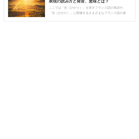
表現の読み方と発音、意味とは？
ヤ
ここでは「光（ひかり）」を表すフランス語の単語や、
「光（ひかり）」に関連するさまざまなフランス語の表
ー