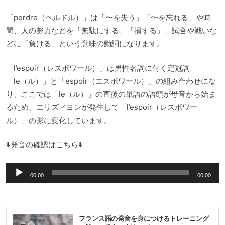
「perdre（ペルドル）」は「〜を失う」「〜を忘れる」や時
間、人の努力などを「無駄にする」「損する」、試合や戦いな
どに「負ける」という意味の動詞になります。
「l’espoir（レスポワール）」は男性名詞に付く定冠詞
「le（ル）」と「espoir（エスポワール）」の組み合わせにな
り、ここでは「le（ル）」の直後の単語の語頭が母音から始ま
るため、エリズィヨンが発生して「l’espoir（レスポワー
ル）」の形に変化しています。
⬇️発音の確認はこちら⬇️
音
00:00
00:00
声
プ
レ
フランス語の発音を身につけるトレーニング