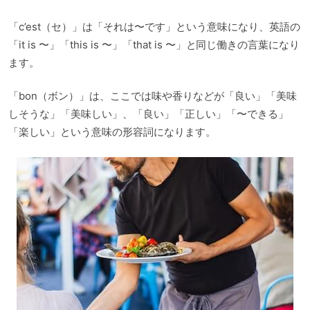
「c’est（セ）」は「それは〜です」という意味になり、英語の
「it is 〜」「this is 〜」「that is 〜」と同じ働きの言葉になり
ます。
「bon（ボン）」は、ここでは味や香りなどが「良い」「美味
しそうな」「美味しい」、「良い」「正しい」「〜できる」
「楽しい」という意味の形容詞になります。