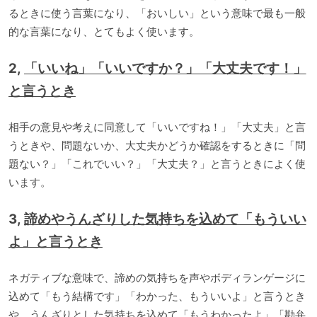
るときに使う言葉になり、「おいしい」という意味で最も一般
的な言葉になり、とてもよく使います。
2,
「いいね」「いいですか？」「大丈夫です！」
と言うとき
相手の意見や考えに同意して「いいですね！」「大丈夫」と言
うときや、問題ないか、大丈夫かどうか確認をするときに「問
題ない？」「これでいい？」「大丈夫？」と言うときによく使
います。
3,
諦めやうんざりした気持ちを込めて「もういい
よ」と言うとき
ネガティブな意味で、諦めの気持ちを声やボディランゲージに
込めて「もう結構です」「わかった、もういいよ」と言うとき
や、うんざりとした気持ちを込めて「もうわかったよ」「勘弁