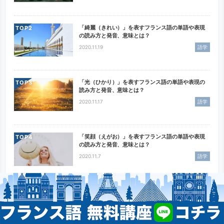
「綺麗（きれい）」を表すフランス語の単語や表現
TOP
の読み方と発音、意味とは？
2020.11.19
語学
「光（ひかり）」を表すフランス語の単語や表現の
TOP
読み方と発音、意味とは？
2020.11.17
語学
「笑顔（えがお）」を表すフランス語の単語や表現
TOP
の読み方と発音、意味とは？
2020.11.7
語学
フランス語で「星」を表す単語やフレーズの読み方
TOP
と発音、意味とは？
2020.8.18
語学