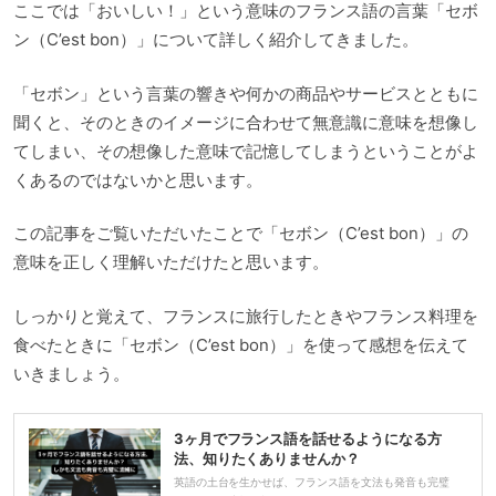
ここでは「おいしい！」という意味のフランス語の言葉「セボ
ン（C’est bon）」について詳しく紹介してきました。
「セボン」という言葉の響きや何かの商品やサービスとともに
聞くと、そのときのイメージに合わせて無意識に意味を想像し
てしまい、その想像した意味で記憶してしまうということがよ
くあるのではないかと思います。
この記事をご覧いただいたことで「セボン（C’est bon）」の
意味を正しく理解いただけたと思います。
しっかりと覚えて、フランスに旅行したときやフランス料理を
食べたときに「セボン（C’est bon）」を使って感想を伝えて
いきましょう。
3ヶ月でフランス語を話せるようになる方
法、知りたくありませんか？
英語の土台を生かせば、フランス語を文法も発音も完璧