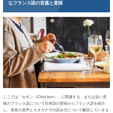
なフランス語の言葉と意味
ここでは「セボン（C’est bon）」に関連する、または近い意
味のフランス語について日本語の意味からフランス語を紹介
し、発音の音声とカタカナでの読み方について解説していきま