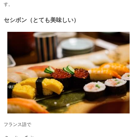
す。
セシボン（とても美味しい）
フランス語で
セ シ ボン