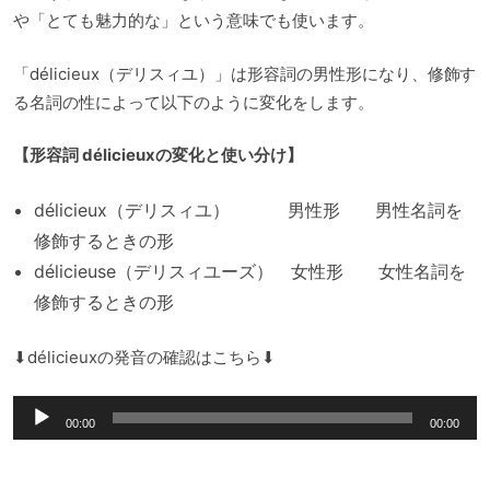
や「とても魅力的な」という意味でも使います。
「délicieux（デリスィユ）」は形容詞の男性形になり、修飾す
る名詞の性によって以下のように変化をします。
【形容詞 délicieuxの変化と使い分け】
délicieux（デリスィユ） 男性形 男性名詞を
修飾するときの形
délicieuse（デリスィユーズ） 女性形 女性名詞を
修飾するときの形
⬇︎délicieuxの発音の確認はこちら⬇︎
音
00:00
00:00
声
プ