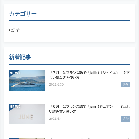
カテゴリー
語学
新着記事
「７月」はフランス語で「juillet（ジュイエ）」？正
NEW
しい読み方と使い方
2026.6.30
語学
「６月」はフランス語で「juin（ジュアン）」？正し
NEW
い読み方と使い方
2026.6.4
語学