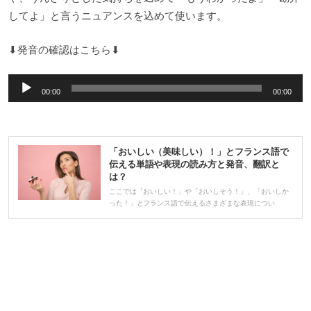
してよ」と言うニュアンスを込めて使います。
⬇︎発音の確認はこちら⬇︎
音
00:00
00:00
声
プ
レ
「おいしい（美味しい）！」とフランス語で
ー
伝える単語や表現の読み方と発音、翻訳と
は？
ヤ
ここでは「おいしい！」や「おいしそう！」、「おいしか
ー
った！」とフランス語で伝えるさまざまな表現につい