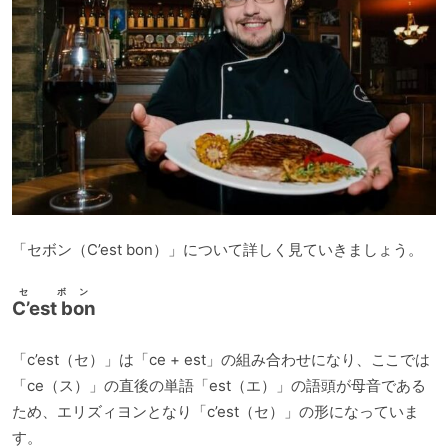
「セボン（C’est bon）」について詳しく見ていきましょう。
セ ボン
C’est bon
「c’est（セ）」は「ce + est」の組み合わせになり、ここでは
「ce（ス）」の直後の単語「est（エ）」の語頭が母音である
ため、エリズィヨンとなり「c’est（セ）」の形になっていま
す。