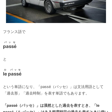
フランス語で
パッセ
passé
と
ル パッセ
le passé
という単語になり、「passé（パッセ）」は文法用語として
「過去形」「過去時制」を表す単語でもあります。
「passé（パッセ）」は漠然とした過去を表すとき、「le
passé（ル パッセ）」はある程度特定の過去を表すときに使い