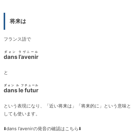
将来は
フランス語で
ダォン ラヴニール
dans l’avenir
と
ダォン ル フチュール
dans le futur
という表現になり、「近い将来は」「将来的に」という意味と
しても使います。
⬇️dans l’avenirの発音の確認はこちら⬇️