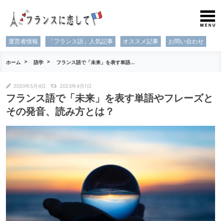
運営者情報
「フランス語」人気記事
オススメ記事
お問い合わせ
ホーム
語学
フランス語で「未来」を表す単語...
2020年5月4日
2023年4月1日
フランス語で「未来」を表す単語やフレーズと
その発音、読み方とは？