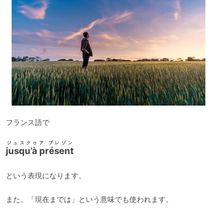
フランス語で
ジュスクゥア プレゾン
jusqu’à présent
という表現になります。
また、「現在までは」という意味でも使われます。