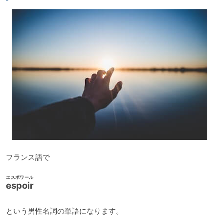
ー
フランス語で
エスポワール
espoir
という男性名詞の単語になります。