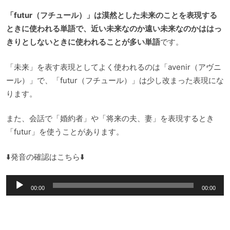
「futur（フチュール）」は漠然とした未来のことを表現する
ときに使われる単語で、近い未来なのか遠い未来なのかははっ
きりとしないときに使われることが多い単語
です。
「未来」を表す表現としてよく使われるのは「avenir（アヴニ
ール）」で、「futur（フチュール）」は少し改まった表現にな
ります。
また、会話で「婚約者」や「将来の夫、妻」を表現するとき
「futur」を使うことがあります。
⬇️発音の確認はこちら⬇️
音
00:00
00:00
声
プ
レ