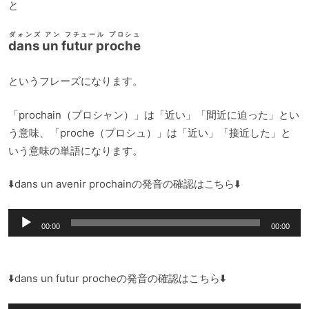
と
ダォンズ アン フチュール プロシュ
dans un futur proche
というフレーズになります。
「prochain（プロシャン）」は「近い」「間近に迫った」とい
う意味、「proche（プロシュ）」は「近い」「接近した」と
いう意味の単語になります。
⬇️dans un avenir prochainの発音の確認はこちら⬇️
音
00:00
00:00
声
プ
レ
⬇️dans un futur procheの発音の確認はこちら⬇️
ー