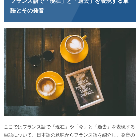
フランス語で「現在」と「過去」を表現する単
語とその発音
ここではフランス語で「現在」や「今」と「過去」を表現する
単語について、日本語の意味からフランス語を紹介し、発音の