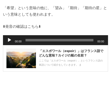
「希望」という意味の他に、「望み」「期待」「期待の星」と
いう意味としても使われます。
⬇️発音の確認はこちら⬇️
音
00:00
00:00
声
「エスポワール（espoir）」はフランス語で
プ
どんな意味？カイジの船の名前？
レ
ここでは「エスポワール（espoir）」というフランス語の
単語について紹介をしていきます。 ま
ー
ヤ
ー