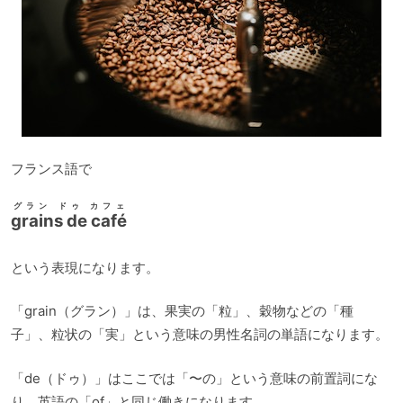
フランス語で
グラン ドゥ カフェ
grains de café
という表現になります。
「grain（グラン）」は、果実の「粒」、穀物などの「種
子」、粒状の「実」という意味の男性名詞の単語になります。
「de（ドゥ）」はここでは「〜の」という意味の前置詞にな
り、英語の「of」と同じ働きになります。