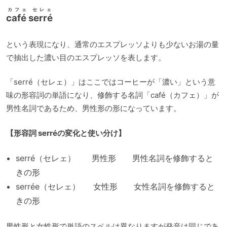
カフェ セレェ
café serré
という表現になり、通常のエスプレッソよりも少ないお湯の量
で抽出した濃い目のエスプレッソを表します。
「serré（セレェ）」はここではコーヒーが「濃い」という意
味の形容詞の単語になり、修飾する名詞「café（カフェ）」が
男性名詞であるため、男性形の形になっています。
【形容詞 serréの変化と使い分け】
serré（セレェ） 男性形 男性名詞を修飾すると
きの形
serrée（セレェ） 女性形 女性名詞を修飾すると
きの形
男性形と女性形で単語のスペルは異なりますが発音は同じであ