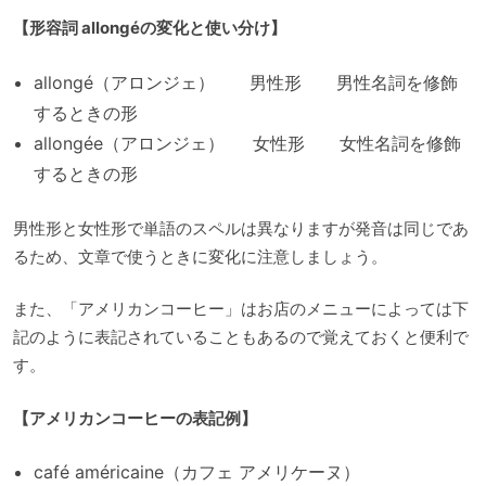
【形容詞 allongéの変化と使い分け】
allongé（アロンジェ） 男性形 男性名詞を修飾
するときの形
allongée（アロンジェ） 女性形 女性名詞を修飾
するときの形
男性形と女性形で単語のスペルは異なりますが発音は同じであ
るため、文章で使うときに変化に注意しましょう。
また、「アメリカンコーヒー」はお店のメニューによっては下
記のように表記されていることもあるので覚えておくと便利で
す。
【アメリカンコーヒーの表記例】
café américaine（カフェ アメリケーヌ）