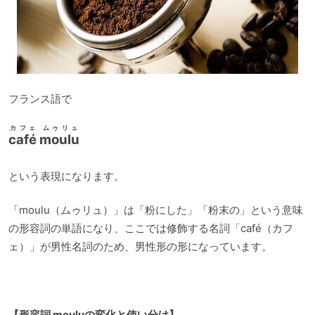
フランス語で
カフェ ムゥリュ
café moulu
という表現になります。
「moulu（ムゥリュ）」は「粉にした」「粉末の」という意味
の形容詞の単語になり、ここでは修飾する名詞「café（カフ
ェ）」が男性名詞のため、男性形の形になっています。
【形容詞 mouluの変化と使い分け】