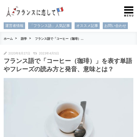
運営者情報
「フランス語」人気記事
オススメ記事
お問い合わせ
ホーム
語学
フランス語で「コーヒー（珈琲）...
2020年8月27日
2023年4月5日
フランス語で「コーヒー（珈琲）」を表す単語
やフレーズの読み方と発音、意味とは？