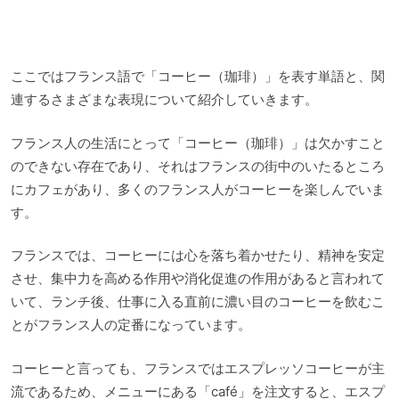
ここではフランス語で「コーヒー（珈琲）」を表す単語と、関
連するさまざまな表現について紹介していきます。
フランス人の生活にとって「コーヒー（珈琲）」は欠かすこと
のできない存在であり、それはフランスの街中のいたるところ
にカフェがあり、多くのフランス人がコーヒーを楽しんでいま
す。
フランスでは、コーヒーには心を落ち着かせたり、精神を安定
させ、集中力を高める作用や消化促進の作用があると言われて
いて、ランチ後、仕事に入る直前に濃い目のコーヒーを飲むこ
とがフランス人の定番になっています。
コーヒーと言っても、フランスではエスプレッソコーヒーが主
流であるため、メニューにある「café」を注文すると、エスプ