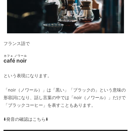
フランス語で
カフェ ノワール
café noir
という表現になります。
「noir（ノワール）」は「黒い」「ブラックの」という意味の
形容詞になり、話し言葉の中では「noir（ノワール）」だけで
「ブラックコーヒー」を表すこともあります。
⬇️発音の確認はこちら⬇️