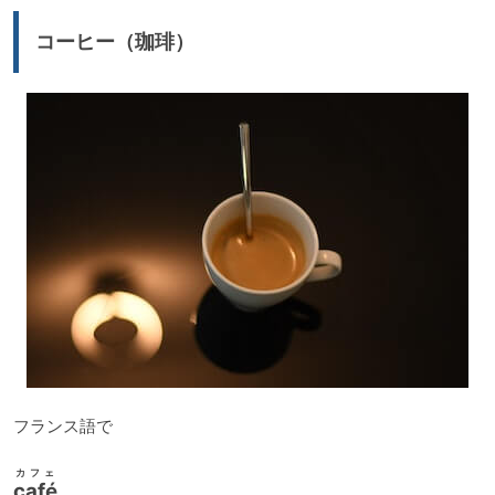
コーヒー（珈琲）
フランス語で
カフェ
café