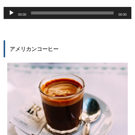
音
00:00
00:00
声
プ
レ
ー
アメリカンコーヒー
ヤ
ー