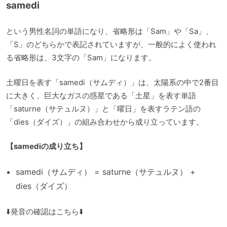
samedi
という男性名詞の単語になり、省略形は「Sam」や「Sa」、
「S」のどちらかで表記されていますが、一般的によく使われ
る省略形は、3文字の「Sam」になります。
土曜日を表す「samedi（サムディ）」は、太陽系の中で2番目
に大きく、巨大なガスの惑星である「土星」を表す単語
「saturne（サテュルヌ）」と「曜日」を表すラテン語の
「dies（ダイズ）」の組み合わせから成り立っています。
【samediの成り立ち】
samedi（サムディ） = saturne（サテュルヌ） +
dies（ダイズ）
⬇️発音の確認はこちら⬇️