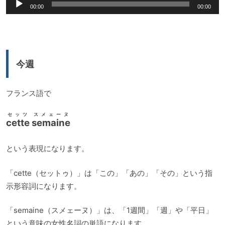
音
00:00
00:00
声
プ
レ
ー
今週
ヤ
ー
フランス語で
セッツ スメェーヌ
cette semaine
という表現になります。
「cette（セットゥ）」は「この」「あの」「その」という指
示形容詞になります。
「semaine（スメェーヌ）」は、「1週間」「週」や「平日」
という意味の女性名詞の単語になります。