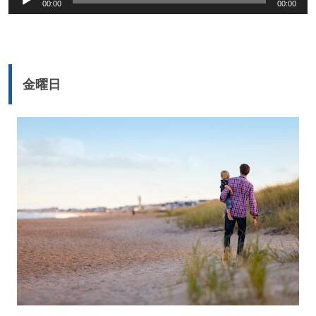
00:00
00:00
声
プ
レ
ー
金曜日
ヤ
ー