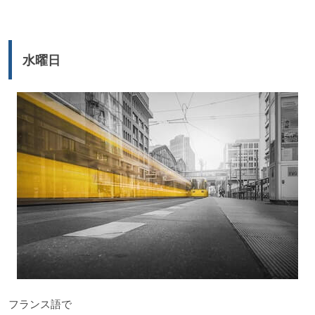
プ
レ
ー
水曜日
ヤ
ー
フランス語で