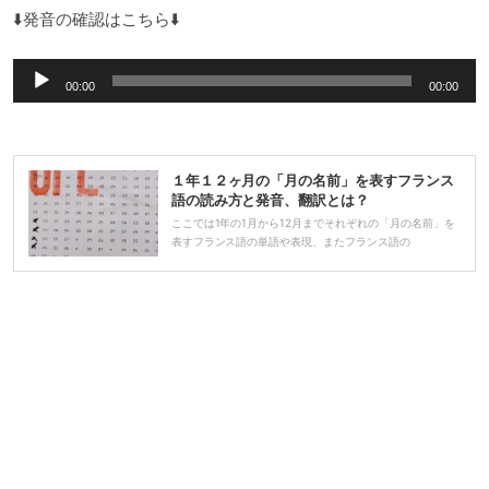
⬇️発音の確認はこちら⬇️
音
00:00
00:00
声
プ
レ
１年１２ヶ月の「月の名前」を表すフランス
ー
語の読み方と発音、翻訳とは？
ヤ
ここでは1年の1月から12月までそれぞれの「月の名前」を
表すフランス語の単語や表現、またフランス語の
ー