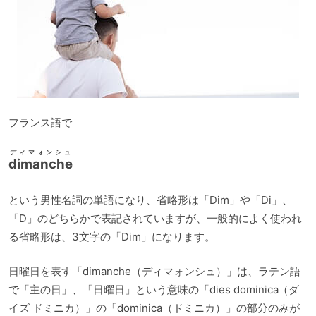
フランス語で
ディマォンシュ
dimanche
という男性名詞の単語になり、省略形は「Dim」や「Di」、
「D」のどちらかで表記されていますが、一般的によく使われ
る省略形は、3文字の「Dim」になります。
日曜日を表す「dimanche（ディマォンシュ）」は、ラテン語
で「主の日」、「日曜日」という意味の「dies dominica（ダ
イズ ドミニカ）」の「dominica（ドミニカ）」の部分のみが