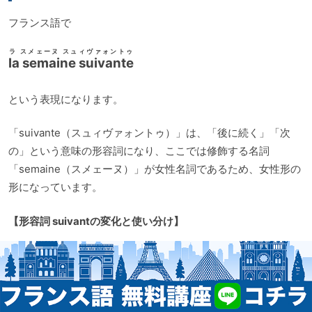
フランス語で
ラ スメェーヌ スュィヴァォントゥ
la semaine suivante
という表現になります。
「suivante（スュィヴァォントゥ）」は、「後に続く」「次
の」という意味の形容詞になり、ここでは修飾する名詞
「semaine（スメェーヌ）」が女性名詞であるため、女性形の
形になっています。
【形容詞 suivantの変化と使い分け】
suivant（スュィヴァォン） 男性形 男性名
詞を修飾するときの形
suivante（スュィヴァォントゥ） 女性形 女性名