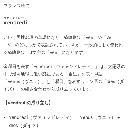
フランス語で
ヴァォンドレディ
vendredi
という男性名詞の単語になり、省略形は「Ven」や「Ve」、
「V」のどちらかで表記されていますが、一般的によく使われ
る省略形は、3文字の「Ven」になります。
金曜日を表す「vendredi（ヴァォンドレディ）」は、太陽系の
中で最も地球に近い惑星である「金星」を表す単語
「venus（ヴニュ）」と「曜日」を表すラテン語の「dies（ダ
イズ）」の組み合わせから成り立っています。
【vendrediの成り立ち】
vendredi（ヴァォンドレディ） = venus（ヴニュ） +
dies（ダイズ）