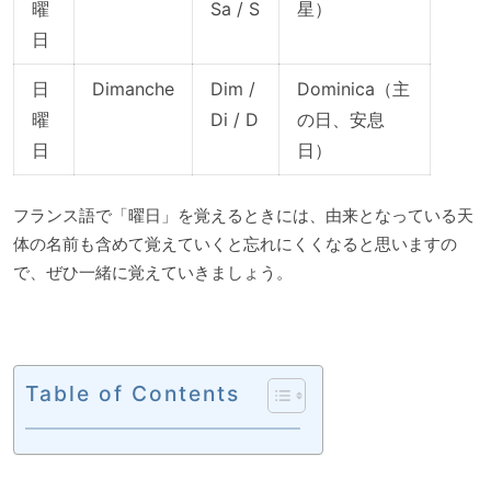
曜
Sa / S
星）
日
日
Dimanche
Dim /
Dominica（主
曜
Di / D
の日、安息
日
日）
フランス語で「曜日」を覚えるときには、由来となっている天
体の名前も含めて覚えていくと忘れにくくなると思いますの
で、ぜひ一緒に覚えていきましょう。
Table of Contents