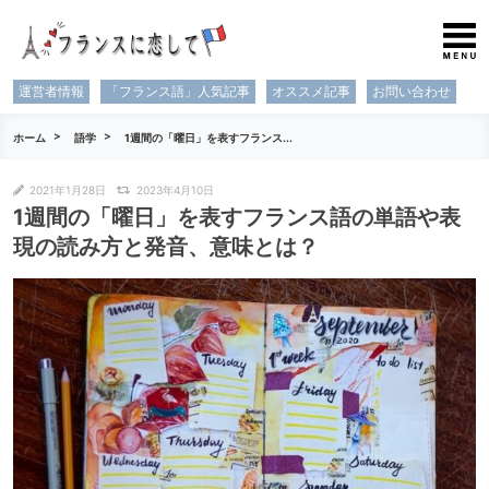
運営者情報
「フランス語」人気記事
オススメ記事
お問い合わせ
ホーム
語学
1週間の「曜日」を表すフランス...
2021年1月28日
2023年4月10日
1週間の「曜日」を表すフランス語の単語や表
現の読み方と発音、意味とは？