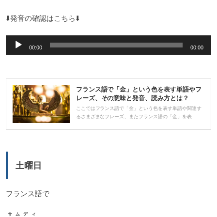
⬇️発音の確認はこちら⬇️
音
00:00
00:00
声
プ
レ
フランス語で「金」という色を表す単語やフ
ー
レーズ、その意味と発音、読み方とは？
ヤ
ここではフランス語で「金」という色を表す単語や関連す
るさまざまなフレーズ、またフランス語の「金」を表
ー
土曜日
フランス語で
サムディ