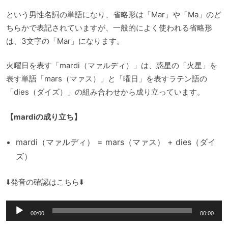
という男性名詞の単語になり、省略形は「Mar」や「Ma」のど
ちらかで表記されていますが、一般的によく使われる省略形
は、3文字の「Mar」になります。
火曜日を表す「mardi（マァルディ）」は、惑星の「火星」を
表す単語「mars（マァス）」と「曜日」を表すラテン語の
「dies（ダイズ）」の組み合わせから成り立っています。
【mardiの成り立ち】
mardi（マァルディ） = mars（マァス） + dies（ダイ
ズ）
⬇️発音の確認はこちら⬇️
音
00:00
00:00
声