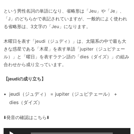
という男性名詞の単語になり、省略形は「Jeu」や「Je」、
「J」のどちらかで表記されていますが、一般的によく使われ
る省略形は、3文字の「Jeu」になります。
木曜日を表す「jeudi（ジュディ）」は、太陽系の中で最も大
きな惑星である「木星」を表す単語「jupiter（ジュピテェー
ル）」と「曜日」を表すラテン語の「dies（ダイズ）」の組み
合わせから成り立っています。
【jeudiの成り立ち】
jeudi（ジュディ） = jupiter（ジュピテェール） +
dies（ダイズ）
⬇️発音の確認はこちら⬇️
音