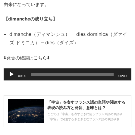
由来になっています。
【dimancheの成り立ち】
dimanche（ディマンシュ） = dies dominica（ダァイ
ズ ドミニカ） – dies（ダイズ）
⬇️発音の確認はこちら⬇️
音
00:00
00:00
声
プ
レ
「宇宙」を表すフランス語の単語や関連する
ー
表現の読み方と発音、意味とは？
ヤ
ここでは「宇宙」を表すときに使うフランス語の単語や、
「宇宙」に関連するさまざまなフランス語の単語や表
ー