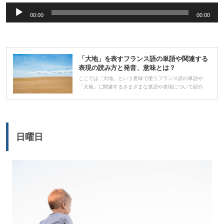
音
00:00
00:00
声
プ
レ
「大地」を表すフランス語の単語や関連する
ー
表現の読み方と発音、意味とは？
ヤ
ここでは「大地」という意味で使うフランス語の単語や
「大地」に関連するさまざまな単語や表現について紹介
ー
日曜日