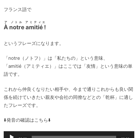
ー
フランス語で
ア ノトル アミティエ
À notre amitié !
というフレーズになります。
「notre（ノトフ）」は「私たちの」という意味、
「amitié（アミティエ）」はここでは「友情」という意味の単
語です。
これから仲良くなりたい相手や、今まで通りこれからも良い関
係を続けていきたい親友や会社の同僚などとの「乾杯」に適し
たフレーズです。
⬇️発音の確認はこちら⬇️
音