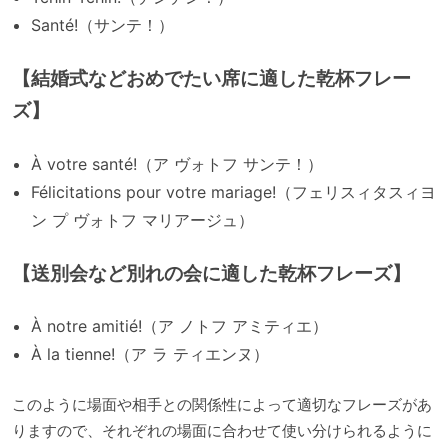
Santé!（サンテ！）
【結婚式などおめでたい席に適した乾杯フレー
ズ】
À votre santé!（ア ヴォトフ サンテ！）
Félicitations pour votre mariage!（フェリスィタスィヨ
ン プ ヴォトフ マリアージュ）
【送別会など別れの会に適した乾杯フレーズ】
À notre amitié!（ア ノトフ アミティエ）
À la tienne!（ア ラ ティエンヌ）
このように場面や相手との関係性によって適切なフレーズがあ
りますので、それぞれの場面に合わせて使い分けられるように