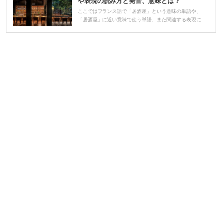
や表現の読み方と発音、意味とは？
ヤ
ここではフランス語で「居酒屋」という意味の単語や、
「居酒屋」に近い意味で使う単語、また関連する表現に
ー