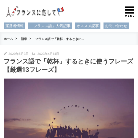
運営者情報
「フランス語」人気記事
オススメ記事
お問い合わせ
ホーム
語学
フランス語で「乾杯」するときに...
2020年5月3日
2023年4月14日
フランス語で「乾杯」するときに使うフレーズ
【厳選13フレーズ】