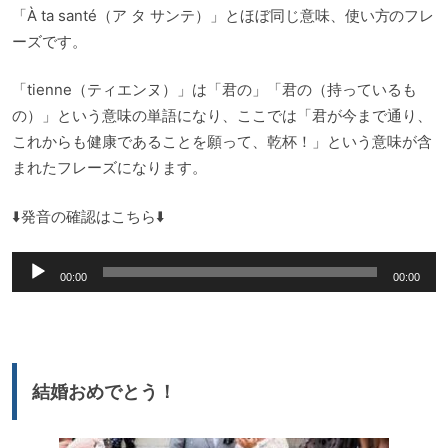
「À ta santé（ア タ サンテ）」とほぼ同じ意味、使い方のフレ
ーズです。
「tienne（ティエンヌ）」は「君の」「君の（持っているも
の）」という意味の単語になり、ここでは「君が今まで通り、
これからも健康であることを願って、乾杯！」という意味が含
まれたフレーズになります。
⬇️発音の確認はこちら⬇️
音
00:00
00:00
声
プ
レ
ー
結婚おめでとう！
ヤ
ー