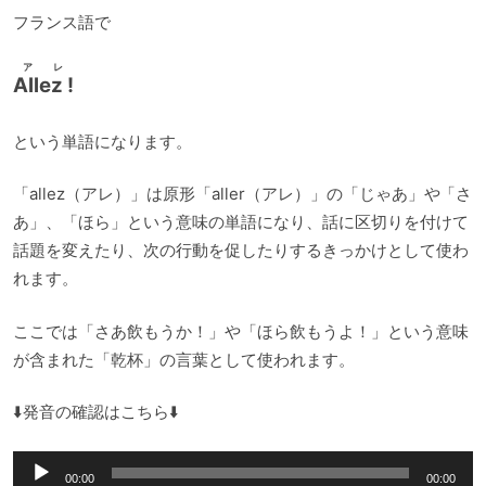
ー
フランス語で
アレ
Allez !
という単語になります。
「allez（アレ）」は原形「aller（アレ）」の「じゃあ」や「さ
あ」、「ほら」という意味の単語になり、話に区切りを付けて
話題を変えたり、次の行動を促したりするきっかけとして使わ
れます。
ここでは「さあ飲もうか！」や「ほら飲もうよ！」という意味
が含まれた「乾杯」の言葉として使われます。
⬇️発音の確認はこちら⬇️
音
00:00
00:00