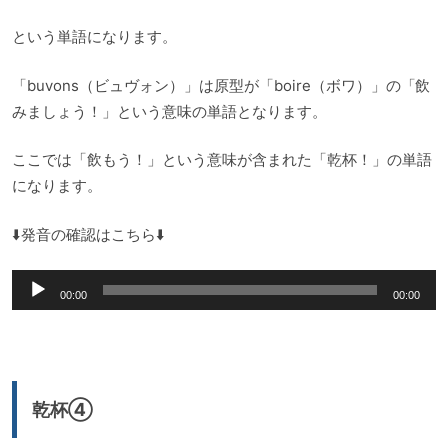
という単語になります。
「buvons（ビュヴォン）」は原型が「boire（ボワ）」の「飲
みましょう！」という意味の単語となります。
ここでは「飲もう！」という意味が含まれた「乾杯！」の単語
になります。
⬇️発音の確認はこちら⬇️
音
00:00
00:00
声
プ
レ
ー
乾杯④
ヤ