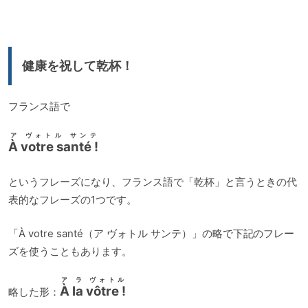
プ
レ
ー
健康を祝して乾杯！
ヤ
ー
フランス語で
ア ヴォトル サンテ
À votre santé !
というフレーズになり、フランス語で「乾杯」と言うときの代
表的なフレーズの1つです。
「À votre santé（ア ヴォトル サンテ）」の略で下記のフレー
ズを使うこともあります。
ア ラ ヴォトル
À la vôtre !
略した形：