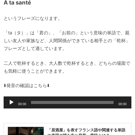
À ta santé
というフレーズになります。
「ta（タ）」は「君の」、「お前の」という意味の単語で、親
しい友人や家族など、人間関係ができている相手との「乾杯」
フレーズとして適しています。
二人で乾杯するとき、大人数で乾杯するとき、どちらの場面で
も気軽に使うことができます。
⬇️発音の確認はこちら⬇️
音
00:00
00:00
声
プ
レ
「居酒屋」を表すフランス語や関連する単語
ー