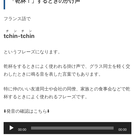
「乾杯！」するときのかけ声
ヤ
ー
フランス語で
チンチン
tchin-tchin
というフレーズになります。
乾杯をするときによく使われる掛け声で、グラス同士を軽く交
わしたときに鳴る音を表した言葉でもあります。
特に仲のいい友達同士や会社の同僚、家族との食事会などで乾
杯するときによく使われるフレーズです。
⬇️発音の確認はこちら⬇️
音
00:00
00:00
声