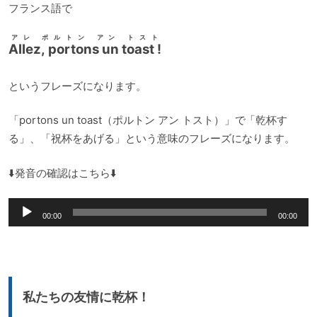
フランス語で
アレ ポルトン アン トスト
Allez, portons un toast !
というフレーズになります。
「portons un toast（ポルトン アン トスト）」で「乾杯す
る」、「祝杯をあげる」という意味のフレーズになります。
⬇️発音の確認はこちら⬇️
音
00:00
00:00
声
プ
レ
ー
私たちの友情に乾杯！
ヤ