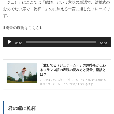
ージュ）」はここでは「結婚」という意味の単語で、結婚式の
おめでたい席で「乾杯！」のに加える一言に適したフレーズで
す。
⬇️発音の確認はこちら⬇️
音
00:00
00:00
声
プ
レ
「愛してる（ジュテーム）」の気持ちが伝わ
ー
るフランス語の表現の読み方と発音、翻訳と
は？
ヤ
ここではフランス語で「愛してる」という気持ちを伝える
ー
表現「ジュテーム」について紹介していきます。
君の瞳に乾杯