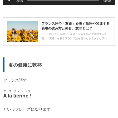
00:00
00:00
声
プ
レ
フランス語で「友達」を表す単語や関連する
ー
表現の読み方と発音、意味とは？
ヤ
ここではフランス語で「友達」を表す単語や関連する表
現、「友達」を表すフランス語を使ったさまざまなフレ
ー
君の健康に乾杯
フランス語で
ア ラ ティエンヌ
À la tienne !
というフレーズになります。