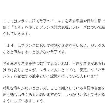
ここではフランス語で数字の「１４」を表す単語や日常生活で
使う「１４」を使ったフランス語の表現とフレーズについて紹
介していきます。
「１４」はフランスにおいて特別な迷信や言い伝え、ジンクス
などと直結することは少ない数字です。
特別幸運な意味を持つ数字でもなければ、不吉な意味があるわ
けではありませんが、フランス人にとっては「安定」や「バラ
ンス」を象徴する数字という認識を持っている人もいます。
特別な意味がないとはいえ、ここで紹介している単語や言葉を
使う機会は多くあると思いますので、しっかりと覚えて使える
ようにしていきましょう。