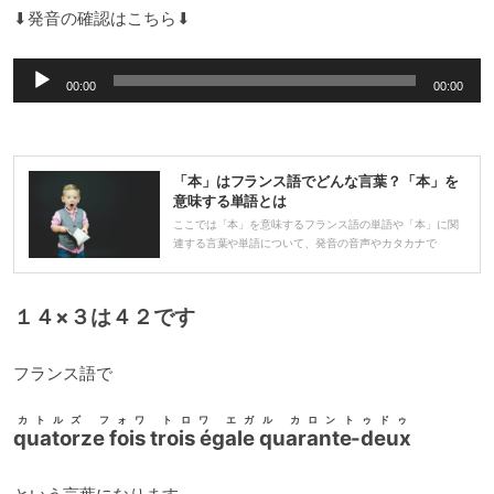
⬇︎発音の確認はこちら⬇︎
音
00:00
00:00
声
プ
レ
「本」はフランス語でどんな言葉？「本」を
ー
意味する単語とは
ヤ
ここでは「本」を意味するフランス語の単語や「本」に関
連する言葉や単語について、発音の音声やカタカナで
ー
１４×３は４２です
フランス語で
カトルズ フォワ トロワ エガル カロントゥドゥ
quatorze fois trois égale quarante-deux