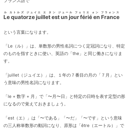
フランス語で
ル カトルズ ジュイエ エ タン ジュール フェリエ ォン フラォンス
Le quatorze juillet est un jour férié en France
という言葉になります。
「Le（ル）」は、単数形の男性名詞につく定冠詞になり、特定
のものを指すときに使い、英語の「the」と同じ働きになりま
す。
「juillet（ジュイエ）」は、１年の７番目の月の「７月」とい
う意味の男性名詞になります。
「le + 数字 + 月」で「〜月〜日」と特定の日時を表す定型の形
になるので覚えておきましょう。
「est（エ）」は「〜である」「〜だ」「〜です」という意味
の三人称単数形の動詞になり、原形は「être（エートル）」で