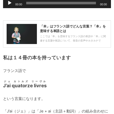
音
00:00
00:00
声
プ
レ
「本」はフランス語でどんな言葉？「本」を
ー
意味する単語とは
ヤ
ここでは「本」を意味するフランス語の単語や「本」に関
連する言葉や単語について、発音の音声やカタカナで
ー
私は１４冊の本を持っています
フランス語で
ジェ カトルズ リーヴル
J’ai quatorze livres
という言葉になります。
「J’ai（ジェ）」は「Je + ai（主語＋動詞）」の組み合わせに