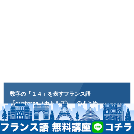
数字の「１４」を表すフランス語
「quatorze（カトルズ）」のまとめ
ここでは数字の「１４」を表すフランス語の単語
「quatorze（カトルズ）」について、日常生活で使うことのあ