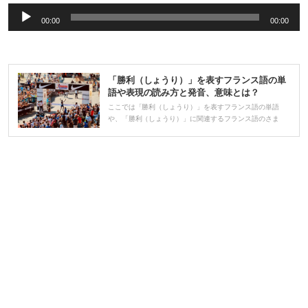
音
00:00
00:00
声
プ
レ
「勝利（しょうり）」を表すフランス語の単
ー
語や表現の読み方と発音、意味とは？
ヤ
ここでは「勝利（しょうり）」を表すフランス語の単語
や、「勝利（しょうり）」に関連するフランス語のさま
ー