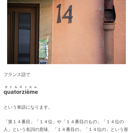
フランス語で
カトルズィエム
quatorzième
という単語になります。
「第１４番目」「１４位」や「１４番目のもの」「１４位の
人」という名詞の意味、「１４番目の」「１４位の」という形