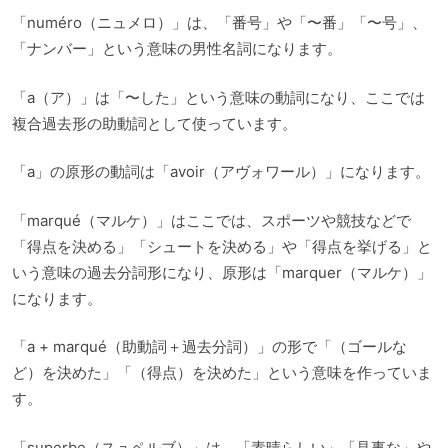
「numéro（ニュメロ）」は、「番号」や「〜番」「〜号」、
「ナンバー」という意味の男性名詞になります。
「a（ア）」は「〜した」という意味の動詞になり、ここでは
複合過去形の助動詞として使っています。
「a」の原形の動詞は「avoir（アヴォワール）」になります。
「marqué（マルケ）」はここでは、スポーツや競技などで
「得点を決める」「シュートを決める」や「得点を挙げる」と
いう意味の過去分詞形になり、原形は「marquer（マルケ）」
になります。
「a + marqué（助動詞＋過去分詞）」の形で「（ゴールな
ど）を決めた」「（得点）を決めた」という意味を作っていま
す。
「superbe（スュペルブ）」は、「素晴らしい」「見事な」や