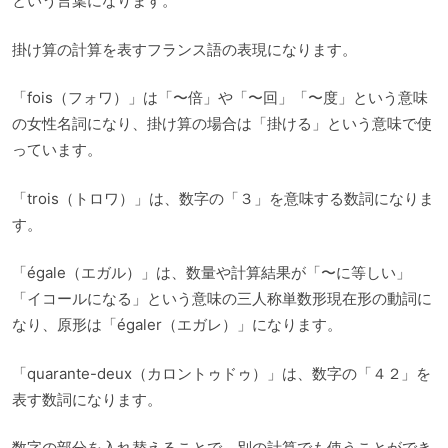
という言葉になります。
掛け算の計算を表すフランス語の表現になります。
「fois（フォワ）」は「〜倍」や「〜回」「〜度」という意味
の女性名詞になり、掛け算の場合は「掛ける」という意味で使
っています。
「trois（トロワ）」は、数字の「３」を意味する数詞になりま
す。
「égale（エガル）」は、数量や計算結果が「〜に等しい」
「イコールになる」という意味の三人称単数形現在形の動詞に
なり、原形は「égaler（エガレ）」になります。
「quarante-deux（カロントゥドゥ）」は、数字の「４２」を
表す数詞になります。
数字の部分を入れ替えることで、別の計算でも使うことができ