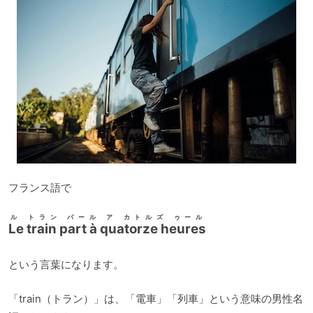
ー
フランス語で
ル トラン パール ア カトルズ ゥール
Le train part à quatorze heures
という言葉になります。
「train（トラン）」は、「電車」「列車」という意味の男性名