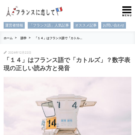
運営者情報
「フランス語」人気記事
オススメ記事
お問い合わせ
ホーム
語学
「１４」はフランス語で「カトル...
2024年12月22日
「１４」はフランス語で「カトルズ」？数字表
現の正しい読み方と発音