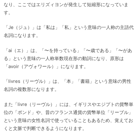
なり、ここではエリズィヨンが発生して短縮形になっていま
す。
「Je（ジュ）」は「私は」「私」という意味の一人称の主語代
名詞になります。
「ai（エ）」は、「〜を持っている」「〜歳である」「〜があ
る」という意味の一人称単数現在形の動詞になり、原形は
「avoir（アヴォワール）」になります。
「livres（リーヴル）」は、「本」「書籍」という意味の男性
名詞の複数形になります。
また「livre（リーヴル）」には、イギリスやエジプトの貨幣単
位の「ポンド」や、昔のフランス通貨の貨幣単位「リーブル」
という意味の女性名詞で使っていることもあるため、覚えてお
くと文脈で判断できるようになります。