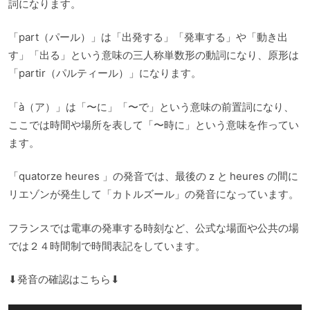
詞になります。
「part（パール）」は「出発する」「発車する」や「動き出
す」「出る」という意味の三人称単数形の動詞になり、原形は
「partir（パルティール）」になります。
「à（ア）」は「〜に」「〜で」という意味の前置詞になり、
ここでは時間や場所を表して「〜時に」という意味を作ってい
ます。
「quatorze heures 」の発音では、最後の z と heures の間に
リエゾンが発生して「カトルズール」の発音になっています。
フランスでは電車の発車する時刻など、公式な場面や公共の場
では２４時間制で時間表記をしています。
⬇︎発音の確認はこちら⬇︎