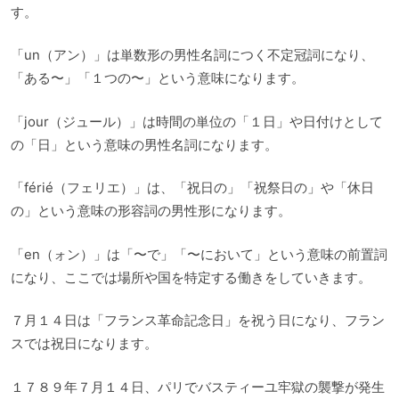
す。
「un（アン）」は単数形の男性名詞につく不定冠詞になり、
「ある〜」「１つの〜」という意味になります。
「jour（ジュール）」は時間の単位の「１日」や日付けとして
の「日」という意味の男性名詞になります。
「férié（フェリエ）」は、「祝日の」「祝祭日の」や「休日
の」という意味の形容詞の男性形になります。
「en（ォン）」は「〜で」「〜において」という意味の前置詞
になり、ここでは場所や国を特定する働きをしていきます。
７月１４日は「フランス革命記念日」を祝う日になり、フラン
スでは祝日になります。
１７８９年７月１４日、パリでバスティーユ牢獄の襲撃が発生