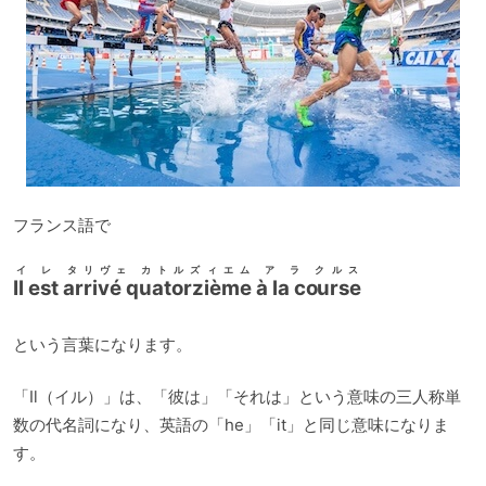
フランス語で
イ レ タリヴェ カトルズィエム ア ラ クルス
Il est arrivé quatorzième à la course
という言葉になります。
「Il（イル）」は、「彼は」「それは」という意味の三人称単
数の代名詞になり、英語の「he」「it」と同じ意味になりま
す。