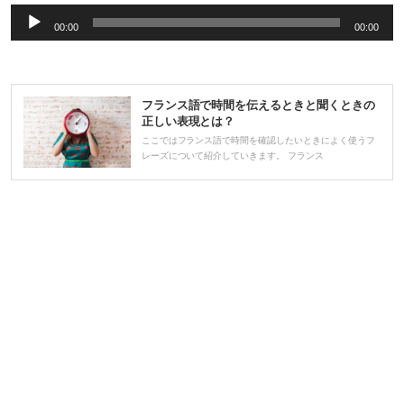
音
00:00
00:00
声
プ
レ
フランス語で時間を伝えるときと聞くときの
ー
正しい表現とは？
ヤ
ここではフランス語で時間を確認したいときによく使うフ
レーズについて紹介していきます。 フランス
ー