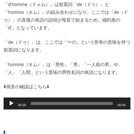
「d’homme（ドォム）」は前置詞「de（ドゥ）」と
「homme（オム）」の組み合わせになり、ここでは「de（ド
ゥ）」の直後の単語の語頭が母音で始まるため、縮約形の
「d’」となっています。
「de（ドゥ）」は、ここでは「〜の」という所有の意味を持つ
前置詞になります。
「homme（オム）」は「男性」「男」「一人前の男」や、
「人」「人間」という意味の男性名詞の単語になります。
⬇️発音の確認はこちら⬇️
音
00:00
00:00
声
プ
レ