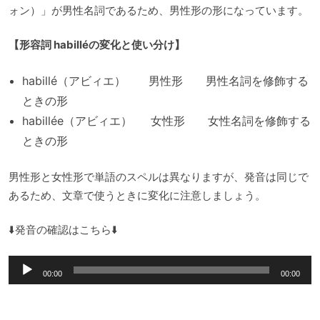
ォン）」が男性名詞であるため、男性形の形になっています。
【形容詞 habilléの変化と使い分け】
habillé（アビィエ） 男性形 男性名詞を修飾する
ときの形
habillée（アビィエ） 女性形 女性名詞を修飾する
ときの形
男性形と女性形で単語のスペルは異なりますが、発音は同じで
あるため、文章で使うときに変化に注意しましょう。
⬇️発音の確認はこちら⬇️
音
00:00
00:00
声
プ