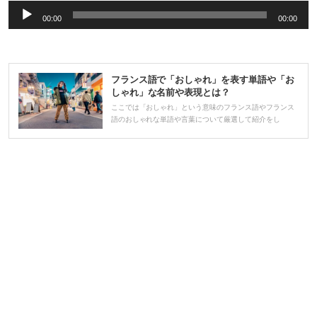
音
00:00
00:00
声
プ
レ
フランス語で「おしゃれ」を表す単語や「お
ー
しゃれ」な名前や表現とは？
ヤ
ここでは「おしゃれ」という意味のフランス語やフランス
語のおしゃれな単語や言葉について厳選して紹介をし
ー