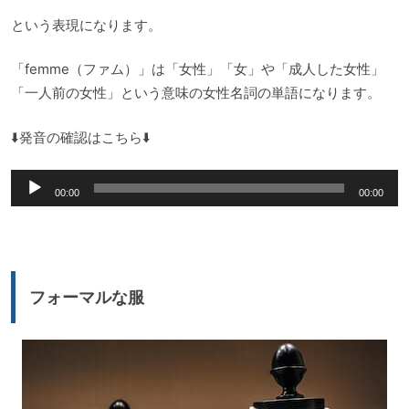
という表現になります。
「femme（ファム）」は「女性」「女」や「成人した女性」
「一人前の女性」という意味の女性名詞の単語になります。
⬇️発音の確認はこちら⬇️
音
00:00
00:00
声
プ
レ
ー
フォーマルな服
ヤ
ー