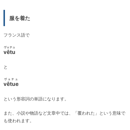
レ
ー
服を着た
ヤ
ー
フランス語で
ヴェテュ
vêtu
と
ヴェテュ
vêtue
という形容詞の単語になります。
また、小説や物語など文章中では、「覆われた」という意味で
も使われます。