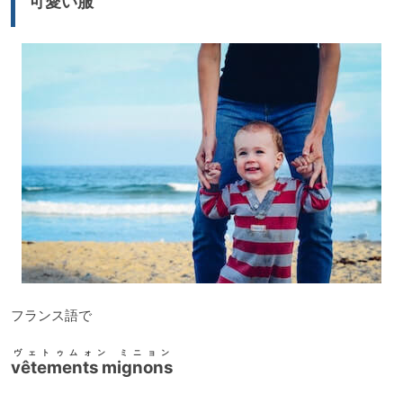
可愛い服
フランス語で
ヴェトゥムォン ミニョン
vêtements mignons