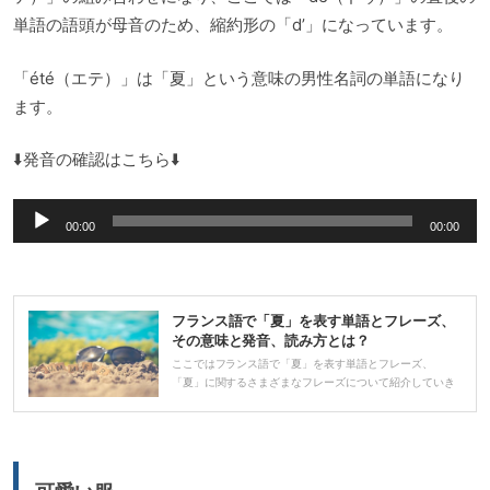
単語の語頭が母音のため、縮約形の「d’」になっています。
「été（エテ）」は「夏」という意味の男性名詞の単語になり
ます。
⬇️発音の確認はこちら⬇️
音
00:00
00:00
声
プ
レ
フランス語で「夏」を表す単語とフレーズ、
ー
その意味と発音、読み方とは？
ヤ
ここではフランス語で「夏」を表す単語とフレーズ、
「夏」に関するさまざまなフレーズについて紹介していき
ー