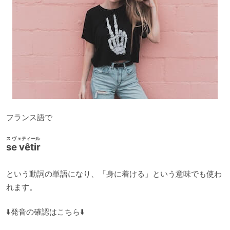
フランス語で
ス ヴェティール
se vêtir
という動詞の単語になり、「身に着ける」という意味でも使わ
れます。
⬇️発音の確認はこちら⬇️