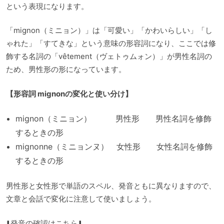
という表現になります。
「mignon（ミニョン）」は「可愛い」「かわいらしい」「し
ゃれた」「すてきな」という意味の形容詞になり、ここでは修
飾する名詞の「vêtement（ヴェトゥムォン）」が男性名詞の
ため、男性形の形になっています。
【形容詞 mignonの変化と使い分け】
mignon（ミニョン） 男性形 男性名詞を修飾
するときの形
mignonne（ミニョンヌ） 女性形 女性名詞を修飾
するときの形
男性形と女性形で単語のスペル、発音ともに異なりますので、
文章と会話で変化に注意して使いましょう。
⬇️発音の確認はこちら⬇️