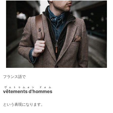
フランス語で
ヴェトゥムォン ドォム
vêtements d’hommes
という表現になります。