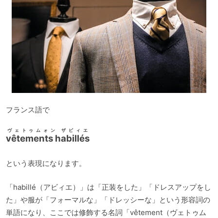
フランス語で
ヴェトゥムォン ザビィエ
vêtements habillés
という表現になります。
「habillé（アビィエ）」は「正装をした」「ドレスアップをし
た」や服が「フォーマルな」「ドレッシーな」という形容詞の
単語になり、ここでは修飾する名詞「vêtement（ヴェトゥム