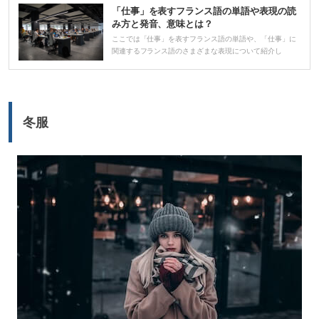
レ
「仕事」を表すフランス語の単語や表現の読
ー
み方と発音、意味とは？
ヤ
ここでは「仕事」を表すフランス語の単語や、「仕事」に
関連するフランス語のさまざまな表現について紹介し
ー
冬服