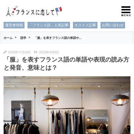
運営者情報
「フランス語」人気記事
オススメ記事
お問い合わせ
ホーム
語学
「服」を表すフランス語の単語や...
2020年11月24日
2023年4月9日
「服」を表すフランス語の単語や表現の読み方
と発音、意味とは？