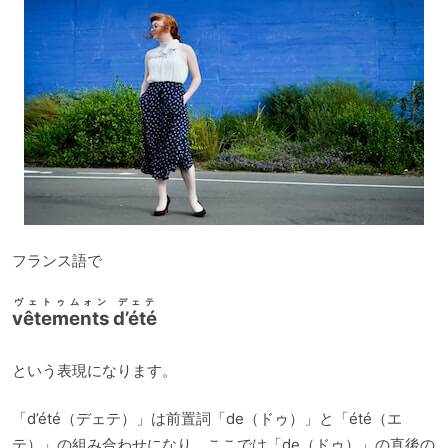
フランス語で
ヴェトゥムォン デェテ
vêtements d’été
という表現になります。
「d’été（デェテ）」は前置詞「de（ドゥ）」と「été（エ
テ）」の組み合わせになり、ここでは「de（ドゥ）」の直後の