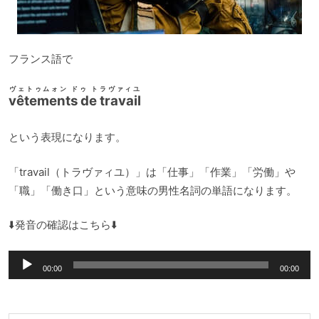
フランス語で
ヴェトゥムォン ドゥ トラヴァィユ
vêtements de travail
という表現になります。
「travail（トラヴァィユ）」は「仕事」「作業」「労働」や
「職」「働き口」という意味の男性名詞の単語になります。
⬇️発音の確認はこちら⬇️
音
00:00
00:00
声
プ