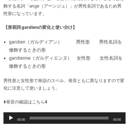
飾する名詞「ange（アーンジュ）」が男性名詞であるため男
性形になっています。
【形容詞 gardienの変化と使い分け】
gardien（ガルディアン） 男性形 男性名詞を
修飾するときの形
gardienne（ガルディエンヌ） 女性形 女性名詞を
修飾するときの形
男性形と女性形で単語のスペル、発音ともに異なりますので変
化に注意して使いましょう。
⬇️発音の確認はこちら⬇️
音
00:00
00:00
声