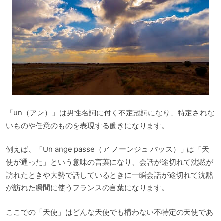
「un（アン）」は男性名詞に付く不定冠詞になり、特定されな
いものや任意のものを表現する働きになります。
例えば、「Un ange passe（ア ノーンジュ パッス）」は「天
使が通った」という意味の言葉になり、会話が途切れて沈黙が
訪れたときや大勢で話しているときに一瞬会話が途切れて沈黙
が訪れた瞬間に使うフランスの言葉になります。
ここでの「天使」はどんな天使でも構わない不特定の天使であ