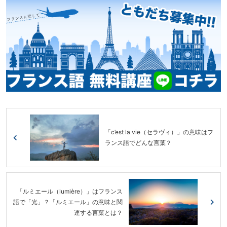
「c’est la vie（セラヴィ）」の意味はフ
ランス語でどんな言葉？
「ルミエール（lumière）」はフランス
語で「光」？「ルミエール」の意味と関
連する言葉とは？