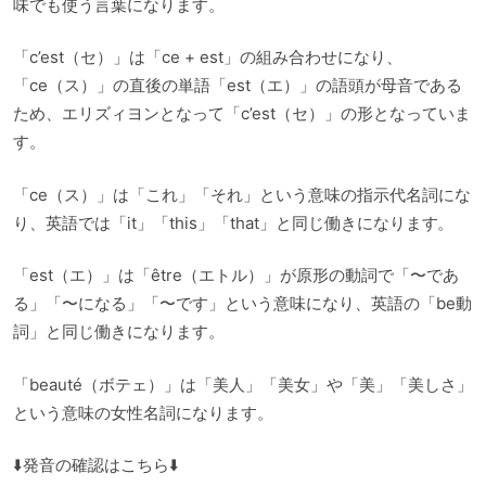
味でも使う言葉になります。
「c’est（セ）」は「ce + est」の組み合わせになり、
「ce（ス）」の直後の単語「est（エ）」の語頭が母音である
ため、エリズィヨンとなって「c’est（セ）」の形となっていま
す。
「ce（ス）」は「これ」「それ」という意味の指示代名詞にな
り、英語では「it」「this」「that」と同じ働きになります。
「est（エ）」は「être（エトル）」が原形の動詞で「〜であ
る」「〜になる」「〜です」という意味になり、英語の「be動
詞」と同じ働きになります。
「beauté（ボテェ）」は「美人」「美女」や「美」「美しさ」
という意味の女性名詞になります。
⬇️発音の確認はこちら⬇️