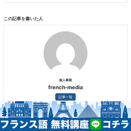
この記事を書いた人
個人事業
french-media
記事一覧
フランス好きやフランス文化への興味が昂じてフランスに関連する専
門メディアを運営中。 メディア作成を通じてWEBマーケティング生業
とし、時間、働く場所に縛られない次世代の働き方や生き方を確立し
ています。