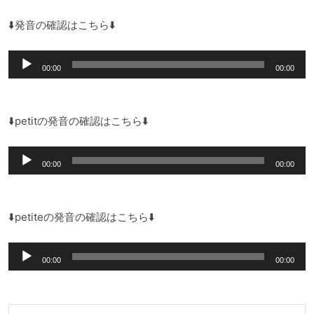
⬇️発音の確認はこちら⬇️
音
00:00
00:00
声
プ
レ
⬇️petitの発音の確認はこちら⬇️
ー
音
ヤ
00:00
00:00
声
ー
プ
レ
⬇️petiteの発音の確認はこちら⬇️
ー
音
ヤ
00:00
00:00
声
ー
プ
レ