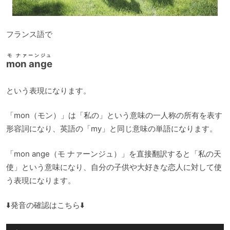
フランス語で
モ ナァーンジュ
mon ange
という表現になります。
「mon（モン）」は「私の」という意味の一人称の所有を表す
形容詞になり、英語の「my」と同じ意味の単語になります。
「mon ange（モ ナァーンジュ）」を直接翻訳すると「私の天
使」という意味になり、自分の子供や大好きな恋人に対して使
う表現になります。
⬇️発音の確認はこちら⬇️