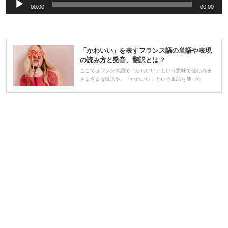
音
00:00
00:00
声
プ
レ
「かわいい」を表すフランス語の単語や表現
ー
の読み方と発音、翻訳とは？
ヤ
ここではフランス語で「かわいい」という意味で使われる
さまざまな単語や、「かわいい」という単語を使った
ー