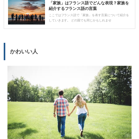
「家族」はフランス語でどんな表現？家族を
ー
紹介するフランス語の言葉
ヤ
ここではフランス語で「家族」を表す言葉について紹介を
していきます。 どの国でも同じかもしれませ
ー
かわいい人