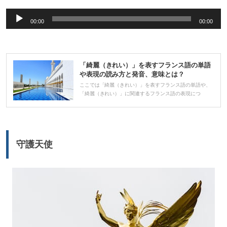
音
00:00
00:00
声
プ
レ
「綺麗（きれい）」を表すフランス語の単語
ー
や表現の読み方と発音、意味とは？
ヤ
ここでは「綺麗（きれい）」を表すフランス語の単語や、
「綺麗（きれい）」に関連するフランス語の表現につ
ー
守護天使