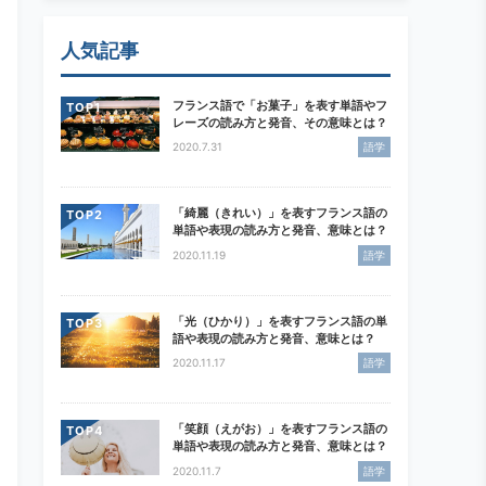
人気記事
フランス語で「お菓子」を表す単語やフ
TOP
レーズの読み方と発音、その意味とは？
2020.7.31
語学
「綺麗（きれい）」を表すフランス語の
TOP
単語や表現の読み方と発音、意味とは？
2020.11.19
語学
「光（ひかり）」を表すフランス語の単
TOP
語や表現の読み方と発音、意味とは？
2020.11.17
語学
「笑顔（えがお）」を表すフランス語の
TOP
単語や表現の読み方と発音、意味とは？
2020.11.7
語学