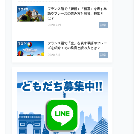
フランス語で「妖精」「精霊」を表す単
TOP
語やフレーズの読み方と発音、翻訳と
は？
2020.7.21
語学
フランス語で「空」を表す単語やフレー
TOP
ズを紹介！その発音と読み方とは？
2020.5.5
語学