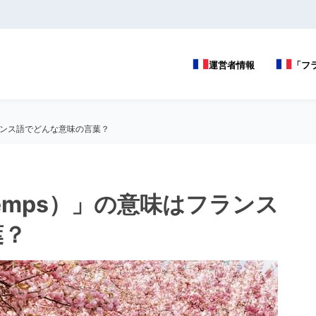
運営者情報
「フ
フランス語でどんな意味の言葉？
temps）」の意味はフランス
葉？