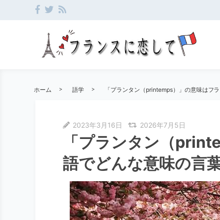
ホーム
語学
「プランタン（printemps）」の意味は
2023年3月16日
2026年7月5日
「プランタン（prin
語でどんな意味の言