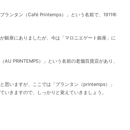
タン（Café Printemps）」という名前で、1911年
が銀座にありましたが、今は「マロニエゲート銀座」に
U PRINTEMPS）」という名前の老舗百貨店があり、
思いますが、ここでは「プランタン（printemps）」
ていきますので、しっかりと覚えていきましょう。