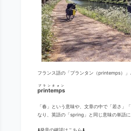
フランス語の「プランタン（printemps
プランタォン
printemps
「春」という意味や、文章の中で「若さ」「
なり、英語の「spring」と同じ意味の単語
⬇️発音の確認はこちら⬇️