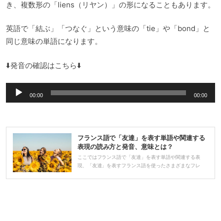
き、複数形の「liens（リヤン）」の形になることもあります。
英語で「結ぶ」「つなぐ」という意味の「tie」や「bond」と
同じ意味の単語になります。
⬇️発音の確認はこちら⬇️
音
00:00
00:00
声
プ
レ
フランス語で「友達」を表す単語や関連する
ー
表現の読み方と発音、意味とは？
ヤ
ここではフランス語で「友達」を表す単語や関連する表
現、「友達」を表すフランス語を使ったさまざまなフレ
ー