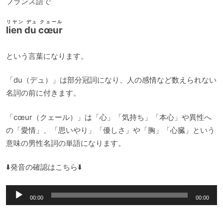
フランス語で
リヤン デュ クェール
lien du cœur
という言葉になります。
「du（デュ）」は部分冠詞になり、人の感情など数えられない
名詞の前に付きます。
「cœur（クェール）」は「心」「気持ち」「本心」や異性へ
の「愛情」、「思いやり」「優しさ」や「胸」「心臓」という
意味の男性名詞の単語になります。
⬇️発音の確認はこちら⬇️
音
00:00
00:00
声
プ