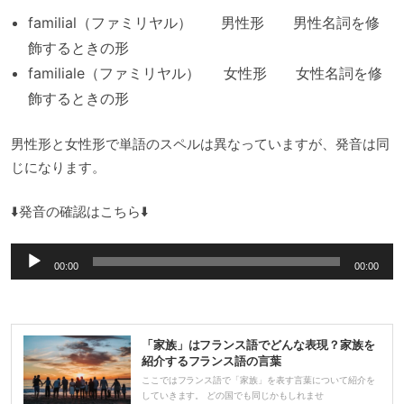
familial（ファミリヤル） 男性形 男性名詞を修
飾するときの形
familiale（ファミリヤル） 女性形 女性名詞を修
飾するときの形
男性形と女性形で単語のスペルは異なっていますが、発音は同
じになります。
⬇️発音の確認はこちら⬇️
音
00:00
00:00
声
プ
レ
「家族」はフランス語でどんな表現？家族を
ー
紹介するフランス語の言葉
ヤ
ここではフランス語で「家族」を表す言葉について紹介を
していきます。 どの国でも同じかもしれませ