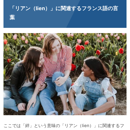
「リアン（lien）」に関連するフランス語の言
葉
ここでは「絆」という意味の「リアン（lien）」に関連するフ