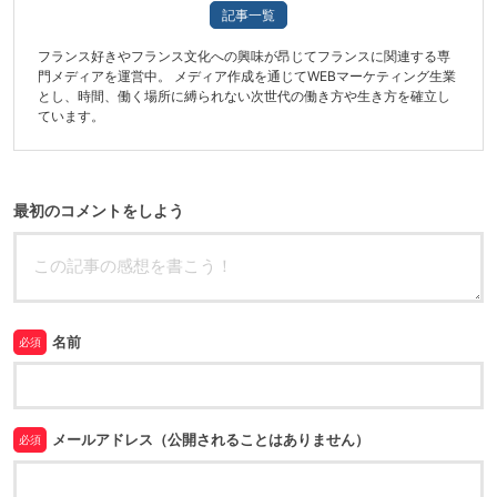
記事一覧
フランス好きやフランス文化への興味が昂じてフランスに関連する専
門メディアを運営中。 メディア作成を通じてWEBマーケティング生業
とし、時間、働く場所に縛られない次世代の働き方や生き方を確立し
ています。
最初のコメントをしよう
名前
必須
メールアドレス（公開されることはありません）
必須