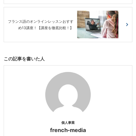
フランス語のオンラインレッスンおすす
め13講座！【講座を徹底比較！】
この記事を書いた人
個人事業
french-media