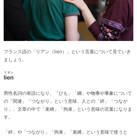
フランス語の「リアン（lien）」という言葉について見ていき
ましょう。
リヤン
lien
男性名詞の単語になり、「ひも」「綱」や物事や事象について
の「関連」「つながり」という意味、人との「絆」「つなが
り」、文章の中で「束縛」「拘束」という意味の言葉になりま
す。
「絆」や「つながり」「拘束」「束縛」という意味で使うと