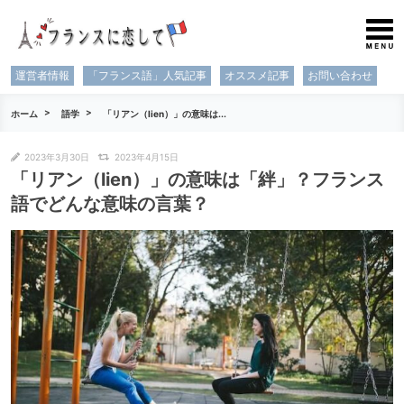
運営者情報
「フランス語」人気記事
オススメ記事
お問い合わせ
ホーム
語学
「リアン（lien）」の意味は...
2023年3月30日
2023年4月15日
「リアン（lien）」の意味は「絆」？フランス
語でどんな意味の言葉？