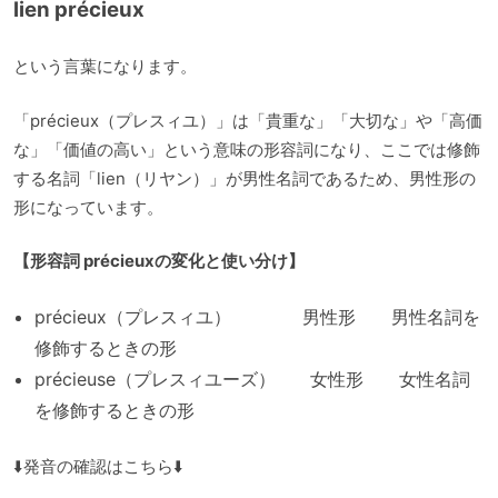
lien précieux
という言葉になります。
「précieux（プレスィユ）」は「貴重な」「大切な」や「高価
な」「価値の高い」という意味の形容詞になり、ここでは修飾
する名詞「lien（リヤン）」が男性名詞であるため、男性形の
形になっています。
【形容詞 précieuxの変化と使い分け】
précieux（プレスィユ） 男性形 男性名詞を
修飾するときの形
précieuse（プレスィユーズ） 女性形 女性名詞
を修飾するときの形
⬇️発音の確認はこちら⬇️