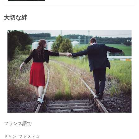
ー
大切な絆
フランス語で
リヤン プレスィユ