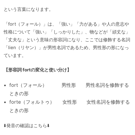
という言葉になります。
「fort（フォール）」は、「強い」「力がある」や人の意志や
性格について「強い」「しっかりした」、物などが「頑丈な」
「丈夫な」という意味の形容詞になり、ここでは修飾する名詞
「lien（リヤン）」が男性名詞であるため、男性形の形になっ
ています。
【形容詞 fortの変化と使い分け】
fort（フォール） 男性形 男性名詞を修飾する
ときの形
forte（フォルトゥ） 女性形 女性名詞を修飾する
ときの形
⬇️発音の確認はこちら⬇️