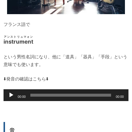
フランス語で
アンストリュマォン
instrument
という男性名詞になり、他に「道具」「器具」「手段」という
意味でも使います。
⬇️発音の確認はこちら⬇️
音
00:00
00:00
声
プ
レ
ー
音