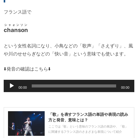
ー
フランス語で
シャォンソン
chanson
という女性名詞になり、小鳥などの「歌声」「さえずり」、風
や川のせせらぎなどの「快い音」という意味でも使います。
⬇️発音の確認はこちら⬇️
音
00:00
00:00
声
プ
レ
「歌」を表すフランス語の単語や表現の読み
ー
方と発音、意味とは？
ヤ
ここでは「歌」という意味のフランス語の単語や、「歌」
に関連するフランス語のさまざまな表現について紹介
ー