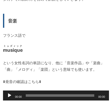
音楽
フランス語で
ミュズィック
musique
という女性名詞の単語になり、他に「音楽作品」や「楽曲」
「曲」「メロディ」「楽団」という意味でも使います。
⬇️発音の確認はこちら⬇️
音
00:00
00:00
声
プ