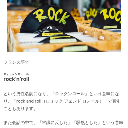
フランス語で
ロォッケンロォール
rock’n’roll
という男性名詞になり、「ロックンロール」という意味にな
り、「rock and roll（ロォック アェンド ロォール）」で表す
こともあります。
また会話の中で、「常識に反した」「騒然とした」という意味