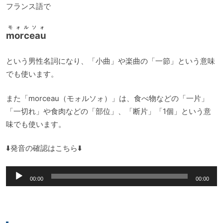
フランス語で
モォルソォ
morceau
という男性名詞になり、「小曲」や楽曲の「一節」という意味
でも使います。
また「morceau（モォルソォ）」は、食べ物などの「一片」
「一切れ」や食肉などの「部位」、「断片」「1個」という意
味でも使います。
⬇️発音の確認はこちら⬇️
音
00:00
00:00
声
プ
レ