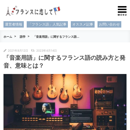
運営者情報
「フランス語」人気記事
オススメ記事
お問い合わせ
ホーム
語学
「音楽用語」に関するフランス語...
2021年8月12日
2023年4月14日
「音楽用語」に関するフランス語の読み方と発
音、意味とは？