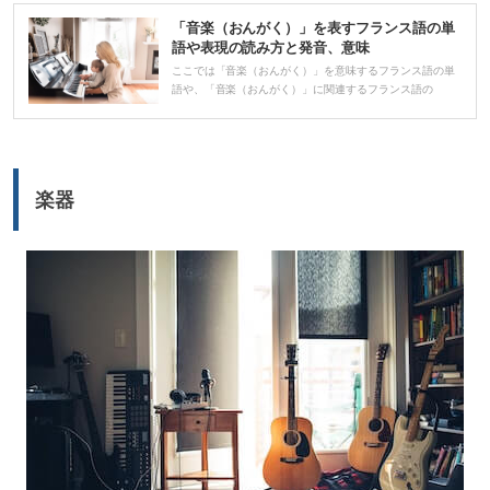
レ
「音楽（おんがく）」を表すフランス語の単
ー
語や表現の読み方と発音、意味
ヤ
ここでは「音楽（おんがく）」を意味するフランス語の単
語や、「音楽（おんがく）」に関連するフランス語の
ー
楽器