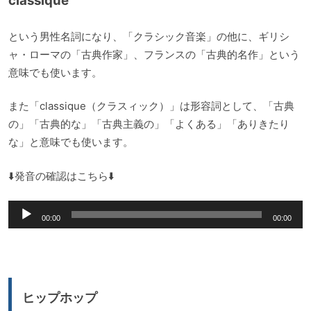
classique
という男性名詞になり、「クラシック音楽」の他に、ギリシ
ャ・ローマの「古典作家」、フランスの「古典的名作」という
意味でも使います。
また「classique（クラスィック）」は形容詞として、「古典
の」「古典的な」「古典主義の」「よくある」「ありきたり
な」と意味でも使います。
⬇️発音の確認はこちら⬇️
音
00:00
00:00
声
プ
レ
ー
ヒップホップ
ヤ