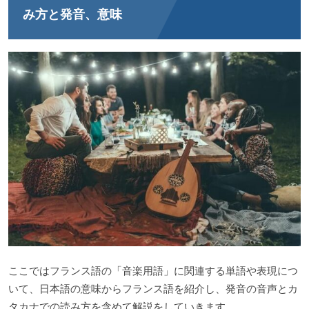
み方と発音、意味
ここではフランス語の「音楽用語」に関連する単語や表現につ
いて、日本語の意味からフランス語を紹介し、発音の音声とカ
タカナでの読み方を含めて解説をしていきます。