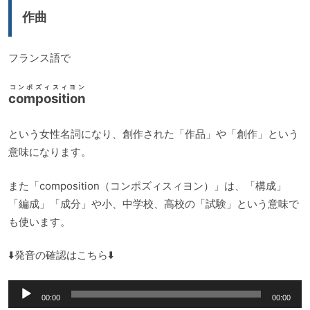
ー
作曲
ヤ
ー
フランス語で
コンポズィスィヨン
composition
という女性名詞になり、創作された「作品」や「創作」という
意味になります。
また「composition（コンポズィスィヨン）」は、「構成」
「編成」「成分」や小、中学校、高校の「試験」という意味で
も使います。
⬇️発音の確認はこちら⬇️
音
00:00
00:00
声