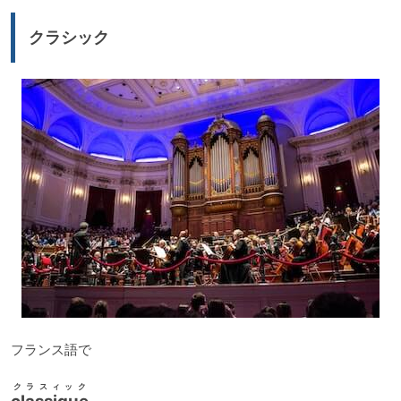
ー
クラシック
ヤ
ー
フランス語で
クラスィック