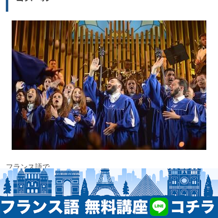
ヤ
ー
フランス語で
ゴォスペル
gospel