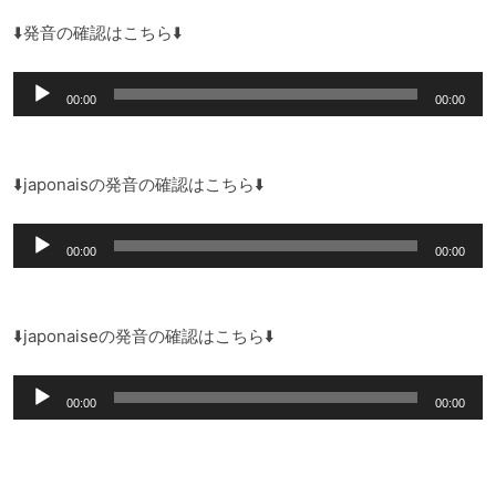
⬇️発音の確認はこちら⬇️
音
00:00
00:00
声
プ
レ
⬇️japonaisの発音の確認はこちら⬇️
ー
音
ヤ
00:00
00:00
声
ー
プ
レ
⬇️japonaiseの発音の確認はこちら⬇️
ー
音
ヤ
00:00
00:00
声
ー
プ
レ