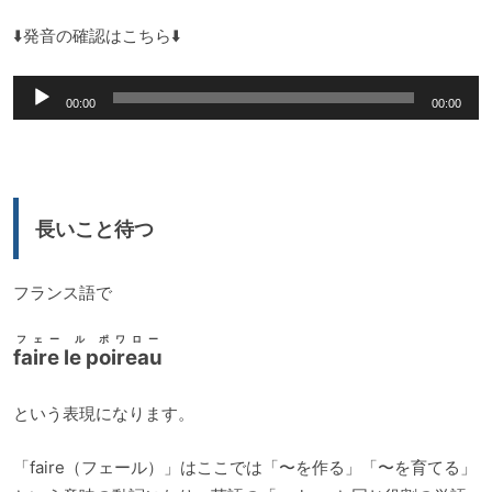
⬇️発音の確認はこちら⬇️
音
00:00
00:00
声
プ
レ
ー
長いこと待つ
ヤ
ー
フランス語で
フェー ル ポワロー
faire le poireau
という表現になります。
「faire（フェール）」はここでは「〜を作る」「〜を育てる」