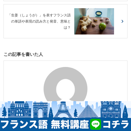
「生姜（しょうが）」を表すフランス語
の単語や表現の読み方と発音、意味と
は？
この記事を書いた人
個人事業
french-media