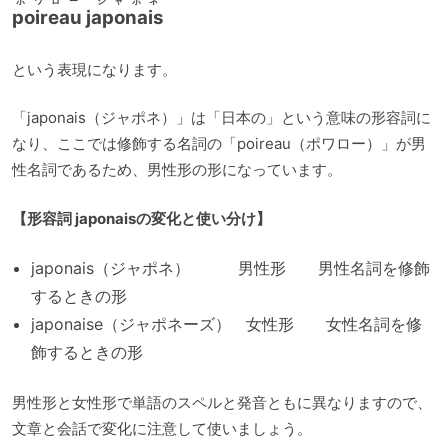
ポワロー ジャポネ
poireau japonais
という表現になります。
「japonais（ジャポネ）」は「日本の」という意味の形容詞に
なり、ここでは修飾する名詞の「poireau（ポワロー）」が男
性名詞であるため、男性形の形になっています。
【形容詞 japonaisの変化と使い分け】
japonais（ジャポネ） 男性形 男性名詞を修飾
するときの形
japonaise（ジャポネーズ） 女性形 女性名詞を修
飾するときの形
男性形と女性形で単語のスペルと発音ともに異なりますので、
文章と会話で変化に注意して使いましょう。