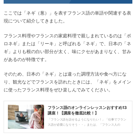
ここでは「ネギ（葱）」を表すフランス語の単語や関連する表
現について紹介してきました。
フランス料理やフランスの家庭料理で親しまれているのは「ポ
ロネギ」または「リーキ」と呼ばれる「ネギ」で、日本の「ネ
ギ」よりも根の白い部分が太く、味にクセがあまりなく、甘み
があるのが特徴です。
そのため、日本の「ネギ」とは違った調理方法や食べ方にな
り、観光などでフランスを訪れたときには、「ネギ」をメイン
に使ったフランス料理をぜひ楽しんでみてください。
フランス語のオンラインレッスンおすすめ13
講座！【講座を徹底比較！】
「フランス語を話せるようになりたい！」「仕事でフラン
ス語が必要になりそう・・」または、「フランス人の