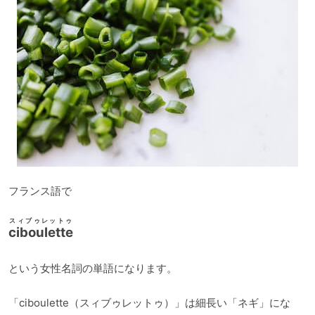
フランス語で
スィブゥレットゥ
ciboulette
という女性名詞の単語になります。
「ciboulette（スィブゥレットゥ）」は細長い「ネギ」にな