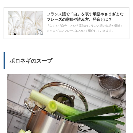
プ
レ
フランス語で「白」を表す単語やさまざまな
ー
フレーズの意味や読み方、発音とは？
ヤ
「白」や「白色」という意味のフランス語の単語や関連す
るさまざまなフレーズについて紹介していきます。
ー
ポロネギのスープ