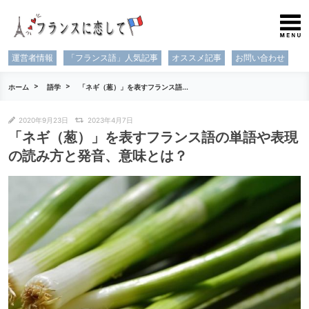
運営者情報
「フランス語」人気記事
オススメ記事
お問い合わせ
ホーム
語学
「ネギ（葱）」を表すフランス語...
2020年9月23日
2023年4月7日
「ネギ（葱）」を表すフランス語の単語や表現
の読み方と発音、意味とは？