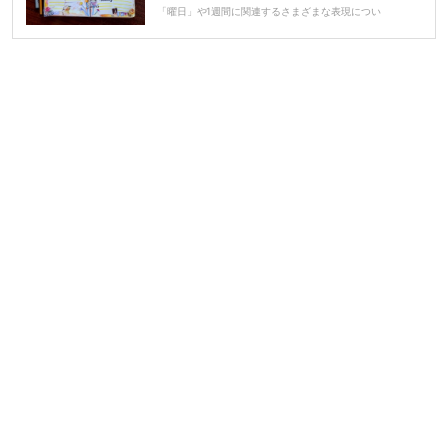
「曜日」や1週間に関連するさまざまな表現につい
ー