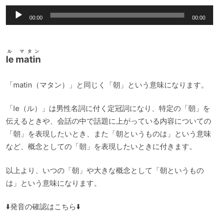
音
00:00
00:00
声
プ
レ
ル マタン
le matin
ー
ヤ
「matin（マタン）」と同じく「朝」という意味になります。
ー
「le（ル）」は男性名詞に付く定冠詞になり、特定の「朝」を
伝えるときや、会話の中で話題に上がっている内容についての
「朝」を表現したいとき、また「朝というものは」という意味
など、概念としての「朝」を表現したいときに付きます。
以上より、いつの「朝」や大きな概念として「朝というもの
は」という意味になります。
⬇️発音の確認はこちら⬇️