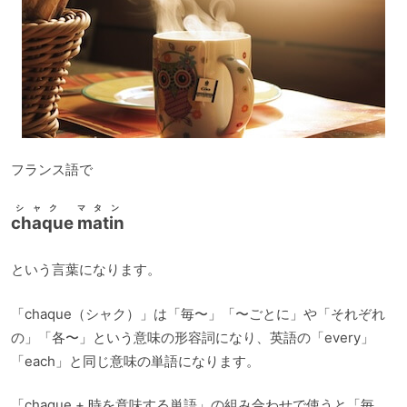
フランス語で
シャク マタン
chaque matin
という言葉になります。
「chaque（シャク）」は「毎〜」「〜ごとに」や「それぞれ
の」「各〜」という意味の形容詞になり、英語の「every」
「each」と同じ意味の単語になります。
「chaque + 時を意味する単語」の組み合わせで使うと「毎