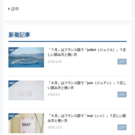
語学
新着記事
「７月」はフランス語で「juillet（ジュイエ）」？正
NEW
しい読み方と使い方
2026.6.30
語学
「６月」はフランス語で「juin（ジュアン）」？正し
NEW
い読み方と使い方
2026.6.4
語学
「５月」はフランス語で「mai（ンメ）」？正しい読
NEW
み方と使い方
2025.3.25
語学