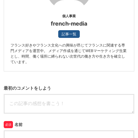
個人事業
french-media
記事一覧
フランス好きやフランス文化への興味が昂じてフランスに関連する専
門メディアを運営中。 メディア作成を通じてWEBマーケティング生業
とし、時間、働く場所に縛られない次世代の働き方や生き方を確立し
ています。
最初のコメントをしよう
名前
必須