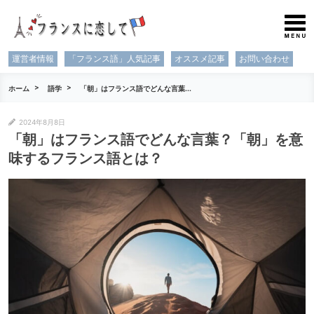
運営者情報
「フランス語」人気記事
オススメ記事
お問い合わせ
ホーム
語学
「朝」はフランス語でどんな言葉...
2024年8月8日
「朝」はフランス語でどんな言葉？「朝」を意
味するフランス語とは？