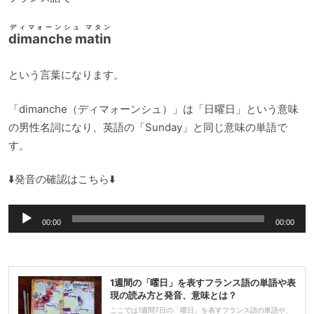
ディマォーンシュ マタン
dimanche matin
という言葉になります。
「dimanche（ディマォーンシュ）」は「日曜日」という意味
の男性名詞になり、英語の「Sunday」と同じ意味の単語で
す。
⬇️発音の確認はこちら⬇️
音
00:00
00:00
声
プ
レ
1週間の「曜日」を表すフランス語の単語や表
ー
現の読み方と発音、意味とは？
ヤ
ここでは1週間7日の「曜日」を表すフランス語の単語や、