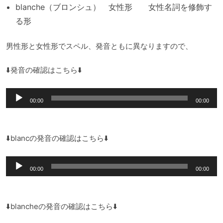
blanche（ブロンシュ） 女性形 女性名詞を修飾す
る形
男性形と女性形でスペル、発音ともに異なりますので、
⬇️発音の確認はこちら⬇️
音
00:00
00:00
声
プ
レ
⬇️blancの発音の確認はこちら⬇️
ー
音
ヤ
00:00
00:00
声
ー
プ
レ
⬇️blancheの発音の確認はこちら⬇️
ー