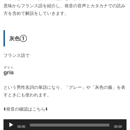
意味からフランス語を紹介し、発音の音声とカタカナでの読み
方を含めて解説をしていきます。
灰色①
フランス語で
グリィ
gris
という男性名詞の単語になり、「グレー」や「灰色の服」を表
すときにも使われます。
⬇️発音の確認はこちら⬇️
音
00:00
00:00