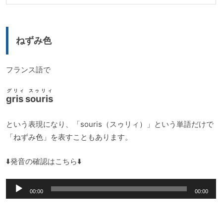
ねずみ色
フランス語で
グリィ スゥリィ
gris souris
という表現になり、「souris（スゥリィ）」という単語だけで
「ねずみ色」を表すこともあります。
⬇️発音の確認はこちら⬇️
音
00:00
00:00
声
プ