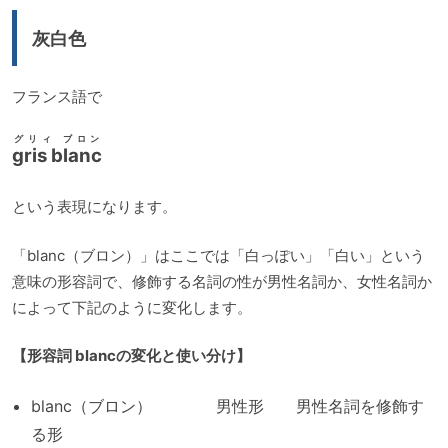
ー
灰白色
ヤ
ー
フランス語で
グリィ ブロン
gris blanc
という表現になります。
「blanc（ブロン）」はここでは「白っぽい」「白い」という
意味の形容詞で、修飾する名詞の性が男性名詞か、女性名詞か
によって下記のように変化します。
【形容詞 blancの変化と使い分け】
blanc（ブロン） 男性形 男性名詞を修飾す
る形