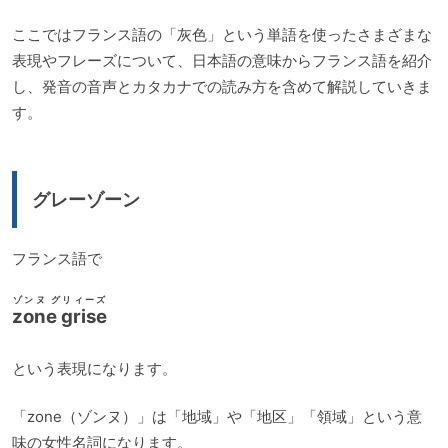
ここではフランス語の「灰色」という単語を使ったさまざまな
表現やフレーズについて、日本語の意味からフランス語を紹介
し、発音の音声とカタカナでの読み方を含めて解説していきま
す。
グレーゾーン
フランス語で
ゾンヌ グリィーズ
zone grise
という表現になります。
「zone（ゾンヌ）」は「地域」や「地区」「領域」という意
味の女性名詞になります。