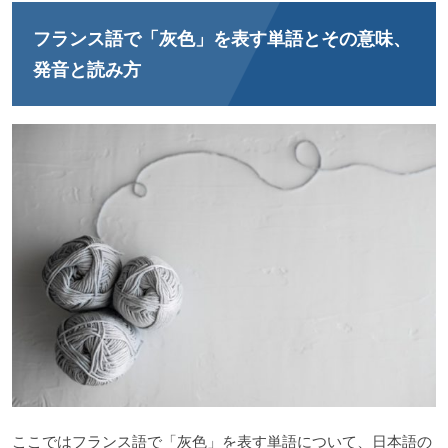
フランス語で「灰色」を表す単語とその意味、
発音と読み方
ここではフランス語で「灰色」を表す単語について、日本語の