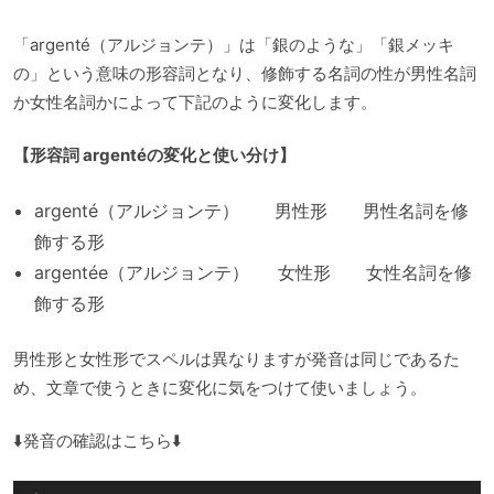
「argenté（アルジョンテ）」は「銀のような」「銀メッキ
の」という意味の形容詞となり、修飾する名詞の性が男性名詞
か女性名詞かによって下記のように変化します。
【形容詞 argentéの変化と使い分け】
argenté（アルジョンテ） 男性形 男性名詞を修
飾する形
argentée（アルジョンテ） 女性形 女性名詞を修
飾する形
男性形と女性形でスペルは異なりますが発音は同じであるた
め、文章で使うときに変化に気をつけて使いましょう。
⬇️発音の確認はこちら⬇️