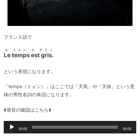
フランス語で
ル トォン エ グリィ
Le temps est gris.
という表現になります。
「temps（トォン）」はここでは「天気」や「天候」という意
味の男性名詞の単語になります。
⬇️発音の確認はこちら⬇️
音
00:00
00:00
声