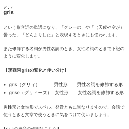
グリィ
gris
という形容詞の単語になり、「グレーの」や「（天候や空が）
曇った」「どんよりした」と表現するときにも使われます。
また修飾する名詞が男性名詞のとき、女性名詞のときで下記の
ように変化します。
【形容詞 grisの変化と使い分け】
gris（グリィ） 男性形 男性名詞を修飾する形
grise（グリィーズ） 女性形 女性名詞を修飾する形
男性形と女性形でスペル、発音ともに異なりますので、会話で
使うときと文章で使うときに気をつけて使いましょう。
⬇️grisの発音の確認はこちら⬇️