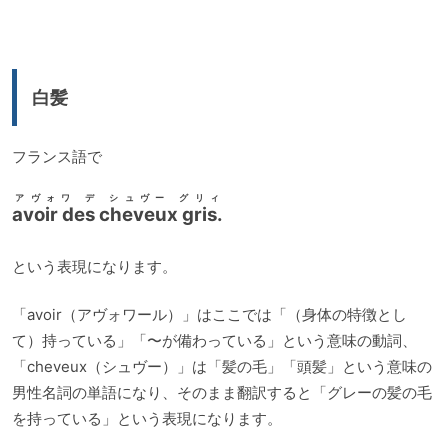
プ
レ
ー
白髪
ヤ
ー
フランス語で
アヴォワ デ シュヴー グリィ
avoir des cheveux gris.
という表現になります。
「avoir（アヴォワール）」はここでは「（身体の特徴とし
て）持っている」「〜が備わっている」という意味の動詞、
「cheveux（シュヴー）」は「髪の毛」「頭髪」という意味の
男性名詞の単語になり、そのまま翻訳すると「グレーの髪の毛
を持っている」という表現になります。