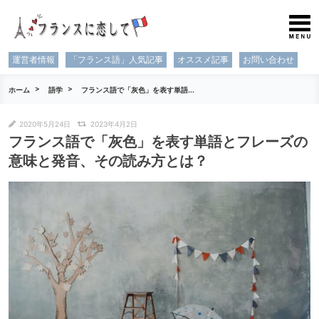
運営者情報
「フランス語」人気記事
オススメ記事
お問い合わせ
ホーム
語学
フランス語で「灰色」を表す単語...
2020年5月24日
2023年4月2日
フランス語で「灰色」を表す単語とフレーズの
意味と発音、その読み方とは？