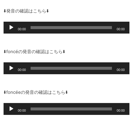
⬇️発音の確認はこちら⬇️
音
00:00
00:00
声
プ
レ
⬇️foncéの発音の確認はこちら⬇️
ー
音
ヤ
00:00
00:00
声
ー
プ
レ
⬇️foncéeの発音の確認はこちら⬇️
ー
音
ヤ
00:00
00:00
声
ー
プ
レ