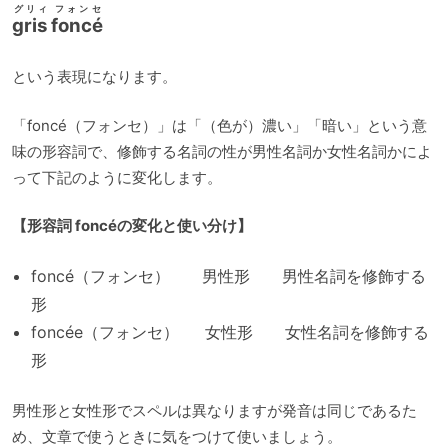
グリィ フォンセ
gris foncé
という表現になります。
「foncé（フォンセ）」は「（色が）濃い」「暗い」という意
味の形容詞で、修飾する名詞の性が男性名詞か女性名詞かによ
って下記のように変化します。
【形容詞 foncéの変化と使い分け】
foncé（フォンセ） 男性形 男性名詞を修飾する
形
foncée（フォンセ） 女性形 女性名詞を修飾する
形
男性形と女性形でスペルは異なりますが発音は同じであるた
め、文章で使うときに気をつけて使いましょう。