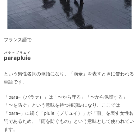
フランス語で
パラァプリュイ
parapluie
という男性名詞の単語になり、「雨傘」を表すときに使われる
単語です。
「para–（パラァ）」は「〜から守る」「〜から保護する」
「〜を防ぐ」という意味を持つ接頭語になり、ここでは
「para–」に続く「pluie（プリュイ）」が「雨」を表す女性名
詞であるため、「雨を防ぐもの」という意味として使われてい
ます。