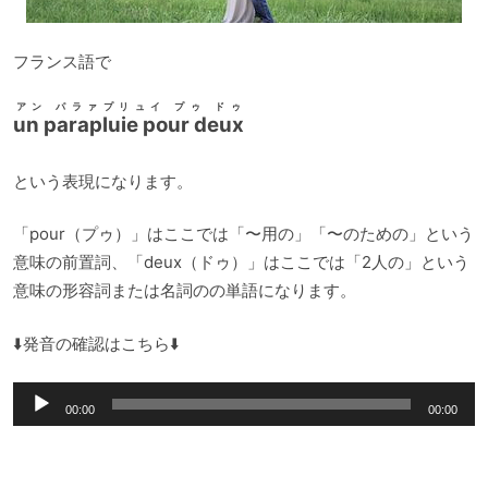
フランス語で
アン パラァプリュイ プゥ ドゥ
un parapluie pour deux
という表現になります。
「pour（プゥ）」はここでは「〜用の」「〜のための」という
意味の前置詞、「deux（ドゥ）」はここでは「2人の」という
意味の形容詞または名詞のの単語になります。
⬇️発音の確認はこちら⬇️
音
00:00
00:00
声
プ