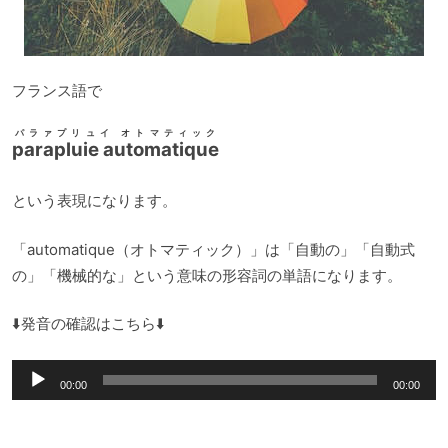
フランス語で
パラァプリュイ オトマティック
parapluie automatique
という表現になります。
「automatique（オトマティック）」は「自動の」「自動式
の」「機械的な」という意味の形容詞の単語になります。
⬇️発音の確認はこちら⬇️
音
00:00
00:00
声
プ