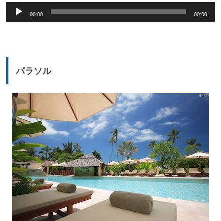
音
00:00
00:00
声
プ
レ
ー
パラソル
ヤ
ー