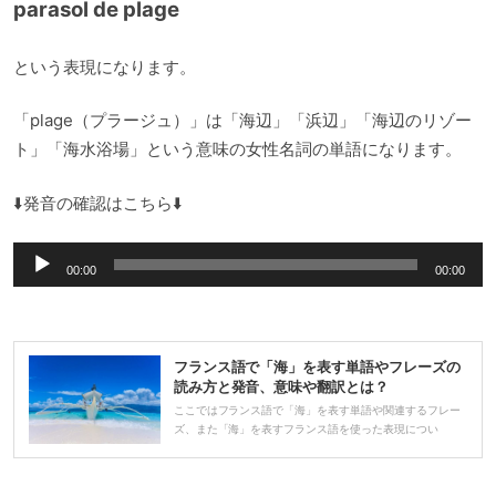
parasol de plage
という表現になります。
「plage（プラージュ）」は「海辺」「浜辺」「海辺のリゾー
ト」「海水浴場」という意味の女性名詞の単語になります。
⬇️発音の確認はこちら⬇️
音
00:00
00:00
声
プ
レ
フランス語で「海」を表す単語やフレーズの
ー
読み方と発音、意味や翻訳とは？
ヤ
ここではフランス語で「海」を表す単語や関連するフレー
ズ、また「海」を表すフランス語を使った表現につい
ー