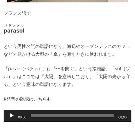
フランス語で
パラァソル
parasol
という男性名詞の単語になり、海辺やオープンテラスのカフェ
などで見かける大型の「傘」を表すときに使われます。
「para–（パラァ）」は「〜を防ぐ」という接頭語、「sol（ソ
ル）」はここでは「太陽」を意味しており、「太陽の光から守
る」という意味の単語になります。
⬇️発音の確認はこちら⬇️
音
00:00
00:00
声
プ