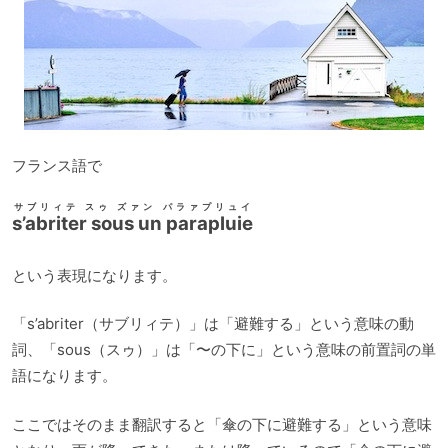
フランス語で
サブリィテ スゥ ズァン パラァプリュイ
s’abriter sous un parapluie
という表現になります。
「s’abriter（サブリィテ）」は「避難する」という意味の動
詞、「sous（スゥ）」は「〜の下に」という意味の前置詞の単
語になります。
ここではそのまま翻訳すると「傘の下に避難する」という意味