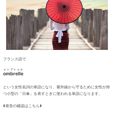
フランス語で
ォンブレェル
ombrelle
という女性名詞の単語になり、紫外線から守るために女性が持
つ小型の「日傘」を表すときに使われる単語になります。
⬇️発音の確認はこちら⬇️