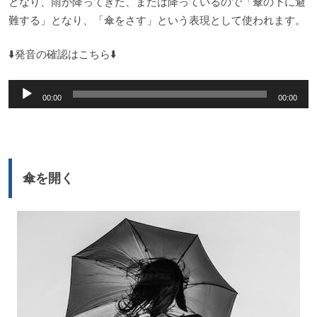
となり、雨が降ってきた、または降っているので「傘の下に避
難する」となり、「傘をさす」という表現として使われます。
⬇️発音の確認はこちら⬇️
音
00:00
00:00
声
プ
レ
ー
傘を開く
ヤ
ー