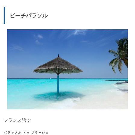
レ
ー
ビーチパラソル
ヤ
ー
フランス語で
パラァソル ドゥ プラージュ