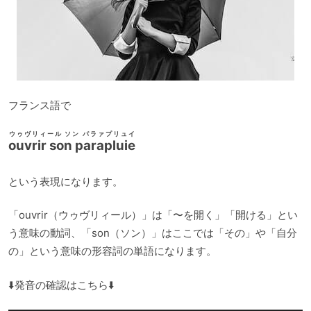
フランス語で
ウゥヴリィール ソン パラァプリュイ
ouvrir son parapluie
という表現になります。
「ouvrir（ウゥヴリィール）」は「〜を開く」「開ける」とい
う意味の動詞、「son（ソン）」はここでは「その」や「自分
の」という意味の形容詞の単語になります。
⬇️発音の確認はこちら⬇️