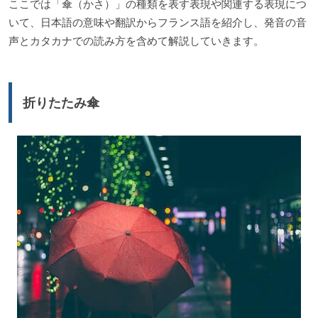
ここでは「傘（かさ）」の種類を表す表現や関連する表現につ
いて、日本語の意味や翻訳からフランス語を紹介し、発音の音
声とカタカナでの読み方を含めて解説していきます。
折りたたみ傘