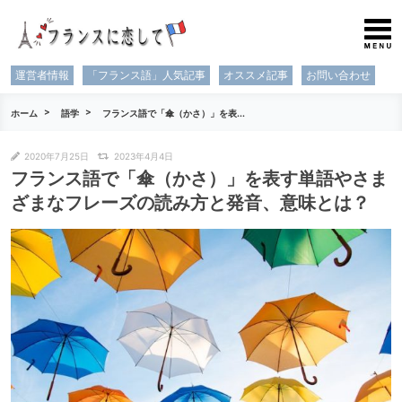
運営者情報
「フランス語」人気記事
オススメ記事
お問い合わせ
ホーム
語学
フランス語で「傘（かさ）」を表...
2020年7月25日
2023年4月4日
フランス語で「傘（かさ）」を表す単語やさま
ざまなフレーズの読み方と発音、意味とは？