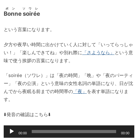
ー
ボン ソワレ
Bonne soirée
という言葉になります。
夕方や夜早い時間に出かけていく人に対して「いってらっしゃ
い！」「楽しんできてね」や別れ際に
「さようなら」
という意
味で使う挨拶の言葉になります。
「soirée（ソワレ）」は「夜の時間」「晩」や「夜のパーティ
ー」「夜の公演」という意味の女性名詞の単語になり、日が沈
んでから夜眠る前までの時間帯の
「夜」
を表す単語になりま
す。
⬇️発音の確認はこちら⬇️
音
00:00
00:00