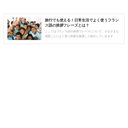
声
プ
レ
旅行でも使える！日常生活でよく使うフラン
ー
ス語の挨拶フレーズとは？
ヤ
ここではフランス語の挨拶フレーズについて、さまざまな
場面ごとによく使う挨拶を厳選して紹介していきます
ー