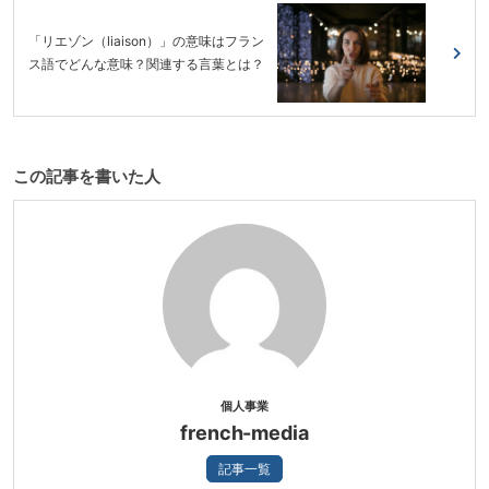
「リエゾン（liaison）」の意味はフラン
ス語でどんな意味？関連する言葉とは？
この記事を書いた人
個人事業
french-media
記事一覧