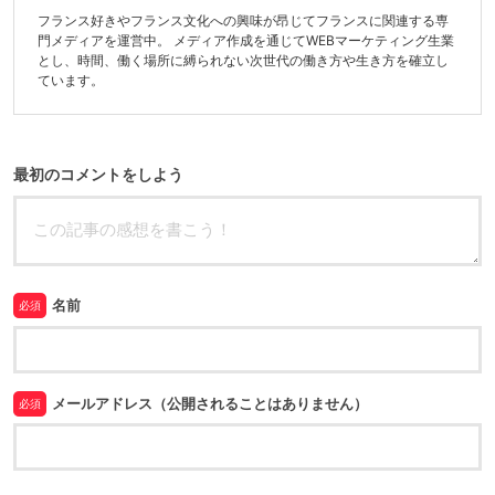
フランス好きやフランス文化への興味が昂じてフランスに関連する専
門メディアを運営中。 メディア作成を通じてWEBマーケティング生業
とし、時間、働く場所に縛られない次世代の働き方や生き方を確立し
ています。
最初のコメントをしよう
名前
必須
メールアドレス（公開されることはありません）
必須