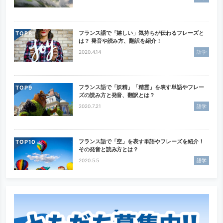
フランス語で「嬉しい」気持ちが伝わるフレーズと
TOP
は？ 発音や読み方、翻訳を紹介！
2020.4.14
語学
フランス語で「妖精」「精霊」を表す単語やフレー
TOP
ズの読み方と発音、翻訳とは？
2020.7.21
語学
フランス語で「空」を表す単語やフレーズを紹介！
TOP
その発音と読み方とは？
2020.5.5
語学