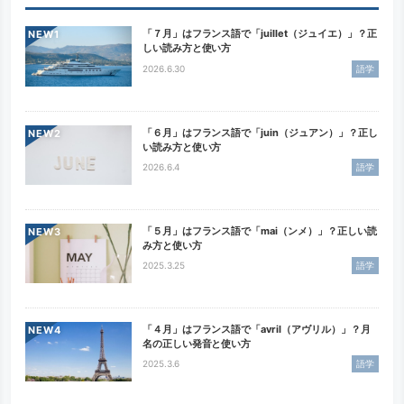
「７月」はフランス語で「juillet（ジュイエ）」？正
NEW
しい読み方と使い方
2026.6.30
語学
「６月」はフランス語で「juin（ジュアン）」？正し
NEW
い読み方と使い方
2026.6.4
語学
「５月」はフランス語で「mai（ンメ）」？正しい読
NEW
み方と使い方
2025.3.25
語学
「４月」はフランス語で「avril（アヴリル）」？月
NEW
名の正しい発音と使い方
2025.3.6
語学