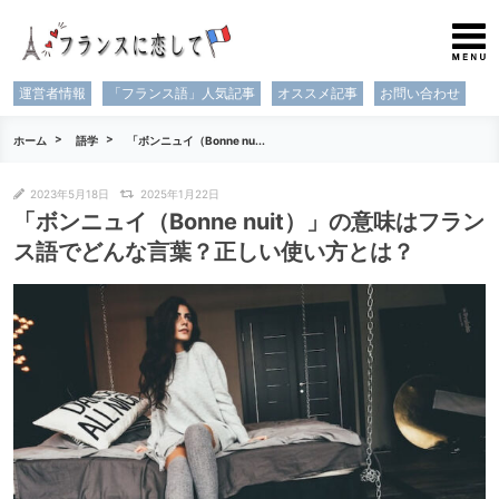
運営者情報
「フランス語」人気記事
オススメ記事
お問い合わせ
ホーム
語学
「ボンニュイ（Bonne nu...
2023年5月18日
2025年1月22日
「ボンニュイ（Bonne nuit）」の意味はフラン
ス語でどんな言葉？正しい使い方とは？