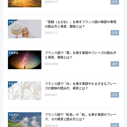
2020.11.17
語学
「笑顔（えがお）」を表すフランス語の単語や表現
TOP
の読み方と発音、意味とは？
2020.11.7
語学
フランス語で「星」を表す単語やフレーズの読み方
TOP
と発音、意味とは？
2020.8.18
語学
フランス語で「白」を表す単語やさまざまなフレー
TOP
ズの意味や読み方、発音とは？
2020.6.17
語学
フランス語で「虹色」や「虹」を表す単語やフレー
TOP
ズ、その発音と読み方とは？
2020.6.13
語学