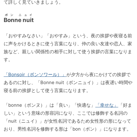
て詳しく見ていきましょう。
ボン ニュイ
Bonne nuit
「おやすみなさい」「おやすみ」という、夜の挨拶や夜寝る前
に声をかけるときに使う言葉になり、仲の良い友達や恋人、家
族など、親しい関係性の相手に対して使う挨拶の言葉になりま
す。
「Bonsoir（ボンソワール）」
が夕方から夜にかけての挨拶で
あるのに対し、「Bonne nuit（ボンニュイ）」は夜遅い時間や
寝る前の挨拶として使う言葉になります。
「bonne（ボンヌ）」は「良い」「快適な」
「幸せな」
「好ま
しい」という意味の形容詞になり、ここでは修飾する名詞の
「nuit（ニュイ）」が女性名詞であるため女性形の形になって
おり、男性名詞を修飾する形は「bon（ボン）」になります。