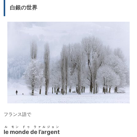
ー
白銀の世界
ヤ
ー
フランス語で
ル モン ドゥ ラァルジョン
le monde de l’argent