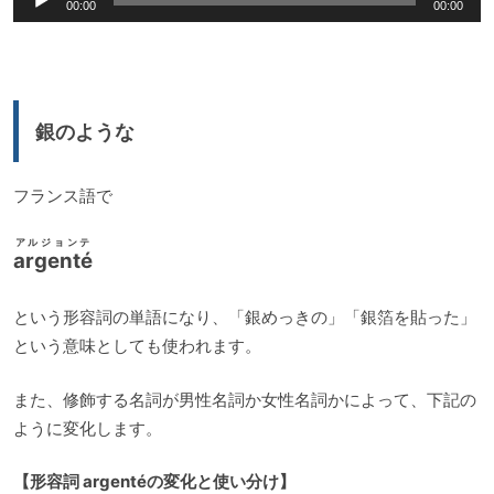
00:00
00:00
声
プ
レ
ー
銀のような
ヤ
ー
フランス語で
アルジョンテ
argenté
という形容詞の単語になり、「銀めっきの」「銀箔を貼った」
という意味としても使われます。
また、修飾する名詞が男性名詞か女性名詞かによって、下記の
ように変化します。
【形容詞 argentéの変化と使い分け】