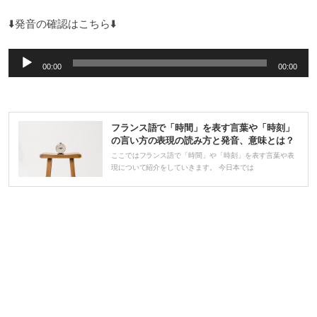
⬇️発音の確認はこちら⬇️
音
00:00
00:00
声
プ
レ
フランス語で「時間」を表す言葉や「時刻」
ー
の言い方の表現の読み方と発音、意味とは？
ヤ
ここではフランス語で「時間」や「時刻」を表す言葉や表
現について紹介をしていきます。 今日本では
ー