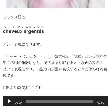
フランス語で
シュヴ ザァルジョンテ
cheveux argentés
という表現になります。
「cheveux（シュヴー）」は「髪の毛」「頭髪」という意味の
男性名詞の単語になり、そのまま翻訳すると「銀色の髪の毛」
という表現になり、白髪や白い髪を表現するときに使われる表
現です。
⬇️発音の確認はこちら⬇️
音
00:00
00:00
声