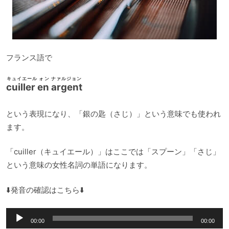
フランス語で
キュイエール ォン ナァルジョン
cuiller en argent
という表現になり、「銀の匙（さじ）」という意味でも使われ
ます。
「cuiller（キュイエール）」はここでは「スプーン」「さじ」
という意味の女性名詞の単語になります。
⬇️発音の確認はこちら⬇️
音
00:00
00:00