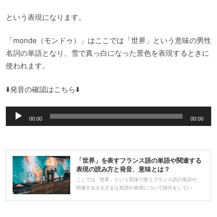
という表現になります。
「monde（モンドゥ）」はここでは「世界」という意味の男性
名詞の単語となり、雪で真っ白になった景色を表現するときに
使われます。
⬇️発音の確認はこちら⬇️
音
00:00
00:00
声
プ
レ
「世界」を表すフランス語の単語や関連する
ー
表現の読み方と発音、意味とは？
ヤ
ここでは「世界」という意味で使うフランス語の単語や、
関連するさまざまな単語や表現について紹介をしてい
ー