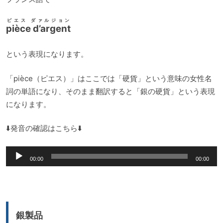
ピエス ダァルジョン
pièce d’argent
という表現になります。
「pièce（ピエス）」はここでは「硬貨」という意味の女性名
詞の単語になり、そのまま翻訳すると「銀の硬貨」という表現
になります。
⬇️発音の確認はこちら⬇️
音
00:00
00:00
声
プ
レ
ー
銀製品
ヤ