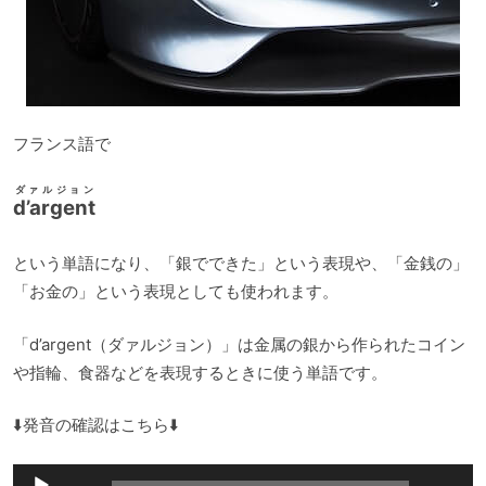
フランス語で
ダァルジョン
d’argent
という単語になり、「銀でできた」という表現や、「金銭の」
「お金の」という表現としても使われます。
「d’argent（ダァルジョン）」は金属の銀から作られたコイン
や指輪、食器などを表現するときに使う単語です。
⬇️発音の確認はこちら⬇️
音