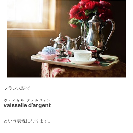
フランス語で
ヴェィセル ダァルジョン
vaisselle d’argent
という表現になります。