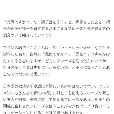
「元気ですか？」や「調子はどう？」と、挨拶をしたあとに相
手の近況や様子を質問するさまざまなフレーズとその答え方の
例文ついて紹介していきます。
フランス語で「こんにちは」や「いらっしゃいませ」などと挨
拶をしたあと、自然と「元気ですか？」「元気？」と声をかけ
たくなると思いますが、どんなフレーズを使ったらいいのか、
自分の使う言葉は失礼に当たらないか、と不安になることもあ
るのではないかと思います。
日本語の敬語や丁寧語ほど難しいものではないですが、フラン
ス語にもどんな関係性の相手に対しても使えるフレーズや親し
い友人や同僚、家族に対して使えるフレーズがあり、相手との
関係に合わせたフレーズを使うことができれば、より良いコミ
ュニケーションになることは間違いありません。