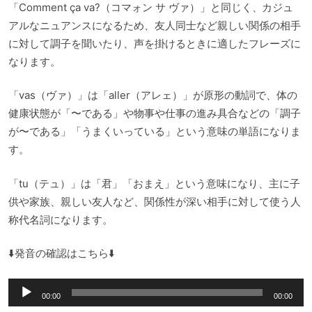
「Comment ça va?（コマォン サ ヴァ）」と同じく、カジュ
アルなニュアンスになるため、友人同士など親しい関係の相手
に対して調子を聞いたり、声を掛けるときに適したフレーズに
なります。
「vas（ヴァ）」は「aller（アレェ）」が原形の動詞で、体の
健康状態が「〜である」や物事や仕事の進み具合などの「調子
が〜である」「うまくいっている」という意味の単語になりま
す。
「tu（テュ）」は「君」「おまえ」という意味になり、主に子
供や家族、親しい友人など、関係性が深い相手に対して使う人
称代名詞になります。
⬇️発音の確認はこちら⬇️
音
00:00
00:00
声