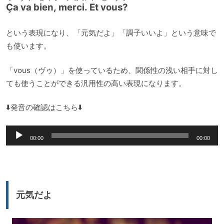
Ça va bien, merci. Et vous?
という表現になり、「元気だよ」「調子いいよ」という意味で
も使います。
「vous（ヴゥ）」を使っているため、関係性の浅い相手に対し
ても使うことができる汎用性の高い表現になります。
⬇️発音の確認はこちら⬇️
音
00:00
00:00
声
プ
レ
ー
元気だよ
ヤ
ー