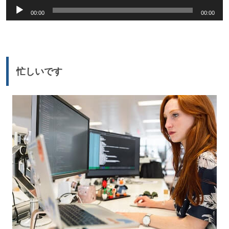
音
00:00
00:00
声
プ
レ
ー
忙しいです
ヤ
ー