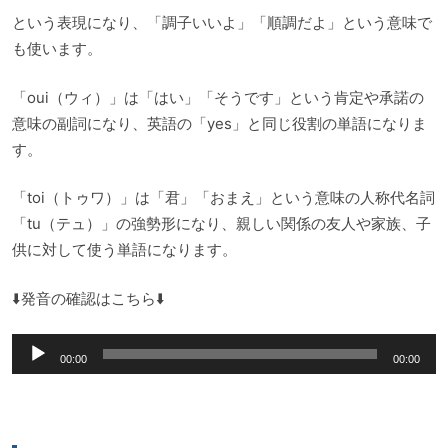
という表現になり、「調子いいよ」「順調だよ」という意味で
も使います。
「oui（ウィ）」は「はい」「そうです」という肯定や承諾の
意味の副詞になり、英語の「yes」と同じ役割の単語になりま
す。
「toi（トゥワ）」は「君」「おまえ」という意味の人称代名詞
「tu（テュ）」の強勢形になり、親しい関係の友人や家族、子
供に対して使う単語になります。
⬇️発音の確認はこちら⬇️
音
00:00
00:00
声
プ
レ