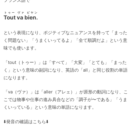
フランス語で
トゥー ヴァ ビヤン
Tout va bien.
という表現になり、ポジティブなニュアンスを持って「まった
く問題ない」「うまくいってるよ」「全て順調だよ」という意
味でも使います。
「tout（トゥー）」は「すべて」「大変」「とても」「まった
く」という意味の副詞になり、英語の「all」と同じ役割の単語
になります。
「va（ヴァ）」は「aller（アレェ）」が原形の動詞になり、こ
こでは物事や仕事の進み具合などの「調子が〜である」「うま
くいっている」という意味の単語になります。
⬇️発音の確認はこちら⬇️