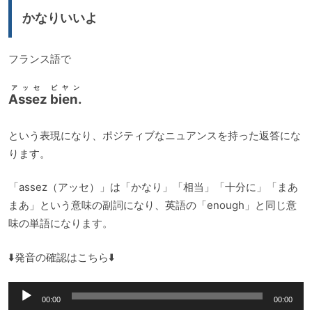
ー
かなりいいよ
ヤ
ー
フランス語で
アッセ ビヤン
Assez bien.
という表現になり、ポジティブなニュアンスを持った返答にな
ります。
「assez（アッセ）」は「かなり」「相当」「十分に」「まあ
まあ」という意味の副詞になり、英語の「enough」と同じ意
味の単語になります。
⬇️発音の確認はこちら⬇️
音
00:00
00:00
声