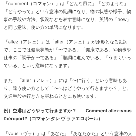
「comment（コマォン）」は「どんな風に」「どのような」
「どうやって」という意味の副詞になり、物の状態や様子、物
事の手段や方法、状況などを表す意味になり、英語の「how」
と同じ意味、使い方の単語になります。
「allez（アレェ）」は「aller（アレェ）」が原形となる動詞
で、ここでは健康状態が「〜である」「健康である」や物事や
仕事の「調子が〜である」「順調に進んでいる」「うまくいっ
ている」という意味になります。
また、「aller（アレェ）」には「〜に行く」という意味もあ
り、違う使い方として「〜へはどうやって行きますか？」と、
交通手段や行き方を尋ねるときにも使います。
例）空港はどうやって行きますか？ Comment allez-vous
l’aéroport?（コマォン タレ ヴ ラァエロポール）
「vous（ヴゥ）」は「あなた」「あなたがた」という意味の人