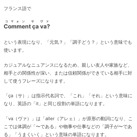
フランス語で
コマォン サ ヴァ
Comment ça va?
という表現になり、「元気？」「調子どう？」という意味でも
使います。
カジュアルなニュアンスになるため、親しい友人や家族など、
相手との関係性が深い、または信頼関係ができている相手に対
して使うフレーズになります。
「ça（サ）」は指示代名詞で、「これ」「それ」という意味に
なり、英語の「it」と同じ役割の単語になります。
「va（ヴァ）」は「aller（アレェ）」が原形の動詞になり、こ
こでは体調が「〜である」や物事や仕事などの「調子が〜であ
る」「うまくいく」という意味の単語になります。