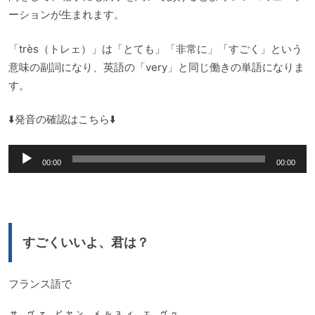
ーションが生まれます。
「très（トレェ）」は「とても」「非常に」「すごく」という
意味の副詞になり、英語の「very」と同じ働きの単語になりま
す。
⬇️発音の確認はこちら⬇️
音
00:00
00:00
声
プ
レ
ー
すごくいいよ、君は？
ヤ
ー
フランス語で
サ ヴァ ビヤン メルスィ エ ヴゥ