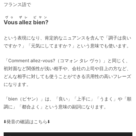
フランス語で
ヴゥ ザレ ビヤン
Vous allez bien?
という表現になり、肯定的なニュアンスを含んで「調子は良い
ですか？」「元気にしてますか？」という意味でも使います。
「Comment allez-vous?（コマォン タレ ヴゥ）」と同じく、
初対面など関係性が浅い相手や、会社の上司や目上の方など、
どんな相手に対しても使うことができる汎用性の高いフレーズ
になります。
「bien（ビヤン）」は、「良い」「上手に」「うまく」や「順
調に」「都合よく」という意味の副詞になります。
⬇️発音の確認はこちら⬇️