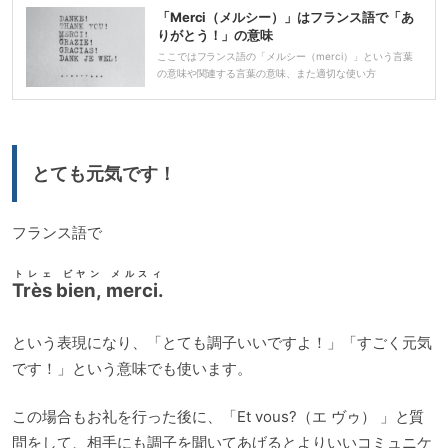
レ
「Merci（メルシー）」はフランス語で「あ
ー
りがとう！」の意味
ヤ
ここではフランス語の「メルシー（merci）」という言葉
の意味や関連する言葉の意味、また適切な使い方
ー
とても元気です！
フランス語で
トレェ ビヤン メルスィ
Très bien, merci.
という表現になり、「とても調子いいですよ！」「すごく元気
です！」という意味でも使います。
この場合もお礼を行った後に、「Et vous?（エ ヴゥ） 」と質
問をして、相手にも調子を聞いてあげるとよりいいコミュニケ