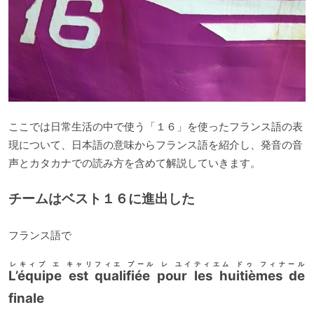
ここでは日常生活の中で使う「１６」を使ったフランス語の表
現について、日本語の意味からフランス語を紹介し、発音の音
声とカタカナでの読み方を含めて解説していきます。
チームはベスト１６に進出した
フランス語で
レキィプ エ キャリフィエ プール レ ユイティエム ドゥ フィナール
L’équipe est qualifiée pour les huitièmes de
finale