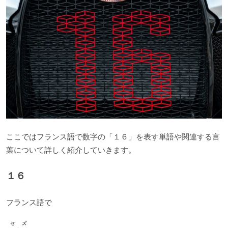
ここではフランス語で数字の「１６」を表す単語や関連する言
葉について詳しく紹介していきます。
１６
フランス語で
セズ