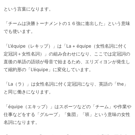
という言葉になります。
「チームは決勝トーナメントの１６強に進出した」という意味
でも使います。
「L’équipe（レキップ）」は「La + équipe（女性名詞に付く
定冠詞＋女性名詞）」の組み合わせになり、ここでは定冠詞の
直後の単語の語頭が母音で始まるため、エリズィヨンが発生し
て縮約形の「L’équipe」に変化しています。
「La（ラ）」は女性名詞に付く定冠詞になり、英語の「the」
と同じ働きになります。
「équipe（エキップ）」はスポーツなどの「チーム」や作業や
仕事などをする「グループ」「集団」「班」という意味の女性
名詞になります。