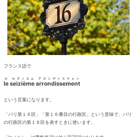
フランス語で
ル セズィエム アロンディスマォン
le seizième arrondissement
という言葉になります。
「パリ第１６区」「第１６番目の行政区」という意味で、パリ
の行政区の第１６区を表すときに使います。