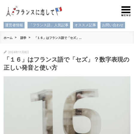
運営者情報
「フランス語」人気記事
オススメ記事
お問い合わせ
ホーム
語学
「１６」はフランス語で「セズ」...
2024年11月8日
「１６」はフランス語で「セズ」？数字表現の
正しい発音と使い方