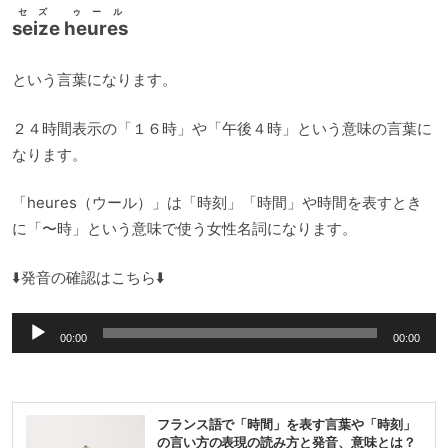
セズ ゥール
seize heures
という言葉になります。
２４時間表示の「１６時」や「午後４時」という意味の言葉に
なります。
「heures（ウール）」は「時刻」「時間」や時間を表すとき
に「〜時」という意味で使う女性名詞になります。
⬇️発音の確認はこちら⬇️
音
00:00
00:00
声
プ
レ
フランス語で「時間」を表す言葉や「時刻」
ー
の言い方の表現の読み方と発音、意味とは？