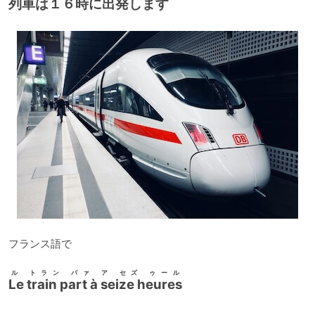
列車は１６時に出発します
フランス語で
ル トラン パァ ア セズ ゥール
Le train part à seize heures