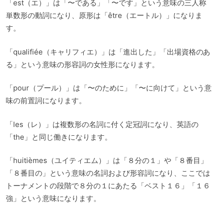
「est（エ）」は「〜である」「〜です」という意味の三人称
単数形の動詞になり、原形は「être（エートル）」になりま
す。
「qualifiée（キャリフィエ）」は「進出した」「出場資格のあ
る」という意味の形容詞の女性形になります。
「pour（プール）」は「〜のために」「〜に向けて」という意
味の前置詞になります。
「les（レ）」は複数形の名詞に付く定冠詞になり、英語の
「the」と同じ働きになります。
「huitièmes（ユイティエム）」は「８分の１」や「８番目」
「８番目の」という意味の名詞および形容詞になり、ここでは
トーナメントの段階で８分の１にあたる「ベスト１６」「１６
強」という意味になります。