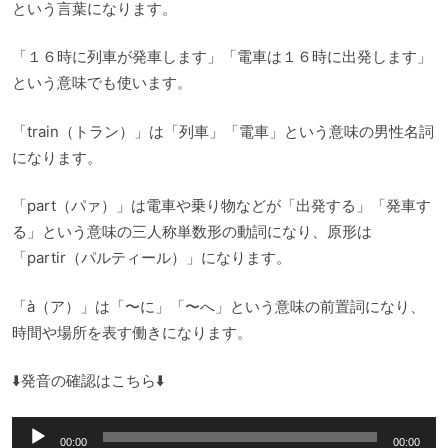
という言葉になります。
「１６時に列車が発車します」「電車は１６時に出発します」
という意味でも使います。
「train（トラン）」は「列車」「電車」という意味の男性名詞
になります。
「part（パァ）」は電車や乗り物などが「出発する」「発車す
る」という意味の三人称単数形の動詞になり、原形は
「partir（パルティール）」になります。
「à（ア）」は「〜に」「〜へ」という意味の前置詞になり、
時間や場所を表す働きになります。
⬇️発音の確認はこちら⬇️
音
00:00
00:00