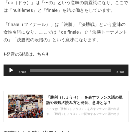
「de（ドゥ）」は「〜の」という意味の前置詞になり、ここで
は「huitièmes」と「finale」を結ぶ働きをしています。
「finale（フィナール）」は「決勝」「決勝戦」という意味の
女性名詞になり、ここでは「de finale」で「決勝トーナメント
の」「決勝戦の段階の」という意味になります。
⬇️発音の確認はこちら⬇️
音
00:00
00:00
声
プ
レ
「勝利（しょうり）」を表すフランス語の単
ー
語や表現の読み方と発音、意味とは？
ヤ
ここでは「勝利（しょうり）」を表すフランス語の単語
や、「勝利（しょうり）」に関連するフランス語のさま
ー