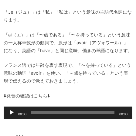
「Je（ジュ）」は「私」「私は」という意味の主語代名詞にな
ります。
「ai（エ）」は「〜歳である」「〜を持っている」という意味
の一人称単数形の動詞で、原形は「avoir（アヴォワール）」
になり、英語の「have」と同じ意味、働きの単語になります。
フランス語では年齢を表す表現で、「〜を持っている」という
意味の動詞「avoir」を使い、「～歳を持っている」という表
現で伝えるので覚えておきましょう。
⬇️発音の確認はこちら⬇️
音
00:00
00:00
声
プ