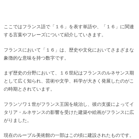
ここではフランス語で「１６」を表す単語や、「１６」に関連
する言葉やフレーズについて紹介していきます。
フランスにおいて「１６」は、歴史や文化においてさまざまな
象徴的な意味を持つ数字です。
まず歴史の分野において、１６世紀はフランスのルネサンス期
として広く知られ、芸術や文学、科学が大きく発展したのがこ
の時期とされています。
フランソワ１世がフランス王国を統治し、彼の支援によってイ
タリア・ルネサンスの影響を受けた建築や絵画がフランスに広
がりました。
現在のルーブル美術館の一部はこの頃に建設されたものです。