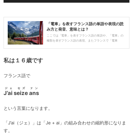
声
プ
レ
「電車」を表すフランス語の単語や表現の読
ー
み方と発音、意味とは？
ヤ
ここでは「電車」を表すフランス語の単語や、「電車」の
種類を表すフランス語の表現、またフランスで「電車
ー
私は１６歳です
フランス語で
ジェ セズ ァン
J’ai seize ans
という言葉になります。
「J’ai（ジェ）」は「Je + ai」の組み合わせの縮約形になりま
す。