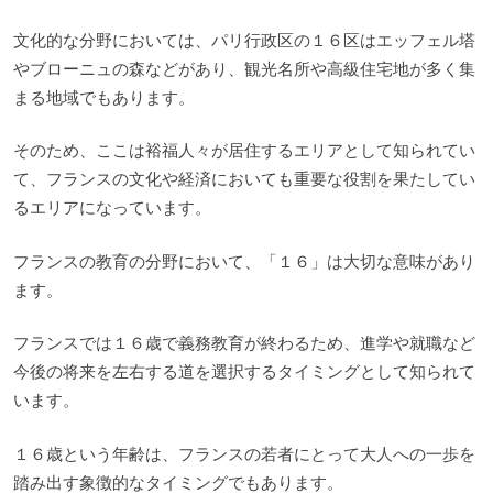
文化的な分野においては、パリ行政区の１６区はエッフェル塔
やブローニュの森などがあり、観光名所や高級住宅地が多く集
まる地域でもあります。
そのため、ここは裕福人々が居住するエリアとして知られてい
て、フランスの文化や経済においても重要な役割を果たしてい
るエリアになっています。
フランスの教育の分野において、「１６」は大切な意味があり
ます。
フランスでは１６歳で義務教育が終わるため、進学や就職など
今後の将来を左右する道を選択するタイミングとして知られて
います。
１６歳という年齢は、フランスの若者にとって大人への一歩を
踏み出す象徴的なタイミングでもあります。