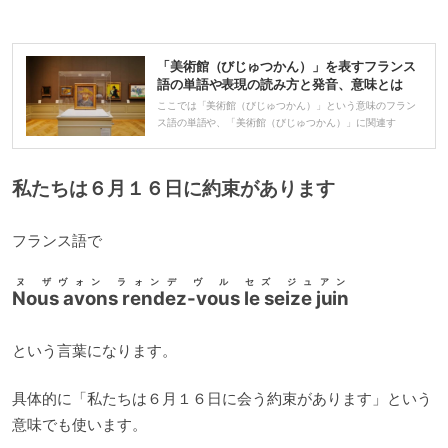
プ
レ
「美術館（びじゅつかん）」を表すフランス
ー
語の単語や表現の読み方と発音、意味とは
ヤ
ここでは「美術館（びじゅつかん）」という意味のフラン
ス語の単語や、「美術館（びじゅつかん）」に関連す
ー
私たちは６月１６日に約束があります
フランス語で
ヌ ザヴォン ラォンデ ヴ ル セズ ジュアン
Nous avons rendez-vous le seize juin
という言葉になります。
具体的に「私たちは６月１６日に会う約束があります」という
意味でも使います。