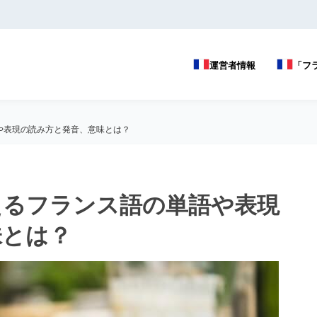
運営者情報
「フ
や表現の読み方と発音、意味とは？
えるフランス語の単語や表現
味とは？