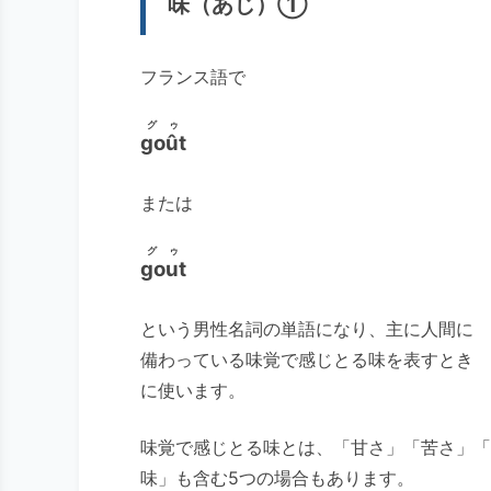
味（あじ）①
フランス語で
グゥ
goût
または
グゥ
gout
という男性名詞の単語になり、主に人間に
備わっている味覚で感じとる味を表すとき
に使います。
味覚で感じとる味とは、「甘さ」「苦さ」「
味」も含む5つの場合もあります。