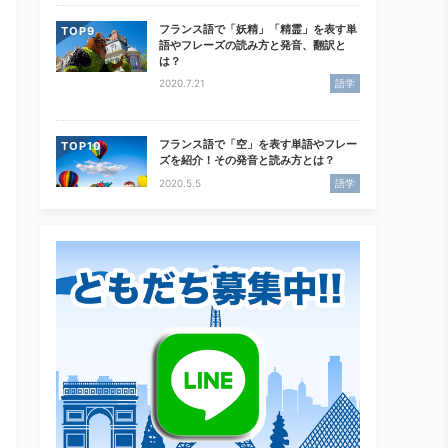
フランス語で「妖精」「精霊」を表す単
TOP
語やフレーズの読み方と発音、翻訳と
は？
2020.7.21
語学
フランス語で「空」を表す単語やフレー
TOP
ズを紹介！その発音と読み方とは？
2020.5.5
語学