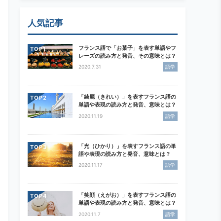
人気記事
フランス語で「お菓子」を表す単語やフ
TOP
レーズの読み方と発音、その意味とは？
2020.7.31
語学
「綺麗（きれい）」を表すフランス語の
TOP
単語や表現の読み方と発音、意味とは？
2020.11.19
語学
「光（ひかり）」を表すフランス語の単
TOP
語や表現の読み方と発音、意味とは？
2020.11.17
語学
「笑顔（えがお）」を表すフランス語の
TOP
単語や表現の読み方と発音、意味とは？
2020.11.7
語学