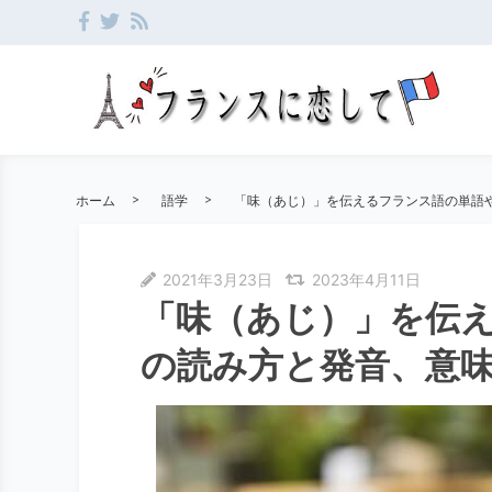
ホーム
語学
「味（あじ）」を伝えるフランス語の単語
2021年3月23日
2023年4月11日
「味（あじ）」を伝
の読み方と発音、意