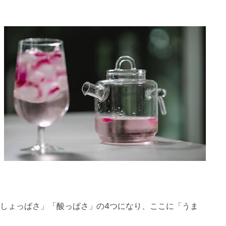
しょっぱさ」「酸っぱさ」の4つになり、ここに「うま