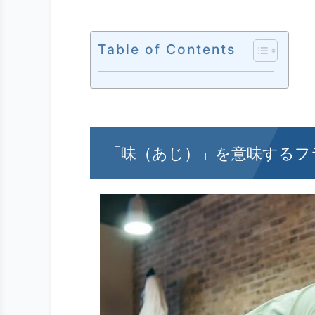
Table of Contents
「味（あじ）」を意味するフ