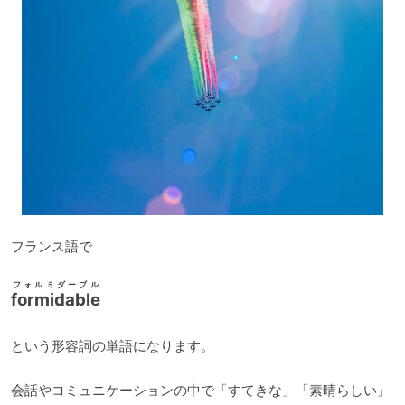
ー
フランス語で
フォルミダーブル
formidable
という形容詞の単語になります。
会話やコミュニケーションの中で「すてきな」「素晴らしい」