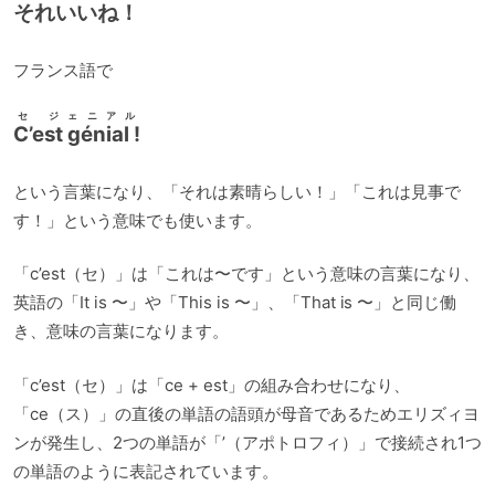
それいいね！
フランス語で
セ ジェニアル
C’est génial !
という言葉になり、「それは素晴らしい！」「これは見事で
す！」という意味でも使います。
「c’est（セ）」は「これは〜です」という意味の言葉になり、
英語の「It is 〜」や「This is 〜」、「That is 〜」と同じ働
き、意味の言葉になります。
「c’est（セ）」は「ce + est」の組み合わせになり、
「ce（ス）」の直後の単語の語頭が母音であるためエリズィヨ
ンが発生し、2つの単語が「’（アポトロフィ）」で接続され1つ
の単語のように表記されています。