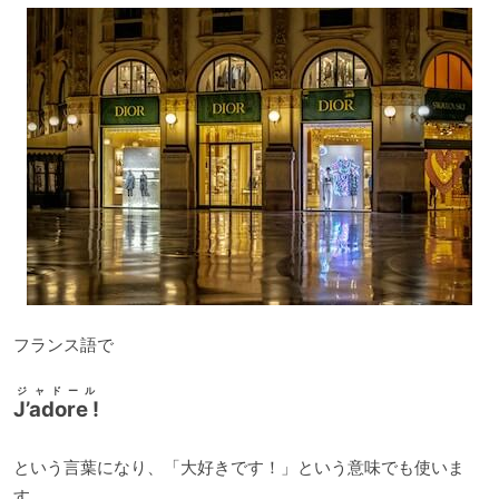
ヤ
ー
フランス語で
ジャドール
J’adore !
という言葉になり、「大好きです！」という意味でも使いま
す。