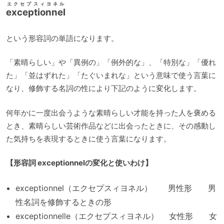
エクセプスィヨネル
exceptionnel
という形容詞の単語になります。
「素晴らしい」や「異例の」「例外的な」、「特別な」「優れ
た」「並はずれた」「たぐいまれな」という意味で使う言葉に
なり、修飾する名詞の性により下記のように変化します。
何年かに一度出会うような素晴らしい才能を持った人を褒める
とき、素晴らしい芸術作品などに出会ったときに、その感動し
た気持ちを表現するときに使う言葉になります。
【形容詞 exceptionnelの変化と使いわけ】
exceptionnel（エクセプスィヨネル） 男性形 男
性名詞を修飾するときの形
exceptionnelle（エクセプスィヨネル） 女性形 女