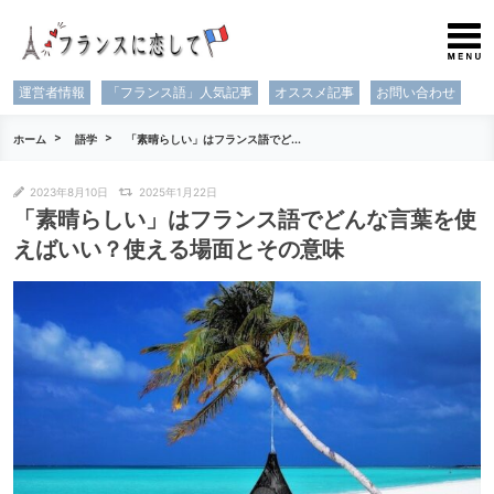
運営者情報
「フランス語」人気記事
オススメ記事
お問い合わせ
ホーム
語学
「素晴らしい」はフランス語でど...
2023年8月10日
2025年1月22日
「素晴らしい」はフランス語でどんな言葉を使
えばいい？使える場面とその意味