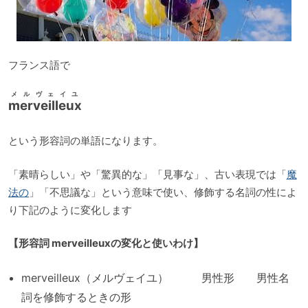
フランス語で
メルヴェイユ
merveilleux
という形容詞の単語になります。
「素晴らしい」や「驚異的な」「見事な」、古い表現では「
魔
法の
」「不思議な」という意味で使い、修飾する名詞の性によ
り下記のように変化します
【形容詞 merveilleuxの変化と使いわけ】
merveilleux（メルヴェイユ） 男性形 男性名
詞を修飾するときの形