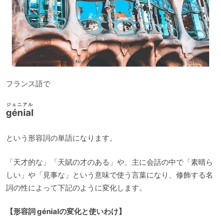
フランス語で
ジェニアル
génial
という形容詞の単語になります。
「天才的な」「天賦の才のある」や、主に会話の中で「素晴ら
しい」や「見事な」という意味で使う言葉になり、修飾する名
詞の性によって下記のように変化します。
【形容詞 génialの変化と使いわけ】