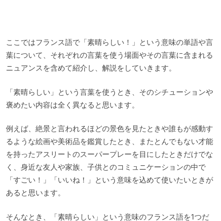
ここではフランス語で「素晴らしい！」という意味の単語や言
葉について、それぞれの言葉を使う場面やその言葉に含まれる
ニュアンスを含めて紹介し、解説をしていきます。
「素晴らしい」という言葉を使うとき、そのシチューションや
褒めたい内容は全く異なると思います。
例えば、絶景と言われるほどの景色を見たときや誰もが感動す
るような絵画や美術品を鑑賞したとき、またとんでもない才能
を持ったアスリートのスーパープレーを目にしたときだけでな
く、身近な友人や家族、子供とのコミュニケーションの中で
「すごい！」「いいね！」という意味を込めて使いたいときが
あると思います。
そんなとき、「素晴らしい」という意味のフランス語を1つだ