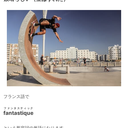
ー
ヤ
ー
フランス語で
ファンタスティック
fantastique
という形容詞の単語になります。