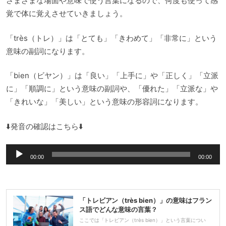
さまざまな場面や意味で使う言葉になるので、何度も使って感
覚で体に覚えさせていきましょう。
「très（トレ）」は「とても」「きわめて」「非常に」という
意味の副詞になります。
「bien（ビヤン）」は「良い」「上手に」や「正しく」「立派
に」「順調に」という意味の副詞や、「優れた」「立派な」や
「きれいな」「美しい」という意味の形容詞になります。
⬇️発音の確認はこちら⬇️
音
00:00
00:00
声
プ
レ
「トレビアン（très bien）」の意味はフラン
ー
ス語でどんな意味の言葉？
ヤ
ここでは「トレビアン（très bien）」という言葉につい